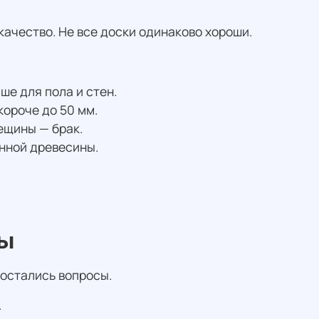
ачество. Не все доски одинаково хороши.
ше для пола и стен.
короче до 50 мм.
ещины — брак.
нной древесины.
сы
 остались вопросы.
.