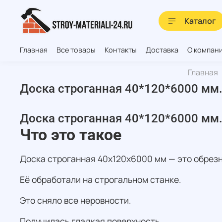
Каталог
Главная
Все товары
Контакты
Доставка
О компан
Главная
Доска строганная 40*120*6000 мм.
Доска строганная 40*120*6000 мм.
Что это такое
Доска строганная 40х120х6000 мм — это обрезн
Её обработали на строгальном станке.
Это сняло все неровности.
Получилась гладкая поверхность.