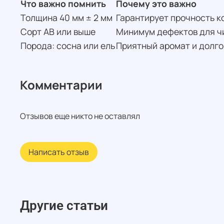
Что важно помнить
Почему это важно
Толщина 40 мм ± 2 мм
Гарантирует прочность к
Сорт АВ или выше
Минимум дефектов для ч
Порода: сосна или ель
Приятный аромат и долг
Комментарии
Отзывов еще никто не оставлял
Написать отзыв
Другие статьи