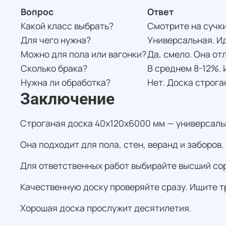
Вопрос
Ответ
Какой класс выбрать?
Смотрите на сучки
Для чего нужна?
Универсальная. Ид
Можно для пола или вагонки?
Да, смело. Она от
Сколько брака?
В среднем 8-12%. И
Нужна ли обработка?
Нет. Доска строга
Заключение
Строганая доска 40х120х6000 мм — универсаль
Она подходит для пола, стен, веранд и заборов.
Для ответственных работ выбирайте высший сор
Качественную доску проверяйте сразу. Ищите т
Хорошая доска прослужит десятилетия.