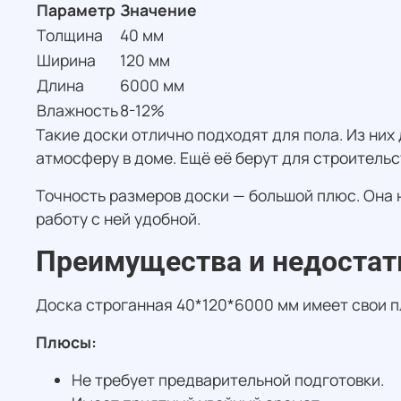
Параметр
Значение
Толщина
40 мм
Ширина
120 мм
Длина
6000 мм
Влажность
8-12%
Такие доски отлично подходят для пола. Из ни
атмосферу в доме. Ещё её берут для строительс
Точность размеров доски — большой плюс. Она 
работу с ней удобной.
Преимущества и недостат
Доска строганная 40*120*6000 мм имеет свои п
Плюсы:
Не требует предварительной подготовки.