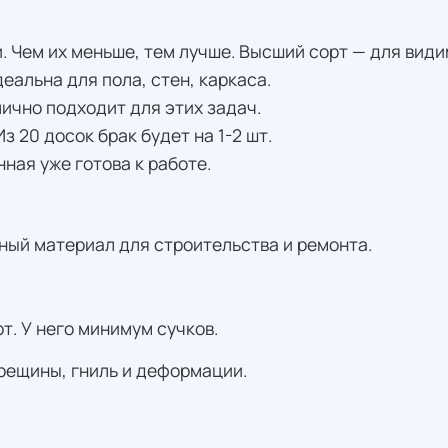
. Чем их меньше, тем лучше. Высший сорт — для види
еальна для пола, стен, каркаса.
лично подходит для этих задач.
з 20 досок брак будет на 1-2 шт.
нная уже готова к работе.
ный материал для строительства и ремонта.
т. У него минимум сучков.
рещины, гниль и деформации.