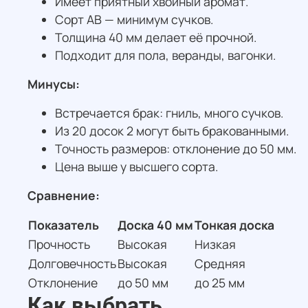
Имеет приятный хвойный аромат.
Сорт АВ — минимум сучков.
Толщина 40 мм делает её прочной.
Подходит для пола, веранды, вагонки.
Минусы:
Встречается брак: гниль, много сучков.
Из 20 досок 2 могут быть бракованными.
Точность размеров: отклонение до 50 мм.
Цена выше у высшего сорта.
Сравнение:
Показатель
Доска 40 мм
Тонкая доска
Прочность
Высокая
Низкая
Долговечность
Высокая
Средняя
Отклонение
до 50 мм
до 25 мм
Как выбрать