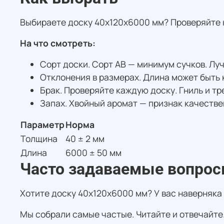
Выбираете доску 40х120х6000 мм? Проверяйте к
На что смотреть:
Сорт доски. Сорт АВ — минимум сучков. Луч
Отклонения в размерах. Длина может быть 
Брак. Проверяйте каждую доску. Гниль и тр
Запах. Хвойный аромат — признак качестве
Параметр
Норма
Толщина
40 ± 2 мм
Длина
6000 ± 50 мм
Часто задаваемые вопро
Хотите доску 40х120х6000 мм? У вас наверняка
Мы собрали самые частые. Читайте и отвечайте