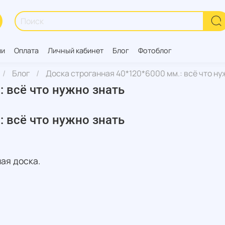
ии
Оплата
Личный кабинет
Блог
Фотоблог
Блог
Доска строганная 40*120*6000 мм.: всё что ну
: всё что нужно знать
: всё что нужно знать
ая доска.