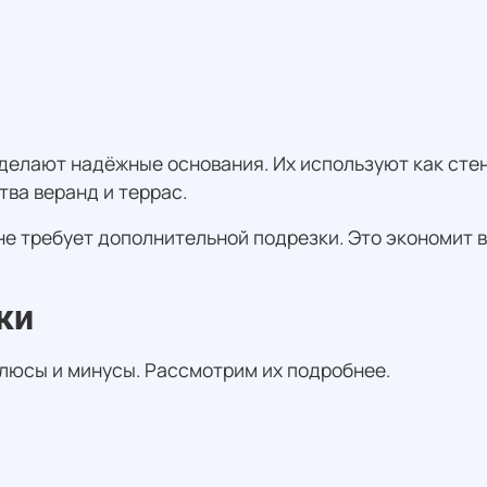
х делают надёжные основания. Их используют как сте
тва веранд и террас.
не требует дополнительной подрезки. Это экономит в
ки
люсы и минусы. Рассмотрим их подробнее.