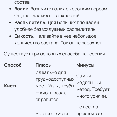
состав.
Валик.
Возьмите валик с коротким ворсом.
Он для гладких поверхностей.
Распылитель.
Для больших площадей
удобнее безвоздушный распылитель.
Емкость.
Наливайте в нее небольшое
количество состава. Так он не засохнет.
Существует три основных способа нанесения.
Способ
Плюсы
Минусы
Идеально для
Самый
труднодоступных
медленный
Кисть
мест. Углы, трубы
метод. Требует
— кисть везде
много усилий.
справится.
Не всегда
Быстрее кисти.
проклеивает