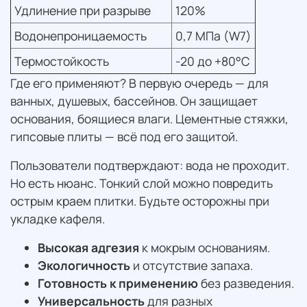
Удлинение при разрыве
120%
Водонепроницаемость
0,7 МПа (W7)
Термостойкость
-20 до +80°C
Где его применяют? В первую очередь — для
ванных, душевых, бассейнов. Он защищает
основания, боящиеся влаги. Цементные стяжки,
гипсовые плиты — всё под его защитой.
Пользователи подтверждают: вода не проходит.
Но есть нюанс. Тонкий слой можно повредить
острым краем плитки. Будьте осторожны при
укладке кафеля.
Высокая адгезия
к мокрым основаниям.
Экологичность
и отсутствие запаха.
Готовность к применению
без разведения.
Универсальность
для разных