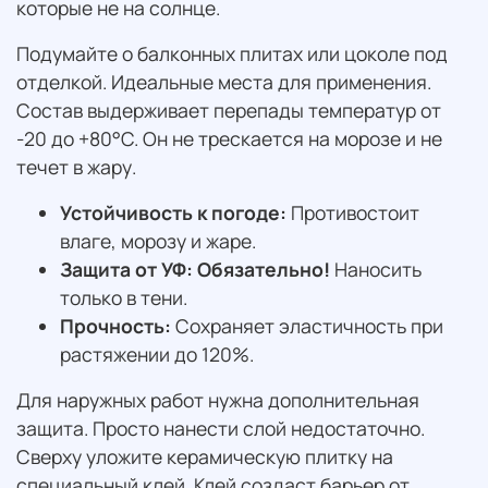
которые не на солнце.
Подумайте о балконных плитах или цоколе под
отделкой. Идеальные места для применения.
Состав выдерживает перепады температур от
-20 до +80°C. Он не трескается на морозе и не
течет в жару.
Устойчивость к погоде:
Противостоит
влаге, морозу и жаре.
Защита от УФ:
Обязательно!
Наносить
только в тени.
Прочность:
Сохраняет эластичность при
растяжении до 120%.
Для наружных работ нужна дополнительная
защита. Просто нанести слой недостаточно.
Сверху уложите керамическую плитку на
специальный клей. Клей создаст барьер от