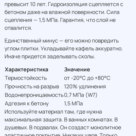
превысит 10 лет. Гидроизоляция сцепляется с
бетоном даже на влажной поверхности. Сила
сцепления — 1,5 МПа. Гарантия, что слой не
отвалится.
Единственный минус — его можно повредить
углом плитки. Укладывайте кафель аккуратно.
Иначе придется заделывать сколы.
Характеристика
Значение
Термостойкость
от -20°C до +80°C
Прочность на разрыв
120% удлинения
Водонепроницаемость
0,7 МПа (W7)
Адгезия к бетону
1,5 МПа
Используйте материал там, где нужна
максимальная защита. В ванных комнатах. В
душевых. В подвалах. Он создаст монолитное
эластичное покрытие. Никаких швов. Только