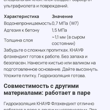
ультрафиолета и повреждений.
Характеристика
Значение
Водонепроницаемость
0,7 МПа (W7)
Адгезия к бетону
1,5 МПа
~1,1 мм (в сыром
Толщина слоя
состоянии)
Забудьте о сложных пропитках. КНАУФ
флэхендихт готов к работе. Без запаха и
безопасен. Нанесите кистью или валиком на
подготовленное основание. Дайте высохнуть.
Уложите плитку. Гидроизоляция готова.
Совместимость с другими
материалами: работает в паре
Гидроизоляция КНАУФ Флэхендихт отлично
работает в паре с другими материалами. Это