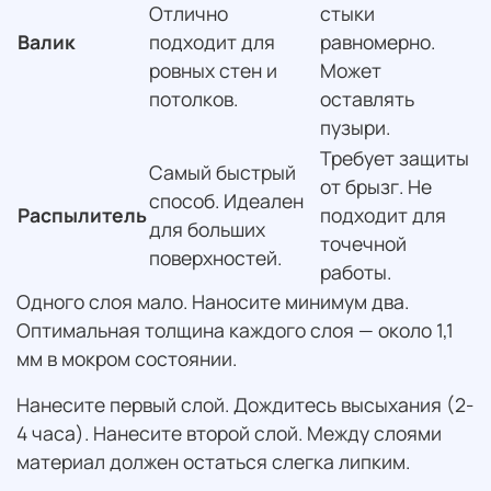
Отлично
стыки
Валик
подходит для
равномерно.
ровных стен и
Может
потолков.
оставлять
пузыри.
Требует защиты
Самый быстрый
от брызг. Не
способ. Идеален
Распылитель
подходит для
для больших
точечной
поверхностей.
работы.
Одного слоя мало. Наносите минимум два.
Оптимальная толщина каждого слоя — около 1,1
мм в мокром состоянии.
Нанесите первый слой. Дождитесь высыхания (2-
4 часа). Нанесите второй слой. Между слоями
материал должен остаться слегка липким.