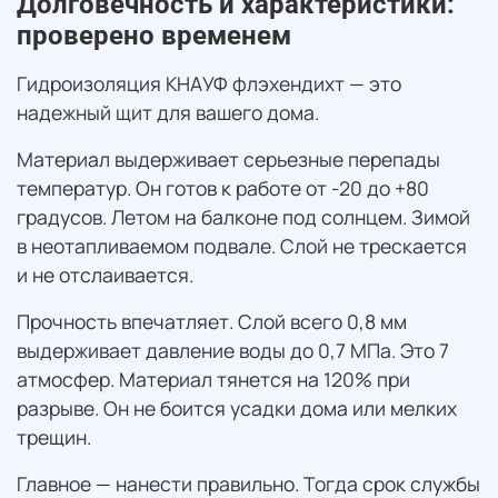
Долговечность и характеристики:
проверено временем
Гидроизоляция КНАУФ флэхендихт — это
надежный щит для вашего дома.
Материал выдерживает серьезные перепады
температур. Он готов к работе от -20 до +80
градусов. Летом на балконе под солнцем. Зимой
в неотапливаемом подвале. Слой не трескается
и не отслаивается.
Прочность впечатляет. Слой всего 0,8 мм
выдерживает давление воды до 0,7 МПа. Это 7
атмосфер. Материал тянется на 120% при
разрыве. Он не боится усадки дома или мелких
трещин.
Главное — нанести правильно. Тогда срок службы