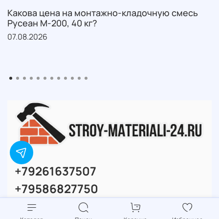
Какова цена на монтажно-кладочную смесь
Русеан М-200, 40 кг?
07.08.2026
+79261637507
+79586827750