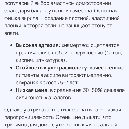
популярный выбор в частном домостроении
благодаря балансу цены и качества. Основная
фишка акрила — создание плотной, эластичной
пленки, которая отлично защищает стену от
влаги.
Высокая адгезия:
«намертво» сцепляется
практически с любой поверхностью (бетон,
кирпич, штукатурка).
Стойкость к ультрафиолету:
качественные
пигменты в акриле выгорают медленно,
сохраняя яркость 5–7 лет.
Низкая цена:
в среднем на 30–50% дешевле
силиконовых аналогов.
Однако у акрила есть ахиллесова пята — низкая
паропроницаемость. Стены «не дышат», что
критично для домов, утепленных минеральной