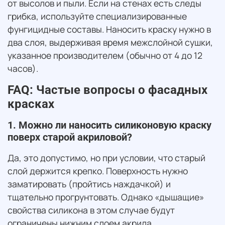
от высолов и пыли. Если на стенах есть следы
грибка, используйте специализированные
фунгицидные составы. Наносить краску нужно в
два слоя, выдерживая время межслойной сушки,
указанное производителем (обычно от 4 до 12
часов).
FAQ: Частые вопросы о фасадных
красках
1. Можно ли наносить силиконовую краску
поверх старой акриловой?
Да, это допустимо, но при условии, что старый
слой держится крепко. Поверхность нужно
заматировать (пройтись наждачкой) и
тщательно прогрунтовать. Однако «дышащие»
свойства силикона в этом случае будут
ограничены нижним слоем акрила.