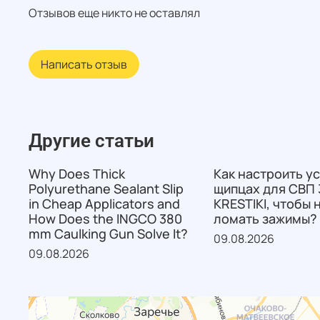
Отзывов еще никто не оставлял
Написать отзыв
Другие статьи
Why Does Thick
Как настроить ус
Polyurethane Sealant Slip
щипцах для СВП 
in Cheap Applicators and
KRESTIKI, чтобы 
How Does the INGCO 380
ломать зажимы?
mm Caulking Gun Solve It?
09.08.2026
09.08.2026