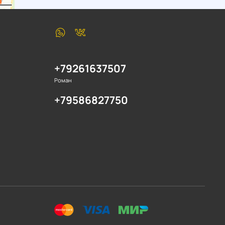
+79261637507
Роман
+79586827750