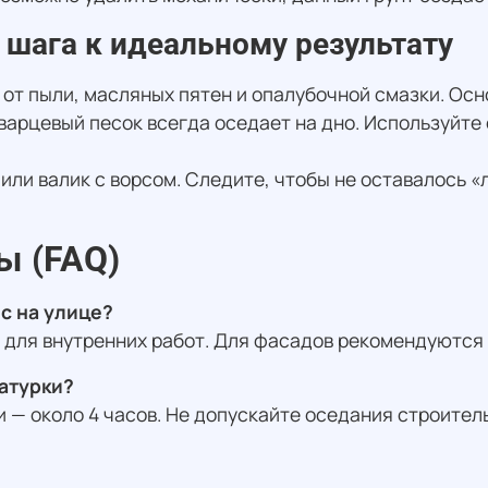
 шага к идеальному результату
от пыли, масляных пятен и опалубочной смазки. Осн
варцевый песок всегда оседает на дно. Используйте
ли валик с ворсом. Следите, чтобы не оставалось «
ы (FAQ)
с на улице?
для внутренних работ. Для фасадов рекомендуются
атурки?
 — около 4 часов. Не допускайте оседания строите