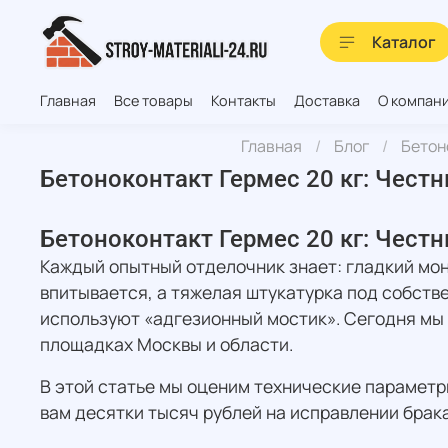
Каталог
Главная
Все товары
Контакты
Доставка
О компан
Главная
Блог
Бетон
Бетоноконтакт Гермес 20 кг: Честн
Бетоноконтакт Гермес 20 кг: Честн
Каждый опытный отделочник знает: гладкий мон
впитывается, а тяжелая штукатурка под собств
используют «адгезионный мостик». Сегодня мы
площадках Москвы и области.
В этой статье мы оценим технические параметр
вам десятки тысяч рублей на исправлении брака