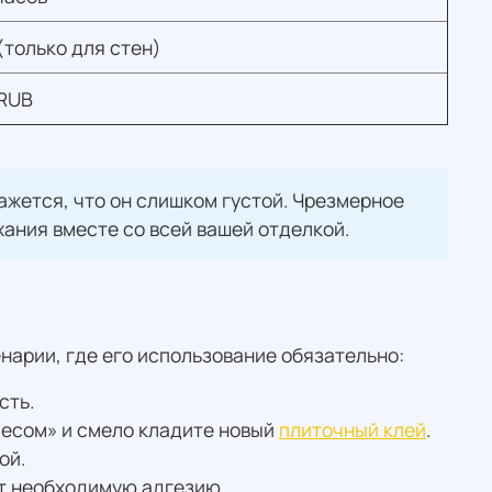
(только для стен)
RUB
ажется, что он слишком густой. Чрезмерное
ания вместе со всей вашей отделкой.
нарии, где его использование обязательно:
сть.
месом» и смело кладите новый
плиточный клей
.
ой.
ст необходимую адгезию.