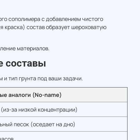
вого сополимера с добавлением чистого
ая краска) состав образует шероховатую
пление материалов.
е составы
 и тип грунта под ваши задачи.
ые аналоги (No-name)
 (из-за низкой концентрации)
ьный песок (оседает на дно)
часов