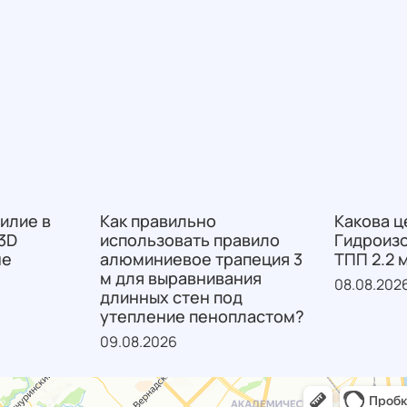
илие в
Как правильно
Какова ц
3D
использовать правило
Гидроиз
не
алюминиевое трапеция 3
ТПП 2.2 
м для выравнивания
08.08.202
длинных стен под
утепление пенопластом?
09.08.2026