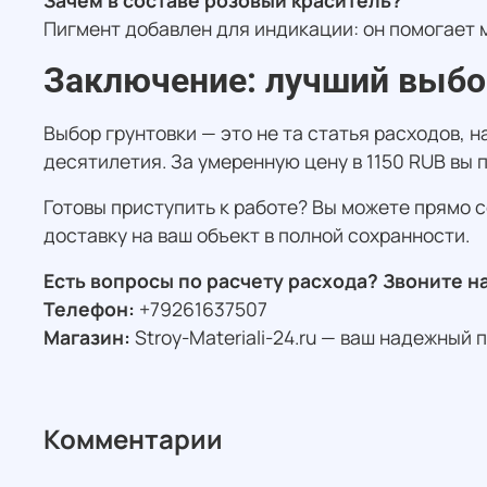
Зачем в составе розовый краситель?
Пигмент добавлен для индикации: он помогает 
Заключение: лучший выбо
Выбор грунтовки — это не та статья расходов, 
десятилетия. За умеренную цену в 1150 RUB вы п
Готовы приступить к работе? Вы можете прямо 
доставку на ваш объект в полной сохранности.
Есть вопросы по расчету расхода? Звоните 
Телефон:
+79261637507
Магазин:
Stroy-Materiali-24.ru — ваш надежный 
Комментарии