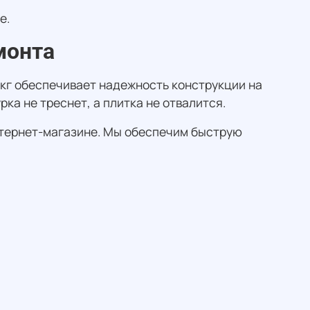
е.
монта
0 кг обеспечивает надежность конструкции на
ка не треснет, а плитка не отвалится.
тернет-магазине. Мы обеспечим быструю