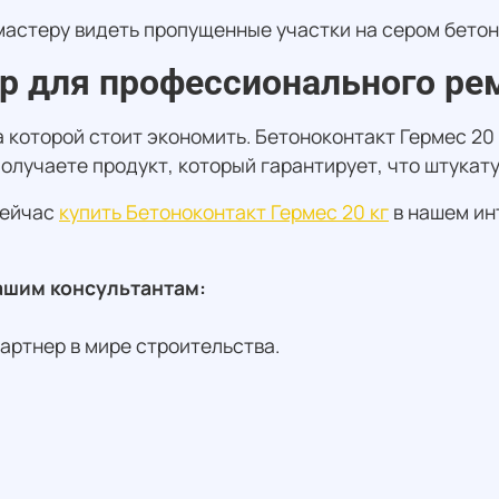
мастеру видеть пропущенные участки на сером бетон
р для профессионального ре
на которой стоит экономить. Бетоноконтакт Гермес 2
олучаете продукт, который гарантирует, что штукатур
сейчас
купить Бетоноконтакт Гермес 20 кг
в нашем ин
нашим консультантам:
партнер в мире строительства.