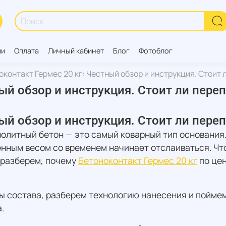
ии
Оплата
Личный кабинет
Блог
Фотоблог
оконтакт Гермес 20 кг: Честный обзор и инструкция. Стоит 
ый обзор и инструкция. Стоит ли пере
ый обзор и инструкция. Стоит ли пере
олитный бетон — это самый коварный тип основания.
енным весом со временем начинает отслаиваться. Ч
 разберем, почему
Бетоноконтакт Гермес 20 кг
по цен
ы состава, разберем технологию нанесения и поймем
.