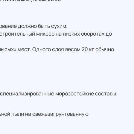
ование должно быть сухим.
 строительный миксер на низких оборотах до
лысых» мест. Одного слоя весом 20 кг обычно
 специализированные морозостойкие составы.
льной пыли на свежезагрунтованную