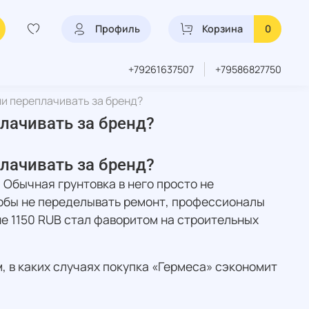
Профиль
Корзина
0
+79261637507
+79586827750
ли переплачивать за бренд?
плачивать за бренд?
плачивать за бренд?
 Обычная грунтовка в него просто не
тобы не переделывать ремонт, профессионалы
е 1150 RUB стал фаворитом на строительных
, в каких случаях покупка «Гермеса» сэкономит