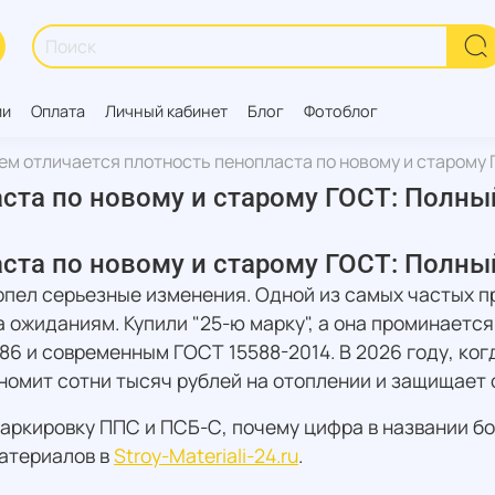
ии
Оплата
Личный кабинет
Блог
Фотоблог
ем отличается плотность пенопласта по новому и старому 
ста по новому и старому ГОСТ: Полны
ста по новому и старому ГОСТ: Полны
рпел серьезные изменения. Одной из самых частых 
 ожиданиям. Купили "25-ю марку", а она проминаетс
6 и современным ГОСТ 15588-2014. В 2026 году, ко
номит сотни тысяч рублей на отоплении и защищает 
аркировку ППС и ПСБ-С, почему цифра в названии бол
материалов в
Stroy-Materiali-24.ru
.