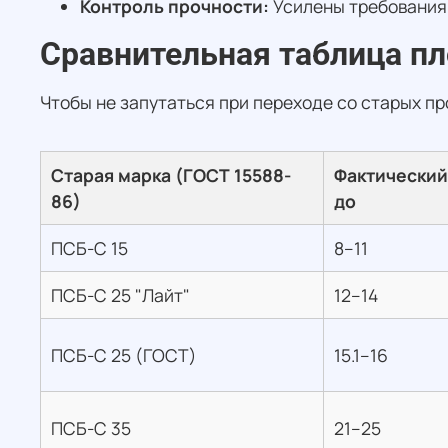
Контроль прочности:
Усилены требования 
Сравнительная таблица пл
Чтобы не запутаться при переходе со старых пр
Старая марка (ГОСТ 15588-
Фактический 
86)
до
ПСБ-С 15
8–11
ПСБ-С 25 "Лайт"
12–14
ПСБ-С 25 (ГОСТ)
15.1–16
ПСБ-С 35
21–25