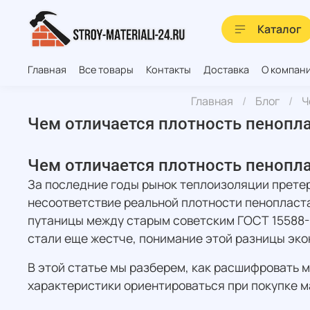
Каталог
Главная
Все товары
Контакты
Доставка
О компан
Главная
Блог
Ч
Чем отличается плотность пенопла
Чем отличается плотность пенопла
За последние годы рынок теплоизоляции прете
несоответствие реальной плотности пенопласта
путаницы между старым советским ГОСТ 15588-8
стали еще жестче, понимание этой разницы эко
В этой статье мы разберем, как расшифровать м
характеристики ориентироваться при покупке 