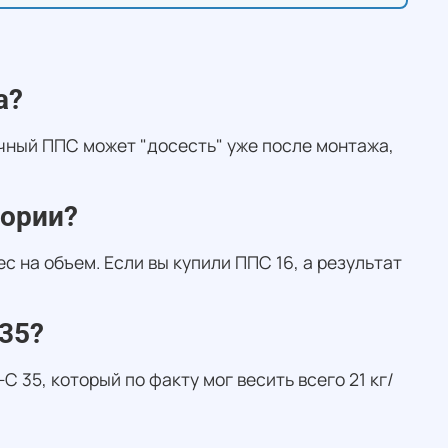
а?
ный ППС может "досесть" уже после монтажа,
тории?
с на объем. Если вы купили ППС 16, а результат
35?
 35, который по факту мог весить всего 21 кг/