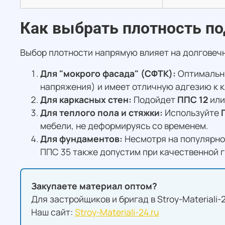
Как выбрать плотность по
Выбор плотности напрямую влияет на долговечн
Для "мокрого фасада" (СФТК):
Оптимальн
напряжения) и имеет отличную адгезию к к
Для каркасных стен:
Подойдет
ППС 12
ил
Для теплого пола и стяжки:
Используйте
мебели, не деформируясь со временем.
Для фундаментов:
Несмотря на популярно
ППС 35 также допустим при качественной 
Закупаете материал оптом?
Для застройщиков и бригад в Stroy-Materiali
Наш сайт:
Stroy-Materiali-24.ru