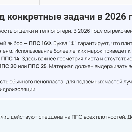
д конкретные задачи в 2026 
ость отделки и теплопотери. В 2026 году мы реком
ый выбор —
ППС 16Ф
. Буква "Ф" гарантирует, что пл
леям. Использование более легких марок приведет к
и
ППС 14
. Здесь важнее геометрия листа и отсутстви
ППС 20
или
ППС 25
. Материал должен выдерживать в
сть обычного пенопласта, для подземных частей лу
гидроизоляции.
-24.ru действуют спеццены на ППС всех плотностей. Д