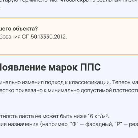
.
шего объекта?
ования СП 50.13330.2012.
Появление марок ППС
инально изменил подход к классификации. Теперь м
естко привязано к минимально допустимой плотности,
тность листа не может быть ниже 16 кг/м³.
я назначения (например, "Ф" — фасадный, "Р" — реза