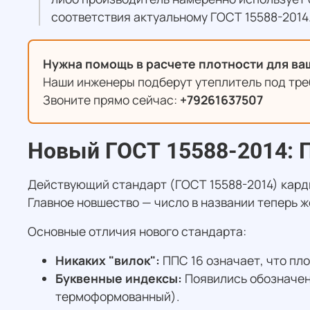
соответствия актуальному ГОСТ 15588-2014
Нужна помощь в расчете плотности для ва
Наши инженеры подберут утеплитель под треб
Звоните прямо сейчас:
+79261637507
Новый ГОСТ 15588-2014: 
Действующий стандарт (ГОСТ 15588-2014) кард
Главное новшество — число в названии теперь ж
Основные отличия нового стандарта:
Никаких "вилок":
ППС 16 означает, что пло
Буквенные индексы:
Появились обозначени
термоформованный).