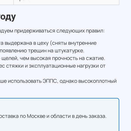
году
ендуем придерживаться следующих правил:
ита выдержана в цеху (сняты внутренние
 появлению трещин на штукатурке.
е щелей, чем высокая прочность на сжатие.
ес стяжки и эксплуатационные нагрузки от
чше использовать ЭППС, однако высокоплотный
оставка по Москве и области в день заказа.