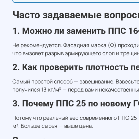
Часто задаваемые вопрос
1. Можно ли заменить ППС 1
Не рекомендуется. Фасадная марка (Ф) проход
что вызовет разрыв армирующего слоя и трещи
2. Как проверить плотность п
Самый простой способ — взвешивание. Взвесьте у
получился 13 кг/м³ — перед вами некачественны
3. Почему ППС 25 по новому 
Потому что реальный вес современного ППС 25 (о
м³. Больше сырья — выше цена.