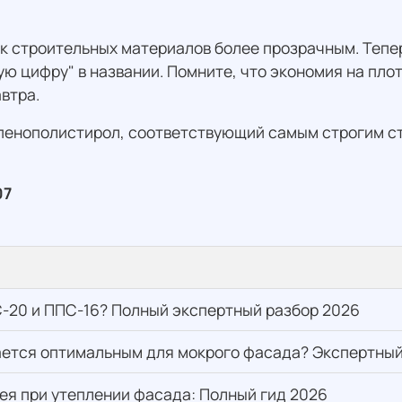
к строительных материалов более прозрачным. Тепер
ую цифру" в названии. Помните, что экономия на пл
втра.
 пенополистирол, соответствующий самым строгим с
07
-20 и ППС-16? Полный экспертный разбор 2026
тается оптимальным для мокрого фасада? Экспертный
лея при утеплении фасада: Полный гид 2026