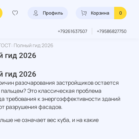
Профиль
Корзина
0
+79261637507
+79586827750
ГОСТ: Полный гид 2026
й гид 2026
й гид 2026
причин разочарования застройщиков остается
я пальцем? Это классическая проблема
гда требования к энергоэффективности зданий
от разрушения фасадов.
ьше не означает вес куба, и на какие