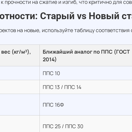
к прочности на сжатие и изгиб, что критично для со
отности: Старый vs Новый с
оектов на новые, используйте таблицу соответствия
вес (кг/м³),
Ближайший аналог по ППС (ГОСТ
2014)
ППС 10
ППС 13 / ППС 14
ППС 16Ф
ППС 25 / ППС 30