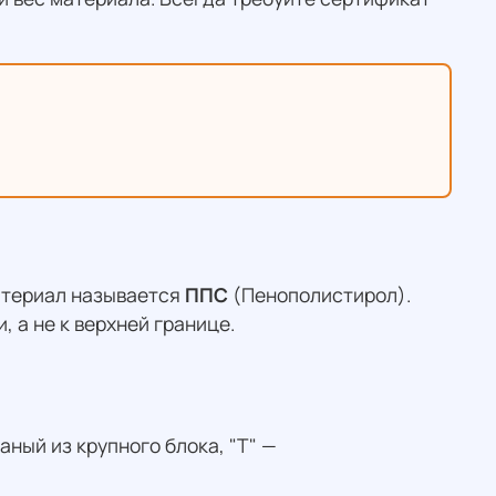
атериал называется
ППС
(Пенополистирол).
 а не к верхней границе.
ный из крупного блока, "Т" —