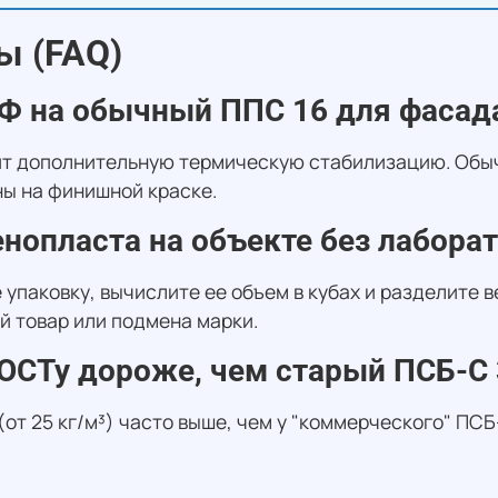
ы (FAQ)
6Ф на обычный ППС 16 для фасад
ит дополнительную термическую стабилизацию. Обыч
ны на финишной краске.
енопласта на объекте без лабора
паковку, вычислите ее объем в кубах и разделите ве
й товар или подмена марки.
ГОСТу дороже, чем старый ПСБ-С 
т 25 кг/м³) часто выше, чем у "коммерческого" ПСБ-С