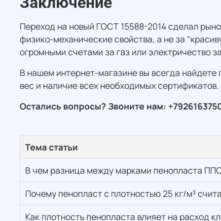
Заключение
Переход на новый ГОСТ 15588-2014 сделал рыно
физико-механические свойства, а не за "красив
огромными счетами за газ или электричество за
В нашем интернет-магазине вы всегда найдете
вес и наличие всех необходимых сертификатов.
Остались вопросы? Звоните нам: +792616375
Тема статьи
В чем разница между марками пенопласта ППС
Почему пенопласт с плотностью 25 кг/м³ счи
Как плотность пенопласта влияет на расход к