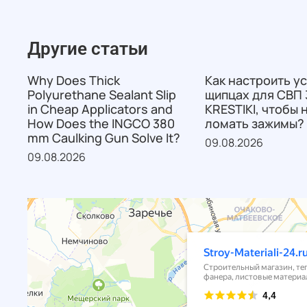
Другие статьи
Why Does Thick
Как настроить ус
Polyurethane Sealant Slip
щипцах для СВП 
in Cheap Applicators and
KRESTIKI, чтобы 
How Does the INGCO 380
ломать зажимы?
mm Caulking Gun Solve It?
09.08.2026
09.08.2026