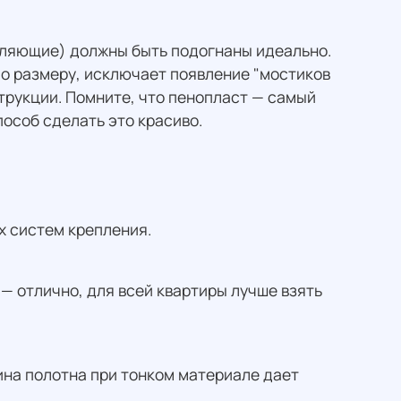
вляющие) должны быть подогнаны идеально.
по размеру, исключает появление "мостиков
струкции. Помните, что пенопласт — самый
особ сделать это красиво.
х систем крепления.
 — отлично, для всей квартиры лучше взять
ина полотна при тонком материале дает