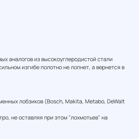
вых аналогов из высокоуглеродистой стали
ильном изгибе полотно не лопнет, а вернется в
нных лобзиков (Bosch, Makita, Metabo, DeWalt
ро, не оставляя при этом "лохмотьев" на