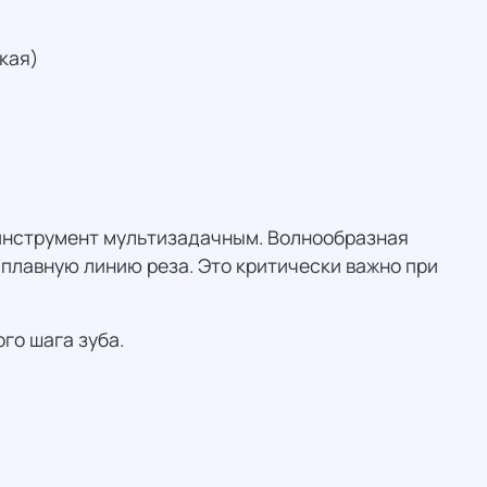
кая)
т инструмент мультизадачным. Волнообразная
 плавную линию реза. Это критически важно при
го шага зуба.