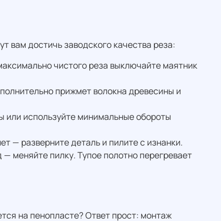
т вам достичь заводского качества реза:
 максимально чистого реза выключайте маятник
ополнительно прижмет волокна древесины и
вы или используйте минимальные обороты
ет — разверните деталь и пилите с изнанки.
д — меняйте пилку. Тупое полотно перегревает
тся на пенопласте? Ответ прост: монтаж