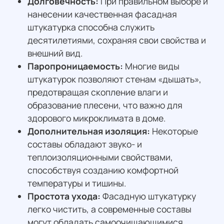
Долговечность:
При правильном выборе и
нанесении качественная фасадная
штукатурка способна служить
десятилетиями, сохраняя свои свойства и
внешний вид.
Паропроницаемость:
Многие виды
штукатурок позволяют стенам «дышать»,
предотвращая скопление влаги и
образование плесени, что важно для
здорового микроклимата в доме.
Дополнительная изоляция:
Некоторые
составы обладают звуко- и
теплоизоляционными свойствами,
способствуя созданию комфортной
температуры и тишины.
Простота ухода:
Фасадную штукатурку
легко чистить, а современные составы
могут обладать самоочищающимися