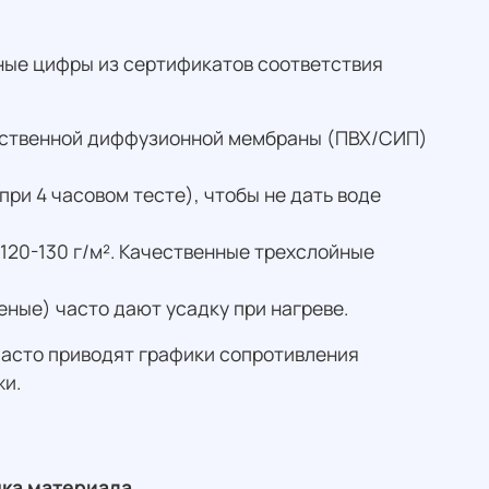
ные цифры из сертификатов соответствия
ачественной диффузионной мембраны (ПВХ/СИП)
ри 4 часовом тесте), чтобы не дать воде
120-130 г/м². Качественные трехслойные
еные) часто дают усадку при нагреве.
 часто приводят графики сопротивления
жи.
дка материала
.