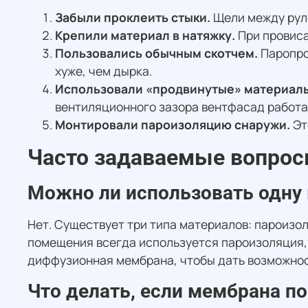
Забыли проклеить стыки.
Щели между рул
Крепили материал в натяжку.
При провиса
Пользовались обычным скотчем.
Паропрон
хуже, чем дырка.
Использовали «продвинутые» материалы
вентиляционного зазора вентфасад работат
Монтировали пароизоляцию снаружи.
Эт
Часто задаваемые вопрос
Можно ли использовать одну 
Нет. Существует три типа материалов: пароизо
помещения всегда используется пароизоляция,
диффузионная мембрана, чтобы дать возможнос
Что делать, если мембрана п