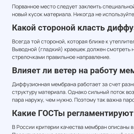
Порванное место следует заклеить специальной
новый кусок материала. Никогда не используйте
Какой стороной класть диффу
Всегда той стороной, которая ближе к утеплит
Выводной (гладкий) краешек должен смотреть н
стрелочками правильное направление.
Влияет ли ветер на работу м
Диффузионная мембрана работает за счет разниц
структуру материала. Однако сильный поток во
пара наружу, чем нужно. Поэтому так важна пар
Какие ГОСТы регламентируют
В России критерии качества мембран описаны 