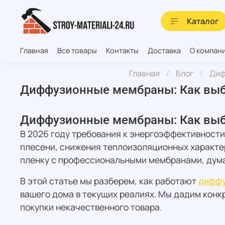
Каталог
Главная
Все товары
Контакты
Доставка
О компан
Главная
Блог
Диф
Диффузионные мембраны: Как выбра
Диффузионные мембраны: Как выбра
В 2026 году требования к энергоэффективности
плесени, снижения теплоизоляционных характе
пленку с профессиональными мембранами, думая
В этой статье мы разберем, как работают
диффу
вашего дома в текущих реалиях. Мы дадим конк
покупки некачественного товара.