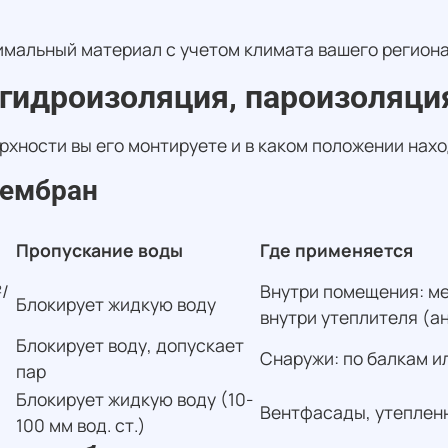
тимальный материал с учетом климата вашего регион
гидроизоляция, пароизоляци
ерхности вы его монтируете и в каком положении нах
мембран
Пропускание воды
Где применяется
²/
Внутри помещения: ме
Блокирует жидкую воду
внутри утеплителя (а
Блокирует воду, допускает
Снаружи: по балкам и
пар
Блокирует жидкую воду (10-
Вентфасады, утепленн
100 мм вод. ст.)