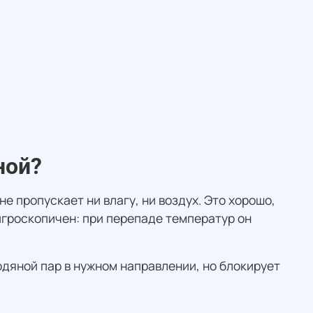
ной?
е пропускает ни влагу, ни воздух. Это хорошо,
гигроскопичен: при перепаде температур он
одяной пар в нужном направлении, но блокирует