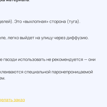
лей). Это «выхлопная» сторона (туга).
еле, легко выйдет на улицу через диффузию.
е гвозди использовать не рекомендуется — они
проклеиваются специальной паронепроницаемой
ем.
елать заказ