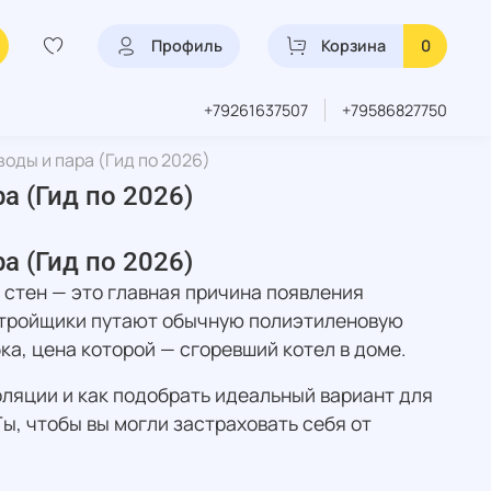
Профиль
Корзина
0
+79261637507
+79586827750
оды и пара (Гид по 2026)
 (Гид по 2026)
 (Гид по 2026)
 стен — это главная причина появления
астройщики путают обычную полиэтиленовую
а, цена которой — сгоревший котел в доме.
оляции и как подобрать идеальный вариант для
ы, чтобы вы могли застраховать себя от