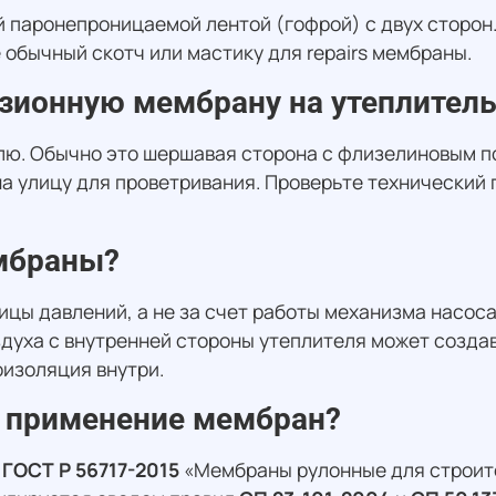
 паронепроницаемой лентой (гофрой) с двух сторон. 
 обычный скотч или мастику для repairs мембраны.
зионную мембрану на утеплитель
елю. Обычно это шершавая сторона с флизелиновым п
а улицу для проветривания. Проверьте технический 
ембраны?
ы давлений, а не за счет работы механизма насоса. 
здуха с внутренней стороны утеплителя может созда
оизоляция внутри.
 применение мембран?
в
ГОСТ Р 56717-2015
«Мембраны рулонные для строите