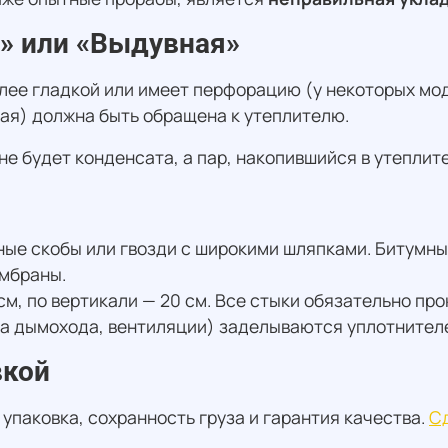
» или «Выдувная»
ее гладкой или имеет перфорацию (у некоторых моде
ая) должна быть обращена к утеплителю.
не будет конденсата, а пар, накопившийся в утеплит
ые скобы или гвозди с широкими шляпками. Битумны
ембраны.
 см, по вертикали — 20 см. Все стыки обязательно 
уба дымохода, вентиляции) заделываются уплотнител
вкой
упаковка, сохранность груза и гарантия качества.
Сд