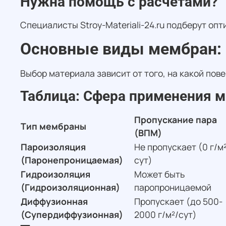
Нужна помощь с расчетами?
Специалисты Stroy-Materiali-24.ru подберут оп
Основные виды мембран: 
Выбор материала зависит от того, на какой пов
Таблица: Сфера применения 
Пропускание пара
Тип мембраны
(ВПМ)
Пароизоляция
Не пропускает (0 г/м
(Паронепроницаемая)
сут)
Гидроизоляция
Может быть
(Гидроизоляционная)
паропроницаемой
Диффузионная
Пропускает (до 500-
(Супердиффузионная)
2000 г/м²/сут)