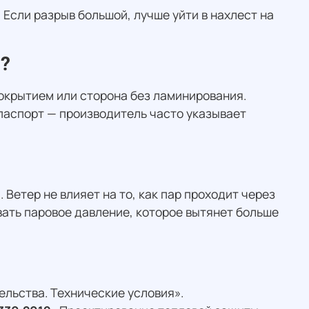
Если разрыв большой, лучше уйти в нахлест на
?
окрытием или сторона без ламинирования.
паспорт — производитель часто указывает
Ветер не влияет на то, как пар проходит через
вать паровое давление, которое вытянет больше
льства. Технические условия».