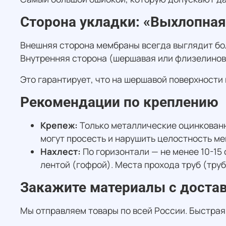
Сторона укладки: «Выхлопная
Внешняя сторона мембраны всегда выглядит бол
Внутренняя сторона (шершавая или флизелинов
Это гарантирует, что на шершавой поверхности 
Рекомендации по креплению
Крепеж:
Только металлические оцинкованн
могут просесть и нарушить целостность м
Нахлест:
По горизонтали — не менее 10-15
лентой (гофрой). Места прохода труб (тр
Закажите материалы с доста
Мы отправляем товары по всей России. Быстрая 