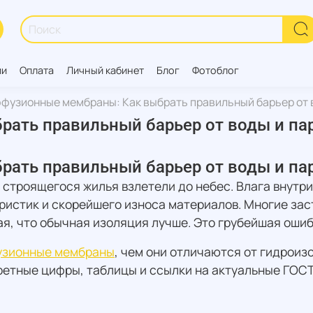
ии
Оплата
Личный кабинет
Блог
Фотоблог
фузионные мембраны: Как выбрать правильный барьер от в
ть правильный барьер от воды и пара
ть правильный барьер от воды и пара
 строящегося жилья взлетели до небес. Влага внутри
ристик и скорейшего износа материалов. Многие з
, что обычная изоляция лучше. Это грубейшая ошибк
зионные мембраны
, чем они отличаются от гидроиз
ретные цифры, таблицы и ссылки на актуальные ГОСТ