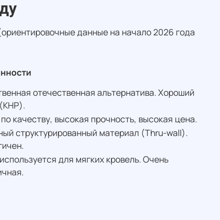
оду
(ориентировочные данные на начало 2026 года
нности
твенная отечественная альтернатива. Хороший
(КНР).
по качеству, высокая прочность, высокая цена.
ый структурированный материал (Thru-wall).
гичен.
используется для мягких кровель. Очень
ичная.