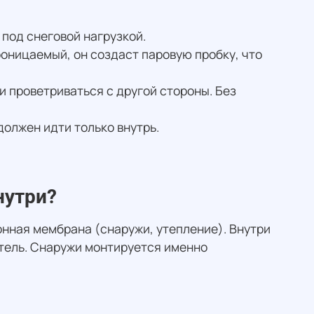
под снеговой нагрузкой.
роницаемый, он создаст паровую пробку, что
 проветриваться с другой стороны. Без
должен идти только внутрь.
нутри?
онная мембрана (снаружи, утепление). Внутри
тель. Снаружи монтируется именно