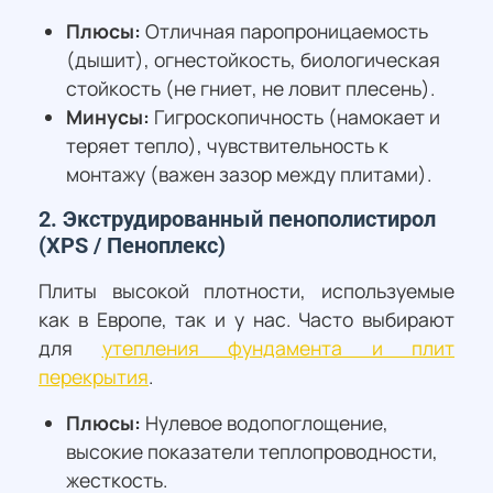
Плюсы:
Отличная паропроницаемость
(дышит), огнестойкость, биологическая
стойкость (не гниет, не ловит плесень).
Минусы:
Гигроскопичность (намокает и
теряет тепло), чувствительность к
монтажу (важен зазор между плитами).
2. Экструдированный пенополистирол
(XPS / Пеноплекс)
Плиты высокой плотности, используемые
как в Европе, так и у нас. Часто выбирают
для
утепления фундамента и плит
перекрытия
.
Плюсы:
Нулевое водопоглощение,
высокие показатели теплопроводности,
жесткость.