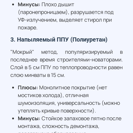
Минусы:
Плохо дышит
(паронепроницаем), разрушается под
УФ-излучением, выделяет стирол при
пожаре.
3. Напыляемый ППУ (Полиуретан)
"Мокрый" метод, популяризируемый в
последнее время строителями-новаторами.
Слой в 5 см ППУ по теплопроводности равен
слою минваты в 15 см.
Плюсы:
Монолитное покрытие (нет
мостиков холода), отличная
шумоизоляция, универсальность (можно
утеплять кривые поверхности).
Минусы:
Стойкое запаховое пятно после
монтажа, сложность демонтажа,