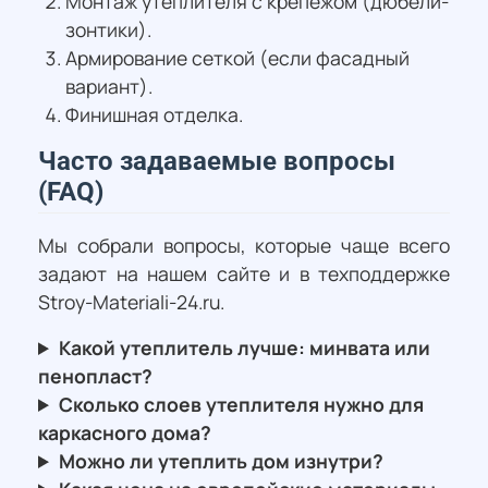
Монтаж утеплителя с крепежом (дюбели-
зонтики).
Армирование сеткой (если фасадный
вариант).
Финишная отделка.
Часто задаваемые вопросы
(FAQ)
Мы собрали вопросы, которые чаще всего
задают на нашем сайте и в техподдержке
Stroy-Materiali-24.ru.
Какой утеплитель лучше: минвата или
пенопласт?
Сколько слоев утеплителя нужно для
каркасного дома?
Можно ли утеплить дом изнутри?