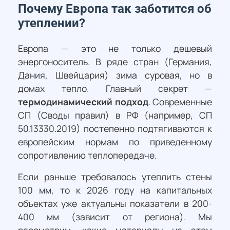
Почему Европа так заботится об
утеплении?
Европа — это не только дешевый
энергоноситель. В ряде стран (Германия,
Дания, Швейцария) зима суровая, но в
домах тепло. Главный секрет —
термодинамический подход
. Современные
СП (Своды правил) в РФ (например, СП
50.13330.2019) постепенно подтягиваются к
европейским нормам по приведенному
сопротивлению теплопередаче.
Если раньше требовалось утеплить стены
100 мм, то к 2026 году на капитальных
объектах уже актуальны показатели в 200-
400 мм (зависит от региона). Мы
рассмотрим, какие материалы на этом