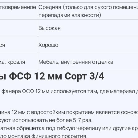
атковременное
Средняя (только для сухого помещен
перепадами влажности)
Высокая
ся
Хорошо
а, кровля
Мебель, внутренняя отделка
ы ФСФ 12 мм Сорт 3/4
 фанера ФСФ 12 мм используется там, где материал 
на 12 мм с водостойким покрытием является осново
уют использовать не более 5-7 раз.
атная обрешетка под гибкую черепицу или другие к
 до монтажа финишного покрытия.