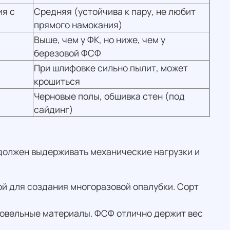
ия с
Средняя (устойчива к пару, не любит
прямого намокания)
Выше, чем у ФК, но ниже, чем у
березовой ФСФ
При шлифовке сильно пылит, может
крошиться
Черновые полы, обшивка стен (под
сайдинг)
должен выдерживать механические нагрузки и
й для создания многоразовой опалубки. Сорт
ровельные материалы. ФСФ отлично держит вес