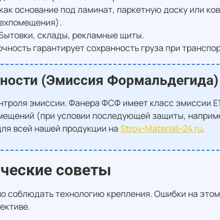
как основание под ламинат, паркетную доску или ко
техпомещения).
Бытовки, склады, рекламные щиты.
чность гарантирует сохранность груза при транспор
сности (Эмиссия Формальдегида)
троля эмиссии. Фанера ФСФ имеет класс эмиссии E1,
мещений (при условии последующей защиты, наприме
для всей нашей продукции на
Stroy-Materiali-24.ru
.
ические советы
о соблюдать технологию крепления. Ошибки на этом
ективе.