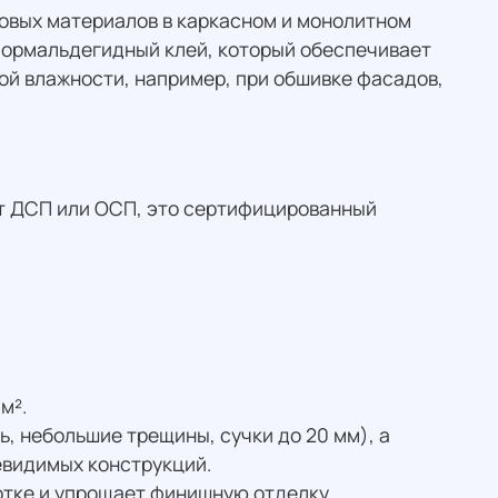
вых материалов в каркасном и монолитном
формальдегидный клей, который обеспечивает
ой влажности, например, при обшивке фасадов,
ст ДСП или ОСП, это сертифицированный
м².
, небольшие трещины, сучки до 20 мм), а
евидимых конструкций.
отке и упрощает финишную отделку.