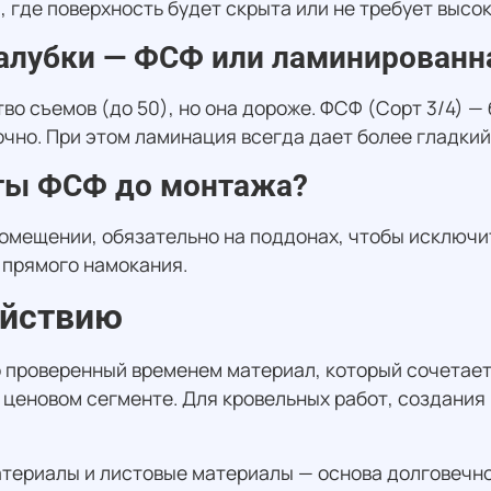
 где поверхность будет скрыта или не требует высок
палубки — ФСФ или ламинированн
о съемов (до 50), но она дороже. ФСФ (Сорт 3/4) 
очно. При этом ламинация всегда дает более гладкий
сты ФСФ до монтажа?
омещении, обязательно на поддонах, чтобы исключит
 прямого намокания.
ействию
о проверенный временем материал, который сочетает
м ценовом сегменте. Для кровельных работ, создания
атериалы и листовые материалы — основа долговечн