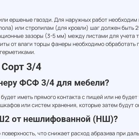
или ершеные гвозди. Для наружных работ необходим
пола) или стропилам (для кровли) шаг должен быть 2
ционные зазоры (3-5 мм) между листами для учета 
ты от влаги торцы фанеры необходимо обработать 
 герметиками.
Сорт 3/4
неру ФСФ 3/4 для мебели?
е будет иметь прямого контакта с пищей или не буде
 шкафов или систем хранения, которые затем будут 
 Ш2 от нешлифованной (НШ)?
 поверхность, что снижает расход абразива при да