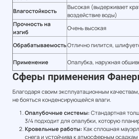
Высокая (выдерживает кр
Влагостойкость
воздействие воды)
Прочность на
Очень высокая
изгиб
Обрабатываемость
Отлично пилится, шлифует
Применение
Опалубка, наружная обшивк
Сферы применения Фанер
Благодаря своим эксплуатационным качествам,
не бояться конденсирующейся влаги.
Опалубочные системы:
Стандартная толщи
3/4 подходит для опалубки, которую планир
Кровельные работы:
Как сплошная мауэрл
снега и устойчива к атмосферным осадкам