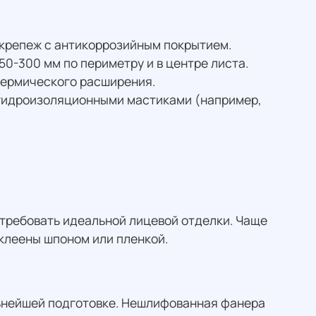
 крепеж с антикоррозийным покрытием.
50-300 мм по периметру и в центре листа.
термического расширения.
гидроизоляционными мастиками (например,
т требовать идеальной лицевой отделки. Чаще
оклеены шпоном или пленкой.
льнейшей подготовке. Нешлифованная фанера