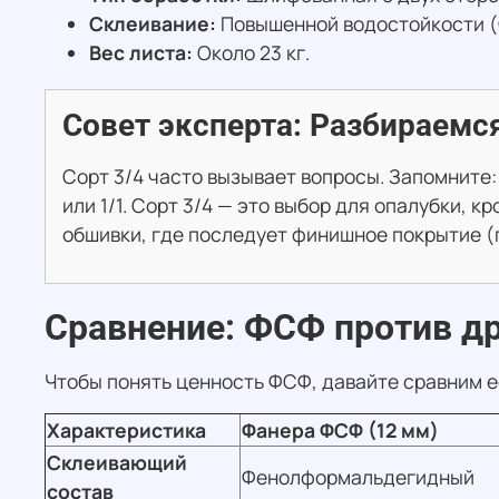
Склеивание:
Повышенной водостойкости 
Вес листа:
Около 23 кг.
Совет эксперта: Разбираемся
Сорт 3/4 часто вызывает вопросы. Запомните:
или 1/1. Сорт 3/4 — это выбор для опалубки, 
обшивки, где последует финишное покрытие (п
Сравнение: ФСФ против др
Чтобы понять ценность ФСФ, давайте сравним е
Характеристика
Фанера ФСФ (12 мм)
Склеивающий
Фенолформальдегидный
состав