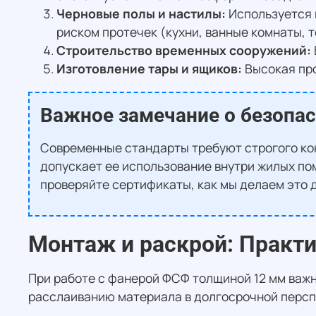
Черновые полы и настилы:
Используется 
риском протечек (кухни, ванные комнаты, 
Строительство временных сооружений:
Изготовление тары и ящиков:
Высокая про
Важное замечание о безопа
Современные стандарты требуют строгого кон
допускает ее использование внутри жилых по
проверяйте сертификаты, как мы делаем это 
Монтаж и раскрой: Практ
При работе с фанерой ФСФ толщиной 12 мм важн
расслаиванию материала в долгосрочной персп