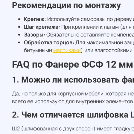
Рекомендации по монтажу
Крепеж:
Используйте саморезы по дереву 
Шаг крепежа:
При креплении к лагам (для 
Зазоры:
Обязательно оставляйте компенса
Обработка торцов:
Для максимальной защи
битумными
мастиками
) или влагостойкими
FAQ по Фанере ФСФ 12 мм 
1. Можно ли использовать фа
Да, но только для корпусной мебели, которая н
всего ее используют для внутренних элементов
2. Чем отличается шлифовка
Ш2 (шлифованная с двух сторон) имеет гладкую