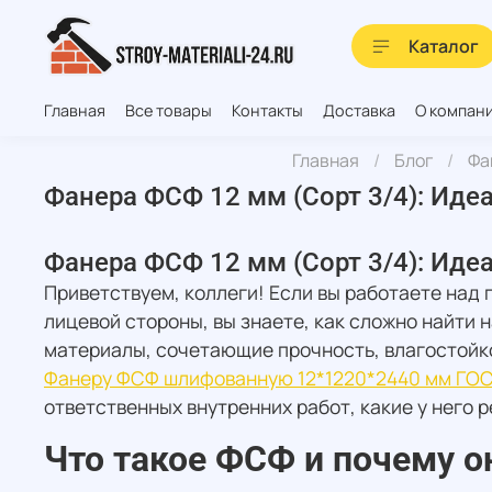
Каталог
Главная
Все товары
Контакты
Доставка
О компан
Главная
Блог
Фа
Фанера ФСФ 12 мм (Сорт 3/4): Иде
Фанера ФСФ 12 мм (Сорт 3/4): Иде
Приветствуем, коллеги! Если вы работаете над
лицевой стороны, вы знаете, как сложно найти
материалы, сочетающие прочность, влагостойко
Фанеру ФСФ шлифованную 12*1220*2440 мм ГОС
ответственных внутренних работ, какие у него 
Что такое ФСФ и почему он