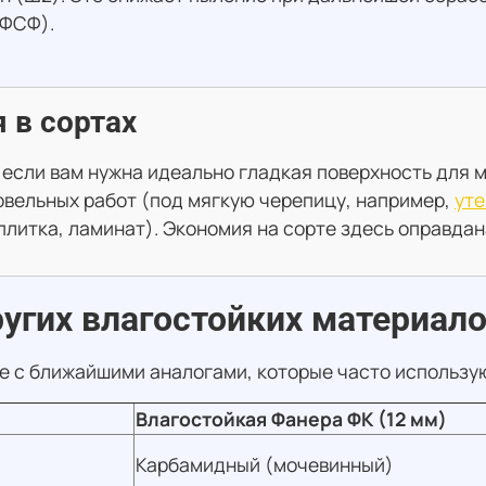
(ФСФ).
 в сортах
 если вам нужна идеально гладкая поверхность для м
кровельных работ (под мягкую черепицу, например,
ут
литка, ламинат). Экономия на сорте здесь оправдан
угих влагостойких материал
е с ближайшими аналогами, которые часто использую
Влагостойкая Фанера ФК (12 мм)
Карбамидный (мочевинный)