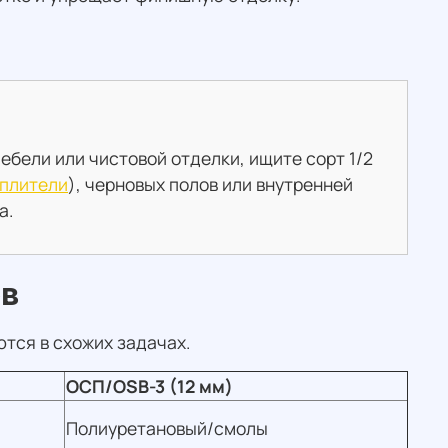
ебели или чистовой отделки, ищите сорт 1/2
еплители
), черновых полов или внутренней
а.
ов
тся в схожих задачах.
ОСП/OSB-3 (12 мм)
Полиуретановый/смолы