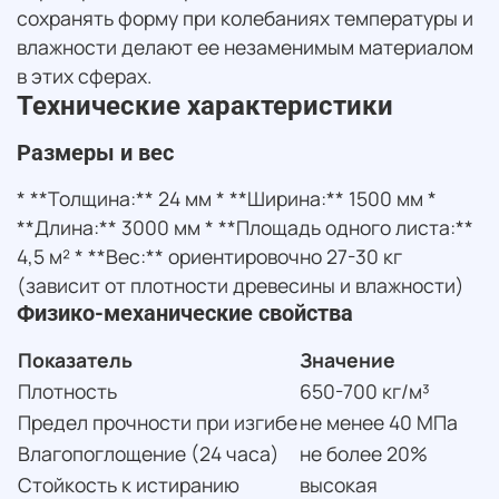
сохранять форму при колебаниях температуры и
влажности делают ее незаменимым материалом
в этих сферах.
Технические характеристики
Размеры и вес
* **Толщина:** 24 мм * **Ширина:** 1500 мм *
**Длина:** 3000 мм * **Площадь одного листа:**
4,5 м² * **Вес:** ориентировочно 27-30 кг
(зависит от плотности древесины и влажности)
Физико-механические свойства
Показатель
Значение
Плотность
650-700 кг/м³
Предел прочности при изгибе
не менее 40 МПа
Влагопоглощение (24 часа)
не более 20%
Стойкость к истиранию
высокая