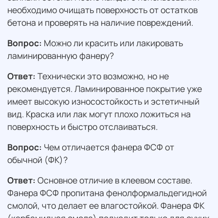
необходимо очищать поверхность от остатков
бетона и проверять на наличие повреждений.
Вопрос:
Можно ли красить или лакировать
ламинированную фанеру?
Ответ:
Технически это возможно, но не
рекомендуется. Ламинированное покрытие уже
имеет высокую износостойкость и эстетичный
вид. Краска или лак могут плохо ложиться на
поверхность и быстро отслаиваться.
Вопрос:
Чем отличается фанера ФСФ от
обычной (ФК)?
Ответ:
Основное отличие в клеевом составе.
Фанера ФСФ пропитана фенолформальдегидной
смолой, что делает ее влагостойкой. Фанера ФК
(карбамидная смола) подходит только для сухих