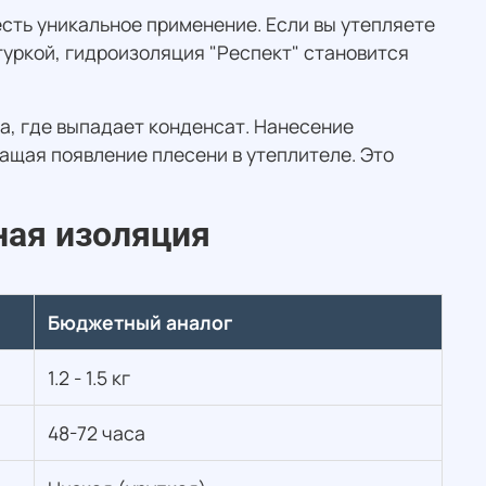
есть уникальное применение. Если вы утепляете
уркой, гидроизоляция "Респект" становится
а, где выпадает конденсат. Нанесение
ащая появление плесени в утеплителе. Это
ная изоляция
Бюджетный аналог
1.2 - 1.5 кг
48-72 часа