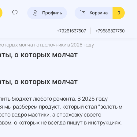
Профиль
Корзина
0
+79261637507
+79586827750
 которых молчат отделочники в 2026 году
аты, о которых молчат
аты, о которых молчат
лить бюджет любого ремонта. В 2026 году
ня мы разберем продукт, который стал "золотым
осто ведро мастики, а страховку своего
вом, о которых не всегда пишут в инструкциях.