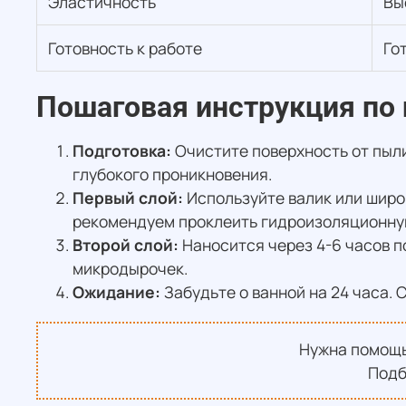
Эластичность
Вы
Готовность к работе
Го
Пошаговая инструкция по
Подготовка:
Очистите поверхность от пыли
глубокого проникновения.
Первый слой:
Используйте валик или широ
рекомендуем проклеить гидроизоляционную 
Второй слой:
Наносится через 4-6 часов п
микродырочек.
Ожидание:
Забудьте о ванной на 24 часа.
Нужна помощь
Подб