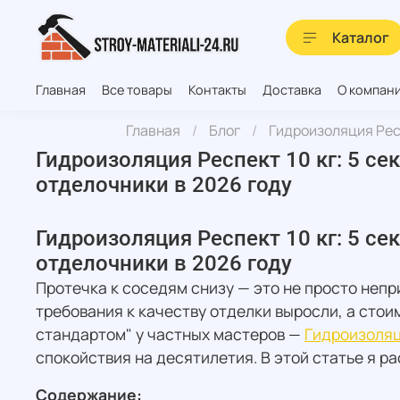
Каталог
Главная
Все товары
Контакты
Доставка
О компан
Главная
Блог
Гидроизоляция Респ
Гидроизоляция Респект 10 кг: 5 с
отделочники в 2026 году
Гидроизоляция Респект 10 кг: 5 с
отделочники в 2026 году
Протечка к соседям снизу — это не просто неп
требования к качеству отделки выросли, а стои
стандартом" у частных мастеров —
Гидроизоляц
спокойствия на десятилетия. В этой статье я р
Содержание: