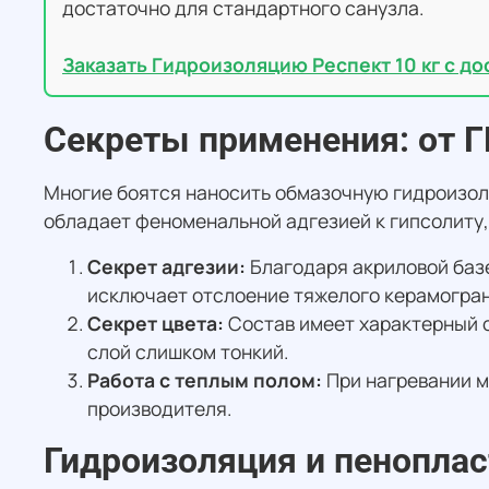
достаточно для стандартного санузла.
Заказать Гидроизоляцию Респект 10 кг с дос
Секреты применения: от Г
Многие боятся наносить обмазочную гидроизоля
обладает феноменальной адгезией к гипсолиту,
Секрет адгезии:
Благодаря акриловой базе
исключает отслоение тяжелого керамогран
Секрет цвета:
Состав имеет характерный о
слой слишком тонкий.
Работа с теплым полом:
При нагревании м
производителя.
Гидроизоляция и пеноплас