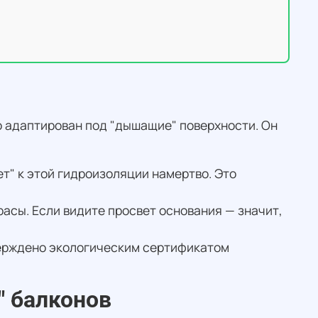
о адаптирован под "дышащие" поверхности. Он
т" к этой гидроизоляции намертво. Это
асы. Если видите просвет основания — значит,
верждено экологическим сертификатом
" балконов