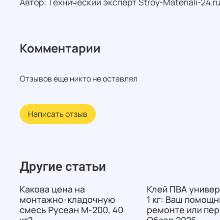
Автор: Технический эксперт Stroy-Materiali-24.ru
Комментарии
Отзывов еще никто не оставлял
Написать отзыв
Другие статьи
Какова цена на
Клей ПВА униве
монтажно-кладочную
1 кг: Ваш помощн
смесь Русеан М-200, 40
ремонте или пе