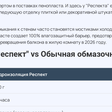
ртом в поставках пенопласта. И здесь у "Респекта" 
ледующую отделку плиткой или декоративной штукат
мыкания к стенам часто становятся мостиками холод
асте создает 100% влагозащитный барьер, предотвр
ревращения балкона в жилую комнату в 2026 году.
Респект" vs Обычная обмазоч
дроизоляция Респект
0 г
 часа