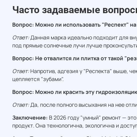
Часто задаваемые вопрос
Вопрос: Можно ли использовать "Респект" на
Ответ:
Данная марка идеально подходит для вну
под прямые солнечные лучи лучше проконсульт
Вопрос: Не отвалится ли плитка от такой "р
Ответ:
Напротив, адгезия у "Респекта" выше, ч
цепляется "зубами".
Вопрос: Можно ли красить эту гидроизоляци
Ответ:
Да, после полного высыхания на нее отл
Заключение:
В 2026 году "умный" ремонт — эт
продукт. Она технологична, экологична и досту