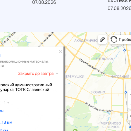
Express M
07.08.2026
07.08.202