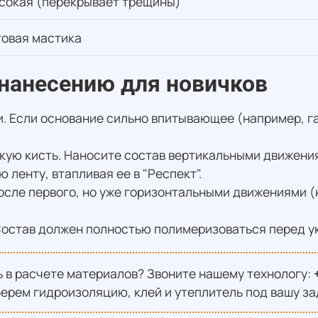
сокая (перекрывает трещины)
товая мастика
 нанесению для новичков
. Если основание сильно впитывающее (например, г
кую кисть. Наносите состав вертикальными движени
ленту, втапливая ее в "Респект".
осле первого, но уже горизонтальными движениями (
 Состав должен полностью полимеризоваться перед у
 в расчете материалов? Звоните нашему технологу:
ерем гидроизоляцию, клей и утеплитель под вашу за