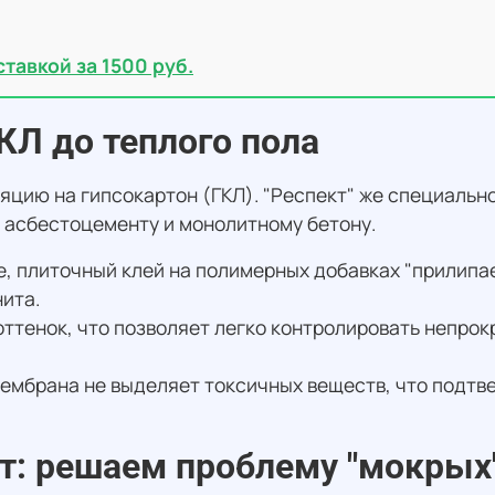
тавкой за 1500 руб.
КЛ до теплого пола
цию на гипсокартон (ГКЛ). "Респект" же специальн
 асбестоцементу и монолитному бетону.
, плиточный клей на полимерных добавках "прилипае
ита.
ттенок, что позволяет легко контролировать непрокр
ембрана не выделяет токсичных веществ, что подт
т: решаем проблему "мокрых