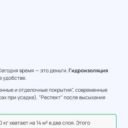
егодня время — это деньги.
Гидроизоляция
в удобстве.
ионные и отделочные покрытия", современные
х при усадке). "Респект" после высыхания
г хватает на 14 м² в два слоя. Этого