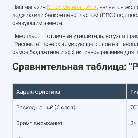
Наш магазин
Stroy-Materiali-24.ru
является экспе
лоджию или балкон пенопластом (ППС) под пос
связующим звеном.
Пенопласт — отличный утеплитель, но узлы при
"Респекта" поверх армирующего слоя на пенопл
самое бюджетное и эффективное решение для п
Сравнительная таблица: "
Характеристика
Ги
Расход на 1 м² (2 слоя)
70
Время высыхания
24