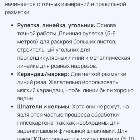
начинается с точных измерений и правильной
разметки.
Рулетка, линейка, угольник:
Основа
точной работы. Длинная рулетка (5-8
метров) для раскроя больших листов,
строительный угольник для
перпендикулярных линий и металлическая
линейка для ровных надрезов.
Карандаш/маркер:
Для четкой разметки
линий реза. Желательно использовать
мягкий карандаш, чтобы линии были хорошо
видны.
Шпатели и кельмы:
Хотя они не режут, но
являются частью процесса обработки
гипсокартона, так как необходимы для
заделки швов и финишной шпаклевки. Для
швов ГКЛ используются узкие шпатели (5-10