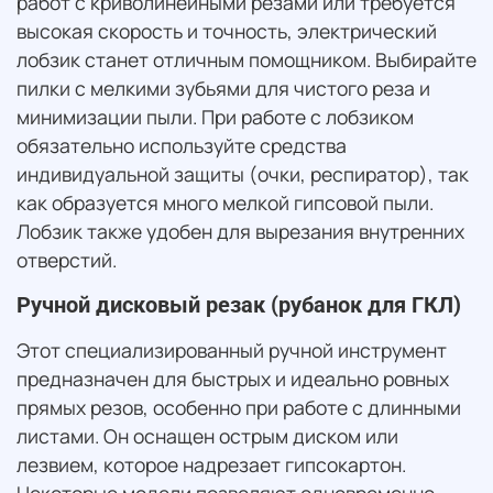
работ с криволинейными резами или требуется
высокая скорость и точность, электрический
лобзик станет отличным помощником. Выбирайте
пилки с мелкими зубьями для чистого реза и
минимизации пыли. При работе с лобзиком
обязательно используйте средства
индивидуальной защиты (очки, респиратор), так
как образуется много мелкой гипсовой пыли.
Лобзик также удобен для вырезания внутренних
отверстий.
Ручной дисковый резак (рубанок для ГКЛ)
Этот специализированный ручной инструмент
предназначен для быстрых и идеально ровных
прямых резов, особенно при работе с длинными
листами. Он оснащен острым диском или
лезвием, которое надрезает гипсокартон.
Некоторые модели позволяют одновременно