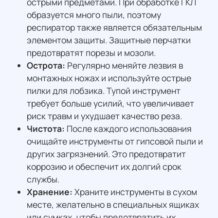
острыми предметами. При обработке ГКЛ
образуется много пыли, поэтому
респиратор также является обязательным
элементом защиты. Защитные перчатки
предотвратят порезы и мозоли.
Острота:
Регулярно меняйте лезвия в
монтажных ножах и используйте острые
пилки для лобзика. Тупой инструмент
требует больше усилий, что увеличивает
риск травм и ухудшает качество реза.
Чистота:
После каждого использования
очищайте инструменты от гипсовой пыли и
других загрязнений. Это предотвратит
коррозию и обеспечит их долгий срок
службы.
Хранение:
Храните инструменты в сухом
месте, желательно в специальных ящиках
или сумках, чтобы предотвратить их