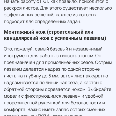
Начать работу с ГКЛ, как правило, приходится с
раскроя листов. Для этого существует несколько
эффективных решений, каждое из которых
подходит для определенных задач.
Монтажный нож (строительный или
канцелярский нож с усиленным лезвием)
Это, пожалуй, самый базовый и незаменимый
инструмент для работы с гипсокартоном. Он
предназначен для прямолинейных резов. Острым
лезвием делается надрез по одной стороне
листа на глубину до 5 мм, затем лист аккуратно
надламывается по линии надреза, а картон с
обратной стороны дорезается ножом. Выбирайте
модели с фиксирующимся лезвием и удобной
прорезиненной рукояткой для безопасности и
комфорта. Важно иметь запас острых сменных
лезвий, так как ГКЛ быстро их тупит.