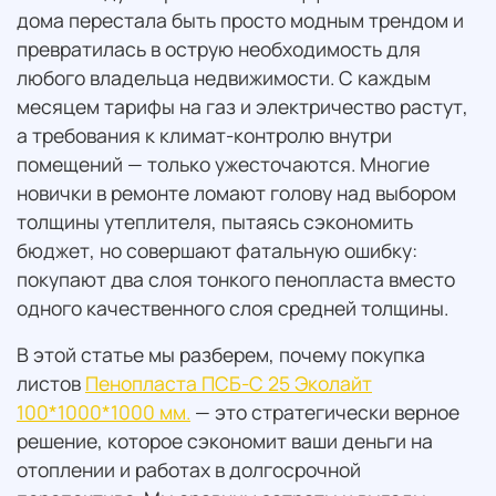
дома перестала быть просто модным трендом и
превратилась в острую необходимость для
любого владельца недвижимости. С каждым
месяцем тарифы на газ и электричество растут,
а требования к климат-контролю внутри
помещений — только ужесточаются. Многие
новички в ремонте ломают голову над выбором
толщины утеплителя, пытаясь сэкономить
бюджет, но совершают фатальную ошибку:
покупают два слоя тонкого пенопласта вместо
одного качественного слоя средней толщины.
В этой статье мы разберем, почему покупка
листов
Пенопласта ПСБ-С 25 Эколайт
100*1000*1000 мм.
— это стратегически верное
решение, которое сэкономит ваши деньги на
отоплении и работах в долгосрочной