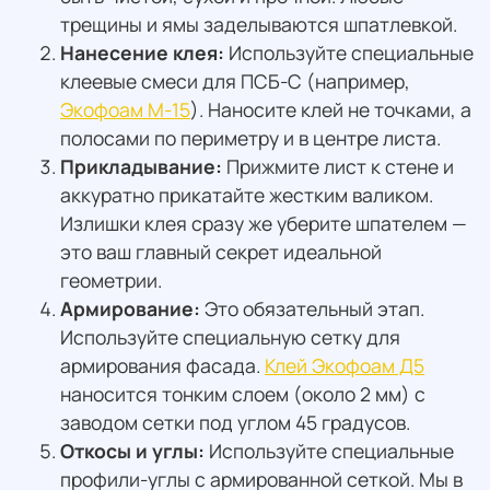
трещины и ямы заделываются шпатлевкой.
Нанесение клея:
Используйте специальные
клеевые смеси для ПСБ-С (например,
Экофоам М-15
). Наносите клей не точками, а
полосами по периметру и в центре листа.
Прикладывание:
Прижмите лист к стене и
аккуратно прикатайте жестким валиком.
Излишки клея сразу же уберите шпателем —
это ваш главный секрет идеальной
геометрии.
Армирование:
Это обязательный этап.
Используйте специальную сетку для
армирования фасада.
Клей Экофоам Д5
наносится тонким слоем (около 2 мм) с
заводом сетки под углом 45 градусов.
Откосы и углы:
Используйте специальные
профили-углы с армированной сеткой. Мы в