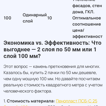
фасадов, стен
дома, ГКЛ.
Одинарный
100
10
Оптимальное
слой
соотношение
цена/
эффективность.
Экономика vs. Эффективность: Что
выгоднее — 2 слоя по 50 мм или 1
слой 100 мм?
Этот вопрос — камень преткновения для многих.
Казалось бы, купить 2 пачки по 50 мм дешевле,
чем одну мощную 100 мм. Но давайте посчитаем
реальную стоимость квадратного метра с учетом
человеческого фактора.
1.
Стоимость материала:
Пенопласт ПСБ-С 25