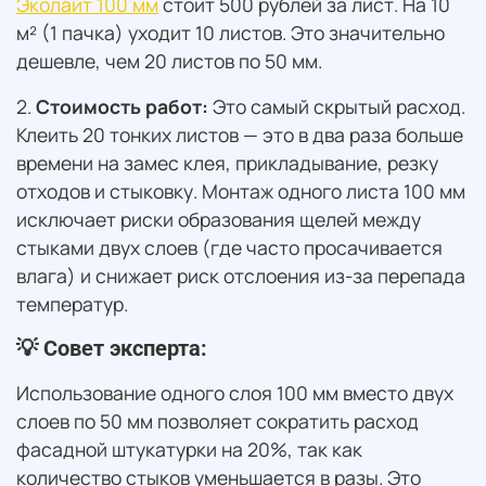
Эколайт 100 мм
стоит 500 рублей за лист. На 10
м² (1 пачка) уходит 10 листов. Это значительно
дешевле, чем 20 листов по 50 мм.
2.
Стоимость работ:
Это самый скрытый расход.
Клеить 20 тонких листов — это в два раза больше
времени на замес клея, прикладывание, резку
отходов и стыковку. Монтаж одного листа 100 мм
исключает риски образования щелей между
стыками двух слоев (где часто просачивается
влага) и снижает риск отслоения из-за перепада
температур.
💡 Совет эксперта:
Использование одного слоя 100 мм вместо двух
слоев по 50 мм позволяет сократить расход
фасадной штукатурки на 20%, так как
количество стыков уменьшается в разы. Это