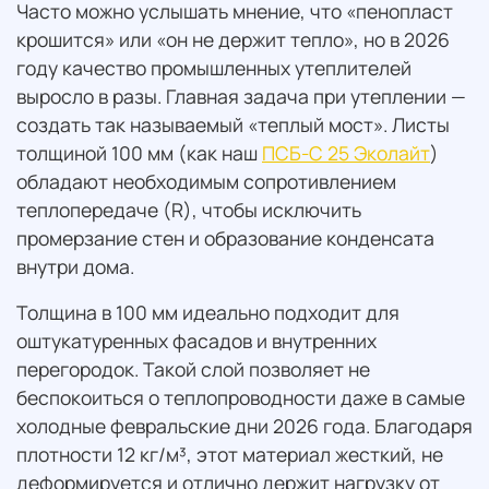
Часто можно услышать мнение, что «пенопласт
крошится» или «он не держит тепло», но в 2026
году качество промышленных утеплителей
выросло в разы. Главная задача при утеплении —
создать так называемый «теплый мост». Листы
толщиной 100 мм (как наш
ПСБ-С 25 Эколайт
)
обладают необходимым сопротивлением
теплопередаче (R), чтобы исключить
промерзание стен и образование конденсата
внутри дома.
Толщина в 100 мм идеально подходит для
оштукатуренных фасадов и внутренних
перегородок. Такой слой позволяет не
беспокоиться о теплопроводности даже в самые
холодные февральские дни 2026 года. Благодаря
плотности 12 кг/м³, этот материал жесткий, не
деформируется и отлично держит нагрузку от