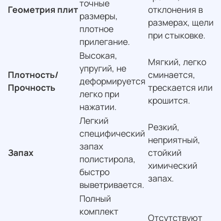
точные
Геометрия плит
отклонения в
размеры,
размерах, щели
плотное
при стыковке.
прилегание.
Высокая,
Мягкий, легко
упругий, не
Плотность/
сминается,
деформируется
Прочность
трескается или
легко при
крошится.
нажатии.
Легкий
Резкий,
специфический
неприятный,
запах
Запах
стойкий
полистирола,
химический
быстро
запах.
выветривается.
Полный
комплект
Отсутствуют