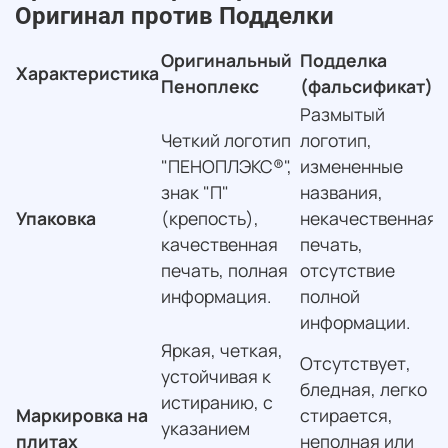
Оригинал против Подделки
Оригинальный
Подделка
Характеристика
Пеноплекс
(фальсификат)
Размытый
Четкий логотип
логотип,
"ПЕНОПЛЭКС®",
измененные
знак "П"
названия,
Упаковка
(крепость),
некачественная
качественная
печать,
печать, полная
отсутствие
информация.
полной
информации.
Яркая, четкая,
Отсутствует,
устойчивая к
бледная, легко
истиранию, с
Маркировка на
стирается,
указанием
плитах
неполная или