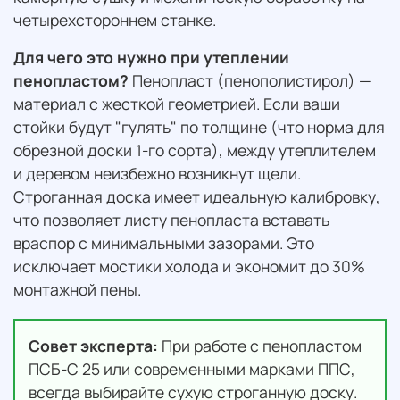
четырехстороннем станке.
Для чего это нужно при утеплении
пенопластом?
Пенопласт (пенополистирол) —
материал с жесткой геометрией. Если ваши
стойки будут "гулять" по толщине (что норма для
обрезной доски 1-го сорта), между утеплителем
и деревом неизбежно возникнут щели.
Строганная доска имеет идеальную калибровку,
что позволяет листу пенопласта вставать
враспор с минимальными зазорами. Это
исключает мостики холода и экономит до 30%
монтажной пены.
Совет эксперта:
При работе с пенопластом
ПСБ-С 25 или современными марками ППС,
всегда выбирайте сухую строганную доску.