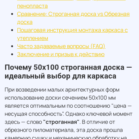
пенопласта
Сравнение: Строганная доска vs Обрезная
доска
Пошаговая инструкция монтажа каркаса с
утеплением
Часто задаваемые вопросы (FAQ)
Заключение и призыв к действию
Почему 50х100 строганная доска —
идеальный выбор для каркаса
При возведении малых архитектурных форм
использование доски сечением 50х100 мм
является оптимальным по соотношению "цена —
несущая способность". Однако ключевой момент
здесь — слово
"строганная"
. В отличие от
обрезного пиломатериала, эта доска прошла
камерную сушку и механическую обработку на