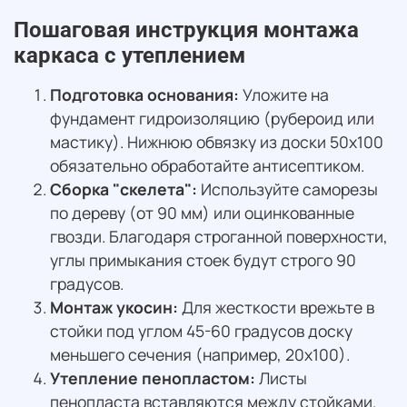
Пошаговая инструкция монтажа
каркаса с утеплением
Подготовка основания:
Уложите на
фундамент гидроизоляцию (рубероид или
мастику). Нижнюю обвязку из доски 50х100
обязательно обработайте антисептиком.
Сборка "скелета":
Используйте саморезы
по дереву (от 90 мм) или оцинкованные
гвозди. Благодаря строганной поверхности,
углы примыкания стоек будут строго 90
градусов.
Монтаж укосин:
Для жесткости врежьте в
стойки под углом 45-60 градусов доску
меньшего сечения (например, 20х100).
Утепление пенопластом:
Листы
пенопласта вставляются между стойками.