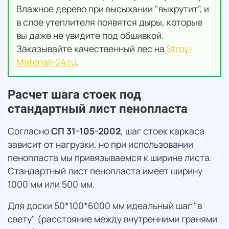
Влажное дерево при высыхании "выкрутит", и
в слое утеплителя появятся дыры, которые
вы даже не увидите под обшивкой.
Заказывайте качественный лес на
Stroy-
Materiali-24.ru
.
Расчет шага стоек под
стандартный лист пенопласта
Согласно
СП 31-105-2002
, шаг стоек каркаса
зависит от нагрузки, но при использовании
пенопласта мы привязываемся к ширине листа.
Стандартный лист пенопласта имеет ширину
1000 мм или 500 мм.
Для доски 50*100*6000 мм идеальный шаг "в
свету" (расстояние между внутренними гранями