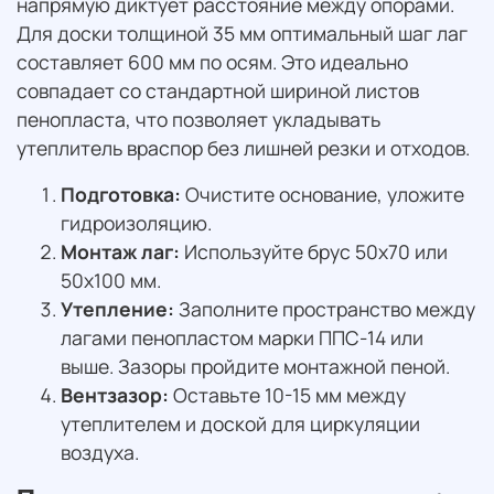
напрямую диктует расстояние между опорами.
Для доски толщиной 35 мм оптимальный шаг лаг
составляет 600 мм по осям. Это идеально
совпадает со стандартной шириной листов
пенопласта, что позволяет укладывать
утеплитель враспор без лишней резки и отходов.
Подготовка:
Очистите основание, уложите
гидроизоляцию.
Монтаж лаг:
Используйте брус 50х70 или
50х100 мм.
Утепление:
Заполните пространство между
лагами пенопластом марки ППС-14 или
выше. Зазоры пройдите монтажной пеной.
Вентзазор:
Оставьте 10-15 мм между
утеплителем и доской для циркуляции
воздуха.