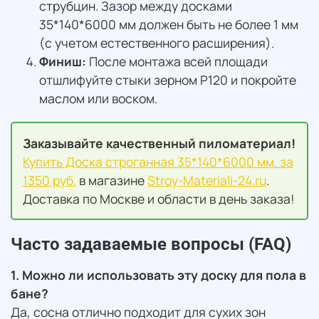
струбцин. Зазор между досками
35*140*6000 мм должен быть не более 1 мм
(с учетом естественного расширения).
Финиш:
После монтажа всей площади
отшлифуйте стыки зерном P120 и покройте
маслом или воском.
Заказывайте качественный пиломатериал!
Купить Доска строганная 35*140*6000 мм. за
1350 руб.
в магазине
Stroy-Materiali-24.ru
.
Доставка по Москве и области в день заказа!
Часто задаваемые вопросы (FAQ)
1. Можно ли использовать эту доску для пола в
бане?
Да, сосна отлично подходит для сухих зон