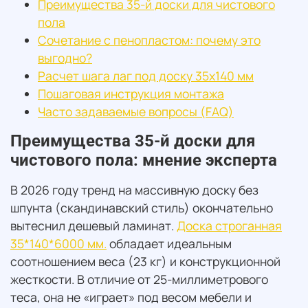
Преимущества 35-й доски для чистового
пола
Сочетание с пенопластом: почему это
выгодно?
Расчет шага лаг под доску 35х140 мм
Пошаговая инструкция монтажа
Часто задаваемые вопросы (FAQ)
Преимущества 35-й доски для
чистового пола: мнение эксперта
В 2026 году тренд на массивную доску без
шпунта (скандинавский стиль) окончательно
вытеснил дешевый ламинат.
Доска строганная
35*140*6000 мм.
обладает идеальным
соотношением веса (23 кг) и конструкционной
жесткости. В отличие от 25-миллиметрового
теса, она не «играет» под весом мебели и