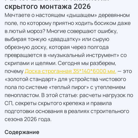
скрытого монтажа 2026
Мечтаете о настоящем «дышащем» деревянном
поле, по которому приятно ходить босиком даже
в лютый мороз? Многие совершают ошибку,
выбирая тонкую «двадцатку» или сырую
обрезную доску, которая через полгода
превращается в «музыкальный инструмент» со
скрипами и щелями. Сегодня мы разберем,
почему
Доска строганная 35*140*6000 мм.
— это
«золотой стандарт» для устройства чистового
пола по системе «теплый пирог» с утеплением
пенопластом. В этой статье: расчеты нагрузок по
СП, секреты скрытого крепежа и правила
подготовки основания в реалиях строительного
сезона 2026 года.
Содержание