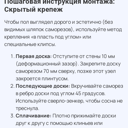
Пошаговая инструкция монтажа:
Скрытый крепеж
Чтобы пол выглядел дорого и эстетично (без
видимых шляпок саморезов), используйте метод
крепления «в пласть под углом» или
специальные клипсы.
Первая доска:
Отступите от стены 10 мм
(деформационный зазор). Закрепите доску
саморезом 70 мм сверху, позже этот узел
закроется плинтусом.
Последующие доски:
Вкручивайте саморез
в ребро доски под углом 45 градусов.
Используйте сверло-зенкер, чтобы сосна не
треснула.
Сплачивание:
Плотно прижимайте доски
друг к другу с помощью клиньев или