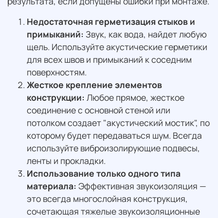
результата, если допущены ошибки при монтаже.
Недостаточная герметизация стыков и
примыканий:
Звук, как вода, найдет любую
щель. Используйте акустические герметики
для всех швов и примыканий к соседним
поверхностям.
Жесткое крепление элементов
конструкции:
Любое прямое, жесткое
соединение с основной стеной или
потолком создает "акустический мостик", по
которому будет передаваться шум. Всегда
используйте виброизолирующие подвесы,
ленты и прокладки.
Использование только одного типа
материала:
Эффективная звукоизоляция —
это всегда многослойная конструкция,
сочетающая тяжелые звукоизоляционные