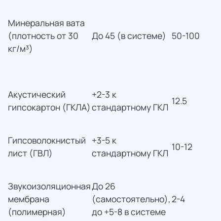
Минеральная вата
(плотность от 30
До 45 (в системе)
50-100
кг/м³)
Акустический
+2-3 к
12.5
гипсокартон (ГКЛА)
стандартному ГКЛ
Гипсоволокнистый
+3-5 к
10-12
лист (ГВЛ)
стандартному ГКЛ
Звукоизоляционная
До 26
мембрана
(самостоятельно),
2-4
(полимерная)
до +5-8 в системе