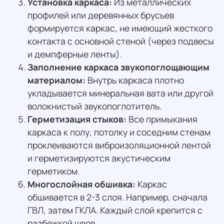
Установка каркаса:
Из металлических
профилей или деревянных брусьев
формируется каркас, не имеющий жесткого
контакта с основной стеной (через подвесы
и демпферные ленты).
Заполнение каркаса звукопоглощающим
материалом:
Внутрь каркаса плотно
укладывается минеральная вата или другой
волокнистый звукопоглотитель.
Герметизация стыков:
Все примыкания
каркаса к полу, потолку и соседним стенам
проклеиваются виброизоляционной лентой
и герметизируются акустическим
герметиком.
Многослойная обшивка:
Каркас
обшивается в 2-3 слоя. Например, сначала
ГВЛ, затем ГКЛА. Каждый слой крепится с
разбежкой швов.