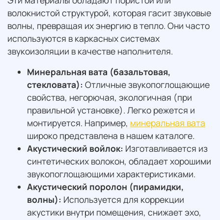
волокнистой структурой, которая гасит звуковые
волны, превращая их энергию в тепло. Они часто
используются в каркасных системах
звукоизоляции в качестве наполнителя.
Минеральная вата (базальтовая,
стекловата):
Отличные звукопоглощающие
свойства, негорючая, экологичная (при
правильной установке). Легко режется и
монтируется. Например,
минеральная вата
широко представлена в нашем каталоге.
Акустический войлок:
Изготавливается из
синтетических волокон, обладает хорошими
звукопоглощающими характеристиками.
Акустический поролон (пирамидки,
волны):
Используется для коррекции
акустики внутри помещения, снижает эхо,