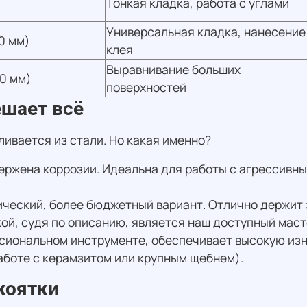
Тонкая кладка, работа с углами
Универсальная кладка, нанесение
0 мм)
клея
Выравнивание больших
0 мм)
поверхностей
ешает всё
ивается из стали. Но какая именно?
ержена коррозии. Идеальна для работы с агрессивн
ческий, более бюджетный вариант. Отлично держит 
ой, судя по описанию, является наш доступный маст
сиональном инструменте, обеспечивает высокую изн
аботе с керамзитом или крупным щебнем).
коятки