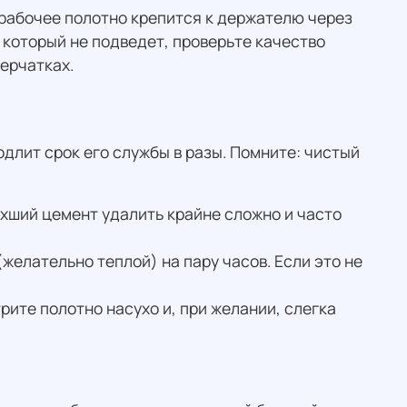
рабочее полотно крепится к держателю через
 который не подведет, проверьте качество
ерчатках.
длит срок его службы в разы. Помните: чистый
охший цемент удалить крайне сложно и часто
желательно теплой) на пару часов. Если это не
рите полотно насухо и, при желании, слегка