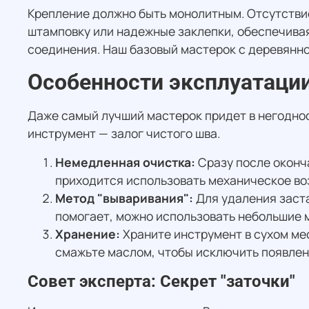
Крепление должно быть монолитным. Отсутстви
штамповку или надежные заклепки, обеспечивая 
соединения. Наш базовый мастерок с деревянно
Особенности эксплуатации
Даже самый лучший мастерок придет в негоднос
инструмент — залог чистого шва.
Немедленная очистка:
Сразу после оконча
приходится использовать механическое во
Метод "вываривания":
Для удаления заста
помогает, можно использовать небольшие м
Хранение:
Храните инструмент в сухом мес
смажьте маслом, чтобы исключить появлен
Совет эксперта: Секрет "заточки"