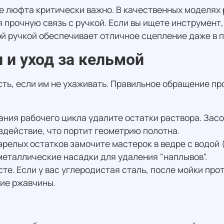
е люфта критически важно. В качественных моделях 
прочную связь с ручкой. Если вы ищете инструмент,
й ручкой обеспечивает отличное сцепление даже в п
 и уход за кельмой
ть, если им не ухаживать. Правильное обращение про
ния рабочего цикла удалите остатки раствора. Зас
здействие, что портит геометрию полотна.
релых остатков замочите мастерок в ведре с водой (
еталлические насадки для удаления "наплывов".
те. Если у вас углеродистая сталь, после мойки прот
ие ржавчины.