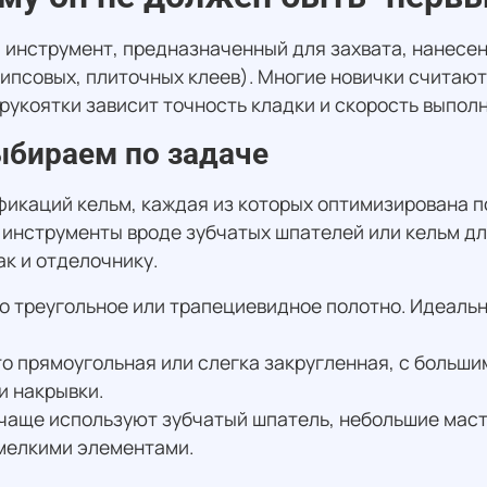
 инструмент, предназначенный для захвата, нанесе
ипсовых, плиточных клеев). Многие новички считают
рукоятки зависит точность кладки и скорость выполн
ыбираем по задаче
икаций кельм, каждая из которых оптимизирована п
инструменты вроде зубчатых шпателей или кельм дл
ак и отделочнику.
 треугольное или трапециевидное полотно. Идеальна
о прямоугольная или слегка закругленная, с больши
и накрывки.
чаще используют зубчатый шпатель, небольшие маст
 мелкими элементами.