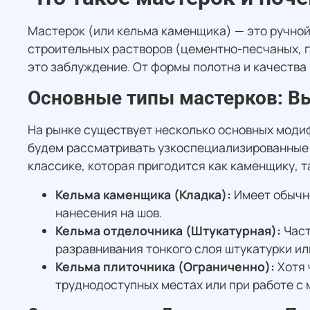
Мастерок (или кельма каменщика) — это ручной
строительных растворов (цементно-песчаных, г
это заблуждение. От формы полотна и качества 
Основные типы мастерков: В
На рынке существует несколько основных модиф
будем рассматривать узкоспециализированные 
классике, которая пригодится как каменщику, т
Кельма каменщика (Кладка):
Имеет обычно
нанесения на шов.
Кельма отделочника (Штукатурная):
Част
разравнивания тонкого слоя штукатурки ил
Кельма плиточника (Ограниченно):
Хотя 
труднодоступных местах или при работе с