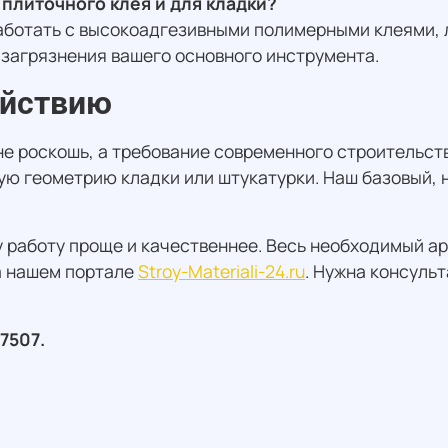
 плиточного клея и для кладки?
работать с высокоадгезивными полимерными клеями,
 загрязнения вашего основного инструмента.
ействию
не роскошь, а требование современного строительст
ую геометрию кладки или штукатурки. Наш базовый,
у работу проще и качественнее. Весь необходимый а
а нашем портале
Stroy-Materiali-24.ru
. Нужна консуль
7507.