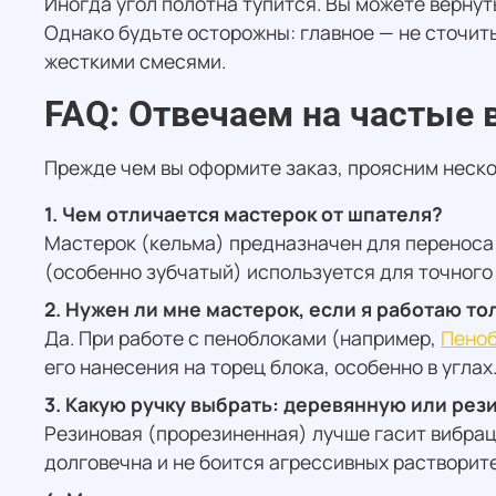
Иногда угол полотна тупится. Вы можете вернут
Однако будьте осторожны: главное — не сточить
жесткими смесями.
FAQ: Отвечаем на частые 
Прежде чем вы оформите заказ, проясним неско
1. Чем отличается мастерок от шпателя?
Мастерок (кельма) предназначен для переноса 
(особенно зубчатый) используется для точного 
2. Нужен ли мне мастерок, если я работаю т
Да. При работе с пеноблоками (например,
Пеноб
его нанесения на торец блока, особенно в углах
3. Какую ручку выбрать: деревянную или ре
Резиновая (прорезиненная) лучше гасит вибрац
долговечна и не боится агрессивных растворите