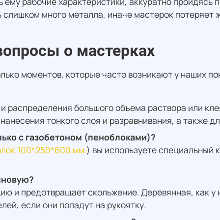
ь ему рабочие характеристики, аккуратно пройдясь 
 слишком много металла, иначе мастерок потеряет ж
вопросы о мастерках
лько моментов, которые часто возникают у наших по
и распределения большого объема раствора или кле
нанесения тонкого слоя и разравнивания, а также д
олько с газобетоном (пеноблоками)?
лок 100*250*600 мм.
) вы используете специальный 
.
зиновую?
ию и предотвращает скольжение. Деревянная, как у 
лей, если они попадут на рукоятку.