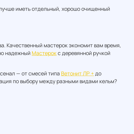
 лучше иметь отдельный, хорошо очищенный
ва. Качественный мастерок экономит вам время,
 но надежный
Мастерок
с деревянной ручкой
рсенал — от смесей типа
Ветонит ЛР +
до
тация по выбору между разными видами кельм?