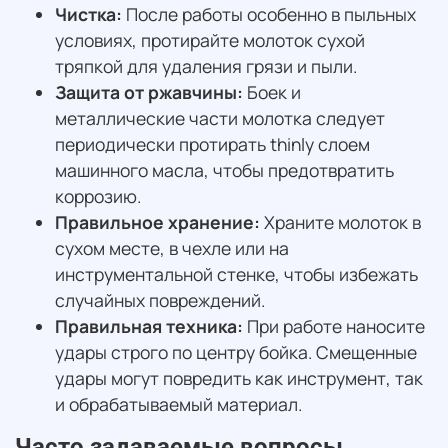
Чистка:
После работы особенно в пыльных
условиях, протирайте молоток сухой
тряпкой для удаления грязи и пыли.
Защита от ржавчины:
Боек и
металлические части молотка следует
периодически протирать thinly слоем
машинного масла, чтобы предотвратить
коррозию.
Правильное хранение:
Храните молоток в
сухом месте, в чехле или на
инструментальной стенке, чтобы избежать
случайных повреждений.
Правильная техника:
При работе наносите
удары строго по центру бойка. Смещенные
удары могут повредить как инструмент, так
и обрабатываемый материал.
Часто задаваемые вопросы