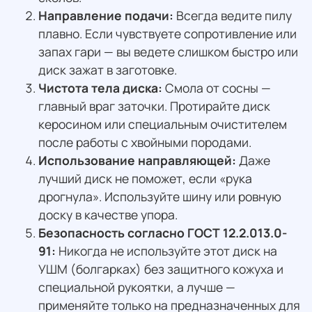
Направление подачи:
Всегда ведите пилу
плавно. Если чувствуете сопротивление или
запах гари — вы ведете слишком быстро или
диск зажат в заготовке.
Чистота тела диска:
Смола от сосны —
главный враг заточки. Протирайте диск
керосином или специальным очистителем
после работы с хвойными породами.
Использование направляющей:
Даже
лучший диск не поможет, если «рука
дрогнула». Используйте шину или ровную
доску в качестве упора.
Безопасность согласно ГОСТ 12.2.013.0-
91:
Никогда не используйте этот диск на
УШМ (болгарках) без защитного кожуха и
специальной рукоятки, а лучше —
применяйте только на предназначенных для