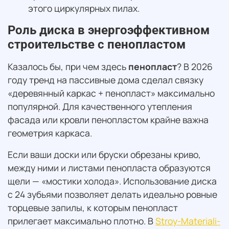
этого циркулярных пилах.
Роль диска в энергоэффективном
строительстве с пенопластом
Казалось бы, при чем здесь
пенопласт
? В 2026
году тренд на пассивные дома сделал связку
«деревянный каркас + пенопласт» максимально
популярной. Для качественного утепления
фасада или кровли пенопластом крайне важна
геометрия каркаса.
Если ваши доски или бруски обрезаны криво,
между ними и листами пенопласта образуются
щели — «мостики холода». Использование диска
с 24 зубьями позволяет делать идеально ровные
торцевые запилы, к которым пенопласт
прилегает максимально плотно. В
Stroy-Materiali-