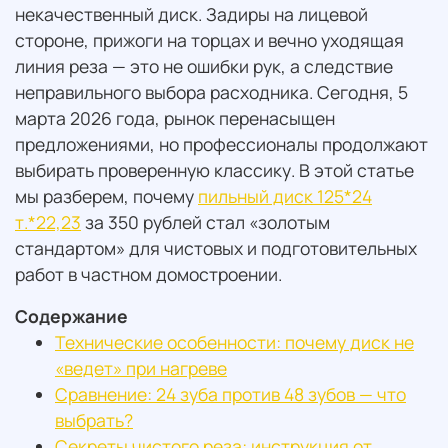
некачественный диск. Задиры на лицевой
стороне, прижоги на торцах и вечно уходящая
линия реза — это не ошибки рук, а следствие
неправильного выбора расходника. Сегодня, 5
марта 2026 года, рынок перенасыщен
предложениями, но профессионалы продолжают
выбирать проверенную классику. В этой статье
мы разберем, почему
пильный диск 125*24
т.*22,23
за 350 рублей стал «золотым
стандартом» для чистовых и подготовительных
работ в частном домостроении.
Содержание
Технические особенности: почему диск не
«ведет» при нагреве
Сравнение: 24 зуба против 48 зубов — что
выбрать?
Секреты чистого реза: инструкция от