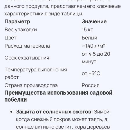
данного продукта, представляем его ключевые
характеристики в виде таблицы:
Параметр
Значение
Вес упаковки
15 кг
Цвет
Белый
Расход материала
~140 л/м²
от 4,5 до 20
Срок схватывания
минут
Температура выполнения
от +5°C
работ
Страна производства
Россия
Преимущества использования садовой
побелки
Защита от солнечных ожогов:
Зимой,
когда снежный покров может таять, а
солнце активно светит, кора деревьев