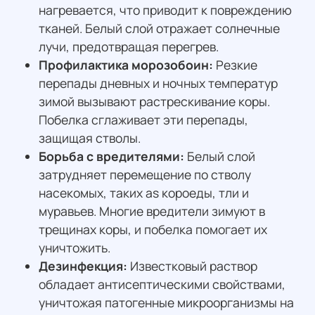
нагревается, что приводит к повреждению
тканей. Белый слой отражает солнечные
лучи, предотвращая перегрев.
Профилактика морозобоин:
Резкие
перепады дневных и ночных температур
зимой вызывают растрескивание коры.
Побелка сглаживает эти перепады,
защищая стволы.
Борьба с вредителями:
Белый слой
затрудняет перемещение по стволу
насекомых, таких as короеды, тли и
муравьев. Многие вредители зимуют в
трещинах коры, и побелка помогает их
уничтожить.
Дезинфекция:
Известковый раствор
обладает антисептическими свойствами,
уничтожая патогенные микроорганизмы на