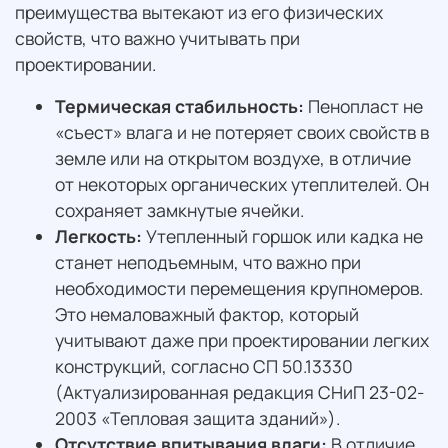
преимущества вытекают из его физических
свойств, что важно учитывать при
проектировании.
Термическая стабильность:
Пенопласт не
«съест» влага и не потеряет своих свойств в
земле или на открытом воздухе, в отличие
от некоторых органических утеплителей. Он
сохраняет замкнутые ячейки.
Легкость:
Утепленный горшок или кадка не
станет неподъемным, что важно при
необходимости перемещения крупномеров.
Это немаловажный фактор, который
учитывают даже при проектировании легких
конструкций, согласно СП 50.13330
(Актуализированная редакция СНиП 23-02-
2003 «Тепловая защита зданий»).
Отсутствие впитывания влаги:
В отличие