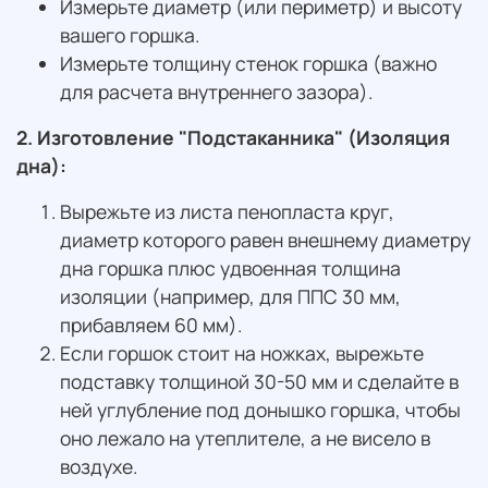
Измерьте диаметр (или периметр) и высоту
вашего горшка.
Измерьте толщину стенок горшка (важно
для расчета внутреннего зазора).
2. Изготовление "Подстаканника" (Изоляция
дна):
Вырежьте из листа пенопласта круг,
диаметр которого равен внешнему диаметру
дна горшка плюс удвоенная толщина
изоляции (например, для ППС 30 мм,
прибавляем 60 мм).
Если горшок стоит на ножках, вырежьте
подставку толщиной 30-50 мм и сделайте в
ней углубление под донышко горшка, чтобы
оно лежало на утеплителе, а не висело в
воздухе.