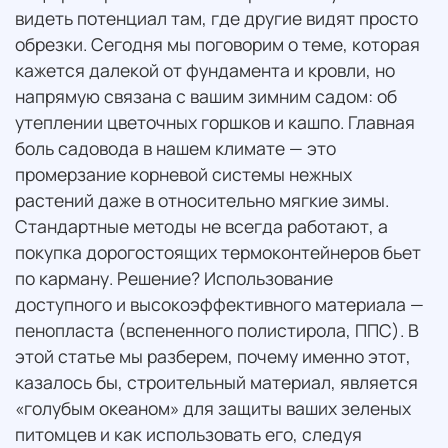
видеть потенциал там, где другие видят просто
обрезки. Сегодня мы поговорим о теме, которая
кажется далекой от фундамента и кровли, но
напрямую связана с вашим зимним садом: об
утеплении цветочных горшков и кашпо. Главная
боль садовода в нашем климате — это
промерзание корневой системы нежных
растений даже в относительно мягкие зимы.
Стандартные методы не всегда работают, а
покупка дорогостоящих термоконтейнеров бьет
по карману. Решение? Использование
доступного и высокоэффективного материала —
пенопласта (вспененного полистирола, ППС). В
этой статье мы разберем, почему именно этот,
казалось бы, строительный материал, является
«голубым океаном» для защиты ваших зеленых
питомцев и как использовать его, следуя