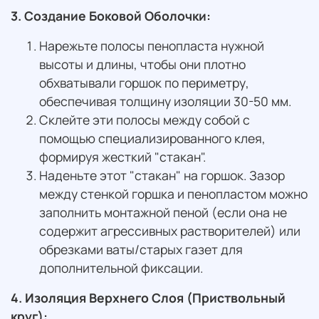
3. Создание Боковой Оболочки:
Нарежьте полосы пенопласта нужной
высоты и длины, чтобы они плотно
обхватывали горшок по периметру,
обеспечивая толщину изоляции 30-50 мм.
Склейте эти полосы между собой с
помощью специализированного клея,
формируя жесткий "стакан".
Наденьте этот "стакан" на горшок. Зазор
между стенкой горшка и пенопластом можно
заполнить монтажной пеной (если она не
содержит агрессивных растворителей) или
обрезками ваты/старых газет для
дополнительной фиксации.
4. Изоляция Верхнего Слоя (Приствольный
круг):