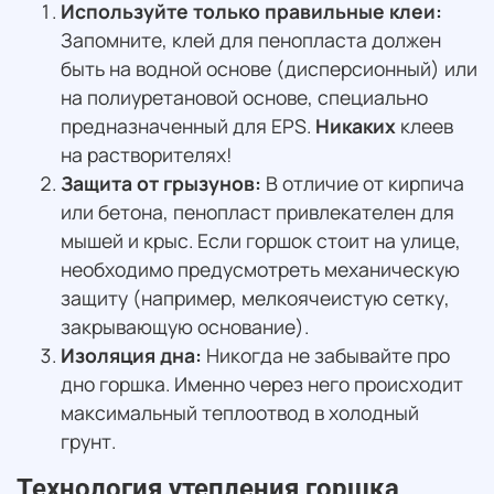
Используйте только правильные клеи:
Запомните, клей для пенопласта должен
быть на водной основе (дисперсионный) или
на полиуретановой основе, специально
предназначенный для EPS.
Никаких
клеев
на растворителях!
Защита от грызунов:
В отличие от кирпича
или бетона, пенопласт привлекателен для
мышей и крыс. Если горшок стоит на улице,
необходимо предусмотреть механическую
защиту (например, мелкоячеистую сетку,
закрывающую основание).
Изоляция дна:
Никогда не забывайте про
дно горшка. Именно через него происходит
максимальный теплоотвод в холодный
грунт.
Технология утепления горшка