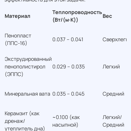
Теплопроводность
Материал
Вес
(Вт/(м·К))
Пенопласт
0.037 – 0.041
Сверхлегк
(ППС-16)
Экструдированный
пенополистирол
0.029 – 0.035
Легкий
(ЭППС)
Минеральная вата
0.035 – 0.045
Средний
Керамзит (как
~0.100 (как
Легкий/
дренаж/
насыпной)
Средний
утеплитель дна)