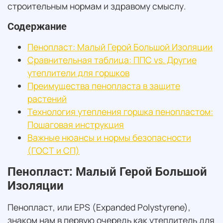
строительным нормам и здравому смыслу.
Содержание
Пенопласт: Малый Герой Большой Изоляции
Сравнительная таблица: ППС vs. Другие
утеплители для горшков
Преимущества пенопласта в защите
растений
Технология утепления горшка пенопластом:
Пошаговая инструкция
Важные нюансы и нормы безопасности
(ГОСТ и СП)
Пенопласт: Малый Герой Большой
Изоляции
Пенопласт, или EPS (Expanded Polystyrene),
знаком нам в первую очередь как утеплитель для