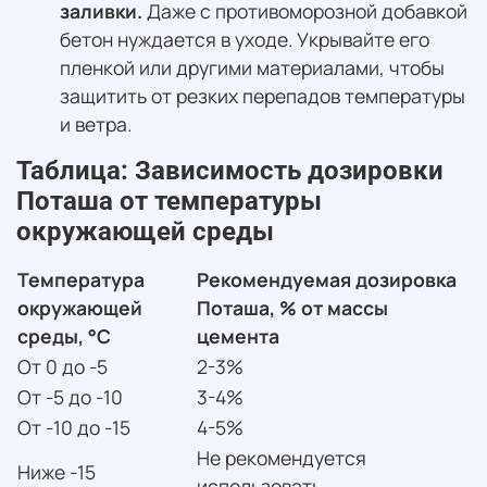
заливки.
Даже с противоморозной добавкой
бетон нуждается в уходе. Укрывайте его
пленкой или другими материалами, чтобы
защитить от резких перепадов температуры
и ветра.
Таблица: Зависимость дозировки
Поташа от температуры
окружающей среды
Температура
Рекомендуемая дозировка
окружающей
Поташа, % от массы
среды, °C
цемента
От 0 до -5
2-3%
От -5 до -10
3-4%
От -10 до -15
4-5%
Не рекомендуется
Ниже -15
использовать