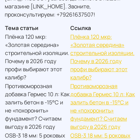
магазине [LINK_HOME]. Звоните,
проконсультируем: +79261637507!
Тема статьи
Ссылка
Плёнка 120 мкр:
Плёнка 120 мкр:
«Золотая середина»
«Золотая середина»
строительной изоляции.
строительной изоляции.
Почему в 2026 году
Почему в 2026 году
профи выбирают этот
профи выбирают этот
калибр?
калибр?
Противоморозная
Противоморозная
добавка Гермес 10 л: Как
добавка Гермес 10 л: Как
залить бетон в -15°С и
залить бетон в -15°С и
не «похоронить»
не «похоронить»
фундамент? Считаем
фундамент? Считаем
выгоду в 2026 году
выгоду в 2026 году
OSB-3 18 мм: 5 роковых
OSB-3 18 мм: 5 роковых