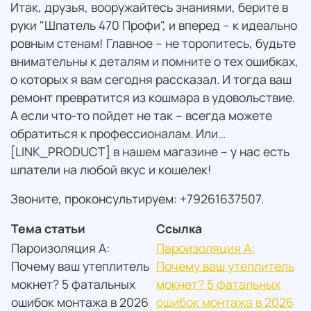
Итак, друзья, вооружайтесь знаниями, берите в
руки "Шпатель 470 Профи", и вперед – к идеально
ровным стенам! Главное – не торопитесь, будьте
внимательны к деталям и помните о тех ошибках,
о которых я вам сегодня рассказал. И тогда ваш
ремонт превратится из кошмара в удовольствие.
А если что-то пойдет не так – всегда можете
обратиться к профессионалам. Или…
[LINK_PRODUCT] в нашем магазине – у нас есть
шпатели на любой вкус и кошелек!
Звоните, проконсультируем: +79261637507.
Тема статьи
Ссылка
Пароизоляция А:
Пароизоляция А:
Почему ваш утеплитель
Почему ваш утеплитель
мокнет? 5 фатальных
мокнет? 5 фатальных
ошибок монтажа в 2026
ошибок монтажа в 2026