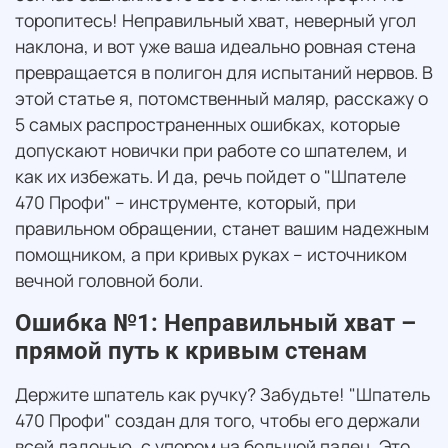
торопитесь! Неправильный хват, неверный угол
наклона, и вот уже ваша идеально ровная стена
превращается в полигон для испытаний нервов. В
этой статье я, потомственный маляр, расскажу о
5 самых распространенных ошибках, которые
допускают новички при работе со шпателем, и
как их избежать. И да, речь пойдет о "Шпателе
470 Профи" – инструменте, который, при
правильном обращении, станет вашим надежным
помощником, а при кривых руках – источником
вечной головной боли.
Ошибка №1: Неправильный хват –
прямой путь к кривым стенам
Держите шпатель как ручку? Забудьте! "Шпатель
470 Профи" создан для того, чтобы его держали
всей ладонью, с упором на большой палец. Это