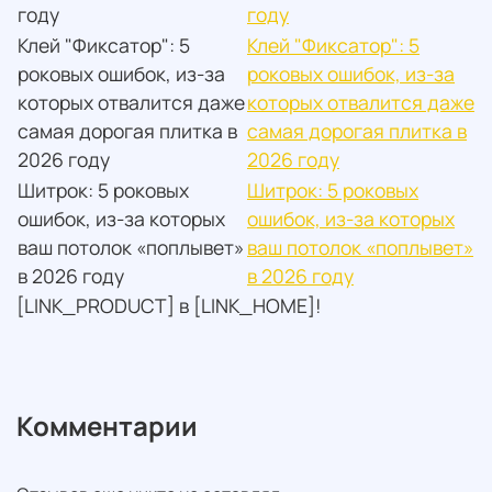
году
году
Клей "Фиксатор": 5
Клей "Фиксатор": 5
роковых ошибок, из-за
роковых ошибок, из-за
которых отвалится даже
которых отвалится даже
самая дорогая плитка в
самая дорогая плитка в
2026 году
2026 году
Шитрок: 5 роковых
Шитрок: 5 роковых
ошибок, из-за которых
ошибок, из-за которых
ваш потолок «поплывет»
ваш потолок «поплывет»
в 2026 году
в 2026 году
[LINK_PRODUCT] в [LINK_HOME]!
Комментарии