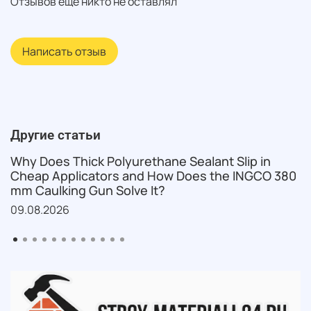
Отзывов еще никто не оставлял
Написать отзыв
Другие статьи
Why Does Thick Polyurethane Sealant Slip in
Cheap Applicators and How Does the INGCO 380
mm Caulking Gun Solve It?
09.08.2026