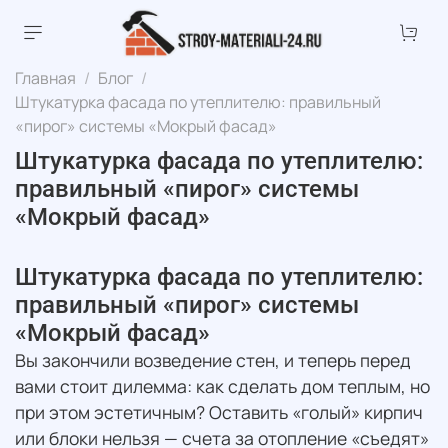
Главная
Блог
Штукатурка фасада по утеплителю: правильный
«пирог» системы «Мокрый фасад»
Штукатурка фасада по утеплителю:
правильный «пирог» системы
«Мокрый фасад»
Штукатурка фасада по утеплителю:
правильный «пирог» системы
«Мокрый фасад»
Вы закончили возведение стен, и теперь перед
вами стоит дилемма: как сделать дом теплым, но
при этом эстетичным? Оставить «голый» кирпич
или блоки нельзя — счета за отопление «съедят»