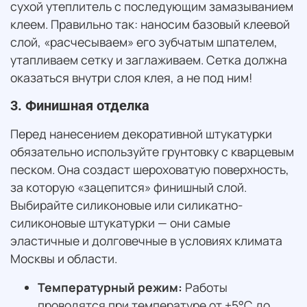
сухой утеплитель с последующим замазыванием
клеем. Правильно так: наносим базовый клеевой
слой, «расчесываем» его зубчатым шпателем,
утапливаем сетку и заглаживаем. Сетка должна
оказаться внутри слоя клея, а не под ним!
3. Финишная отделка
Перед нанесением декоративной штукатурки
обязательно используйте грунтовку с кварцевым
песком. Она создаст шероховатую поверхность,
за которую «зацепится» финишный слой.
Выбирайте силиконовые или силикатно-
силиконовые штукатурки — они самые
эластичные и долговечные в условиях климата
Москвы и области.
Температурный режим:
Работы
проводятся при температуре от +5°C до