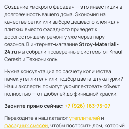
Создание «мокрого фасада» — это инвестиция в
долговечность вашего дома. Экономия на
качестве сетки или выборе дешевого клея «для
плитки» вместо фасадного приведет к
дорогостоящему ремонту уже через пару
сезонов. В интернет-магазине
Stroy-Materiali-
24.ru
мы собрали проверенные системы от Knauf,
Ceresit и Технониколь.
Нужна консультация по расчету количества
пачек утеплителя или подбор цвета штукатурки?
Наши эксперты помогут укомплектовать объект
полностью — от дюбелей до финишной краски.
Звоните прямо сейчас:
+7 (926) 163-75-07
Переходите в наш каталог
утеплителей
и
фасадных смесей
, чтобы построить дом, который