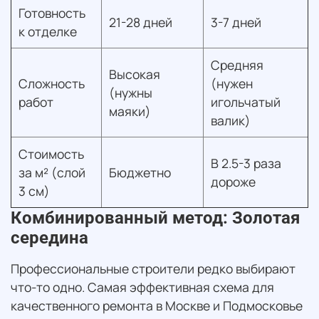
Готовность
21-28 дней
3-7 дней
к отделке
Средняя
Высокая
Сложность
(нужен
(нужны
работ
игольчатый
маяки)
валик)
Стоимость
В 2.5-3 раза
за м² (слой
Бюджетно
дороже
3 см)
Комбинированный метод: Золотая
середина
Профессиональные строители редко выбирают
что-то одно. Самая эффективная схема для
качественного ремонта в Москве и Подмосковье