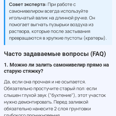
Совет эксперта:
При работе с
самонивелиром всегда используйте
игольчатый валик на длинной ручке. Он
помогает выгнать пузырьки воздуха из
раствора, которые после застывания
превращаются в хрупкие пустоты (кратеры).
Часто задаваемые вопросы (FAQ)
1. Можно ли залить самонивелир прямо на
старую стяжку?
Да, если она прочная и не осыпается.
Обязательно простучите старый пол: если
слышен глухой звук ("бухтение"), этот участок
нужно демонтировать. Перед заливкой
обязательно нанесите 2 слоя грунтовки
глубокого проникновения.