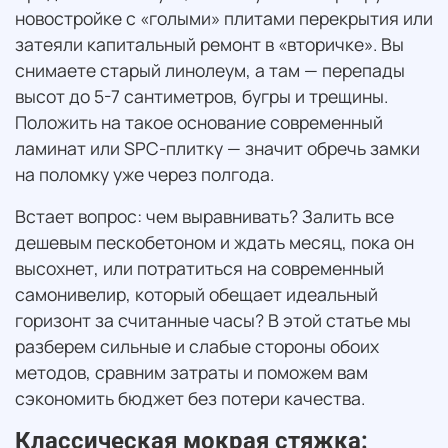
новостройке с «голыми» плитами перекрытия или
затеяли капитальный ремонт в «вторичке». Вы
снимаете старый линолеум, а там — перепады
высот до 5-7 сантиметров, бугры и трещины.
Положить на такое основание современный
ламинат или SPC-плитку — значит обречь замки
на поломку уже через полгода.
Встает вопрос: чем выравнивать? Залить все
дешевым пескобетоном и ждать месяц, пока он
высохнет, или потратиться на современный
самонивелир, который обещает идеальный
горизонт за считанные часы? В этой статье мы
разберем сильные и слабые стороны обоих
методов, сравним затраты и поможем вам
сэкономить бюджет без потери качества.
Классическая мокрая стяжка: