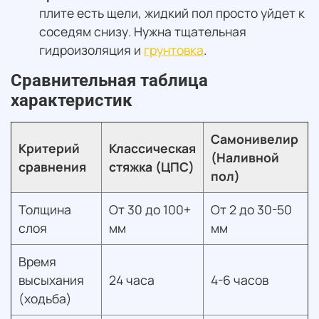
плите есть щели, жидкий пол просто уйдет к
соседям снизу. Нужна тщательная
гидроизоляция и
грунтовка
.
Сравнительная таблица
характеристик
Самонивелир
Критерий
Классическая
(Наливной
сравнения
стяжка (ЦПС)
пол)
Толщина
От 30 до 100+
От 2 до 30-50
слоя
мм
мм
Время
высыхания
24 часа
4-6 часов
(ходьба)