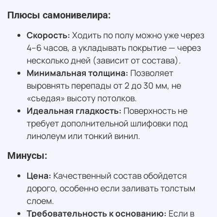
Плюсы самонивелира:
Скорость:
Ходить по полу можно уже через
4–6 часов, а укладывать покрытие — через
несколько дней (зависит от состава).
Минимальная толщина:
Позволяет
выровнять перепады от 2 до 30 мм, не
«съедая» высоту потолков.
Идеальная гладкость:
Поверхность не
требует дополнительной шлифовки под
линолеум или тонкий винил.
Минусы:
Цена:
Качественный состав обойдется
дорого, особенно если заливать толстым
слоем.
Требовательность к основанию:
Если в