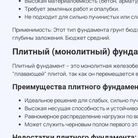
Высокая материалоемкость (бетон, армату
Требует земляных работ и опалубки.
Не подходит для сильно пучинистых или сл
Применимость: Этот тип фундамента грунт бюдже
глубины заложения. Бюджет средний.
Плитный (монолитный) фунд
Плитный фундамент – это монолитная железобе
"плавающей" плитой, так как он перемещается 
Преимущества плитного фундамен
Идеальное решение для слабых, сильно пу
Высокая несущая способность и устойчиво
Равномерное распределение нагрузки по в
Может служить черновым полом первого эт
Недостатки плитного фундамента: