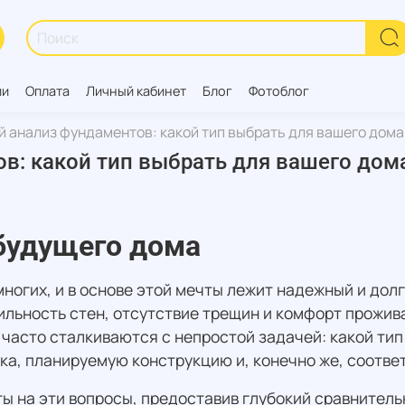
ии
Оплата
Личный кабинет
Блог
Фотоблог
 анализ фундаментов: какой тип выбрать для вашего дома 
: какой тип выбрать для вашего дома
 будущего дома
многих, и в основе этой мечты лежит надежный и до
бильность стен, отсутствие трещин и комфорт прожи
асто сталкиваются с непростой задачей: какой тип
ка, планируемую конструкцию и, конечно же, соотв
ты на эти вопросы, предоставив глубокий сравнител