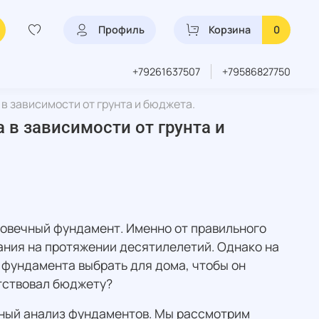
Профиль
Корзина
0
+79261637507
+79586827750
в зависимости от грунта и бюджета.
 в зависимости от грунта и
лговечный фундамент. Именно от правильного
вания на протяжении десятилелетий. Однако на
 фундамента выбрать для дома, чтобы он
етствовал бюджету?
ьный анализ фундаментов. Мы рассмотрим