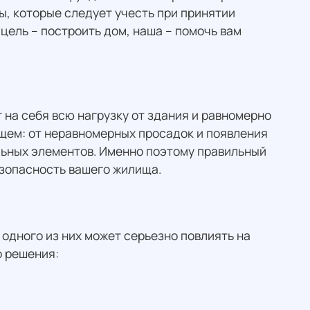
, которые следует учесть при принятии
 цель – построить дом, наша – помочь вам
 на себя всю нагрузку от здания и равномерно
ущем: от неравномерных просадок и появления
льных элементов. Именно поэтому правильный
езопасность вашего жилища.
одного из них может серьезно повлиять на
о решения: