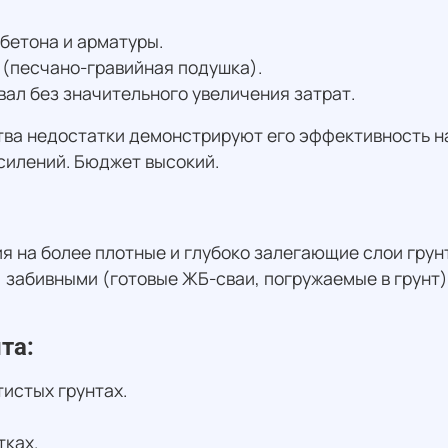
бетона и арматуры.
 (песчано-гравийная подушка).
ал без значительного увеличения затрат.
а недостатки демонстрируют его эффективность на 
силений. Бюджет высокий.
 на более плотные и глубоко залегающие слои грунт
, забивными (готовые ЖБ-сваи, погружаемые в грунт
та:
истых грунтах.
тках.