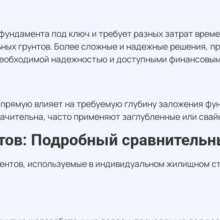
фундамента под ключ и требует разных затрат врем
ьных грунтов. Более сложные и надежные решения, п
 необходимой надежностью и доступными финансовы
апрямую влияет на требуемую глубину заложения фун
начительна, часто применяют заглубленные или сва
ов: Подробный сравнительн
нтов, используемые в индивидуальном жилищном ст