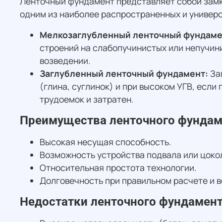
Ленточный фундамент представляет собой замк
одним из наиболее распространенных и универс
Мелкозаглубленный ленточный фундаме
строений на слабопучинистых или непучини
возведении.
Заглубленный ленточный фундамент:
Заг
(глина, суглинок) и при высоком УГВ, есл
трудоемок и затратен.
Преимущества ленточного фундам
Высокая несущая способность.
Возможность устройства подвала или цоко
Относительная простота технологии.
Долговечность при правильном расчете и в
Недостатки ленточного фундамент