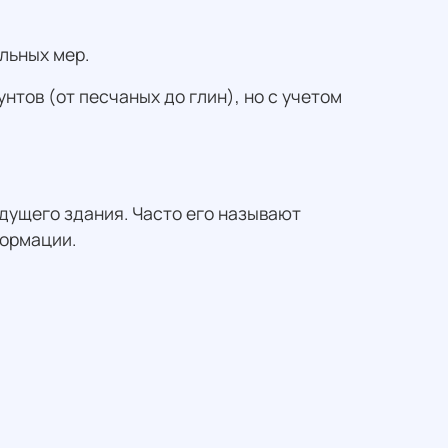
льных мер.
тов (от песчаных до глин), но с учетом
дущего здания. Часто его называют
формации.