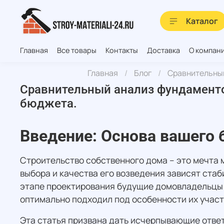
Каталог
Главная
Все товары
Контакты
Доставка
О компан
Главная
Блог
Сравнительный
Сравнительный анализ фундаментов
бюджета.
Введение: Основа вашего
Строительство собственного дома – это мечта 
выбора и качества его возведения зависят ста
этапе проектирования будущие домовладельцы ч
оптимально подходил под особенности их участ
Эта статья призвана дать исчерпывающие отве