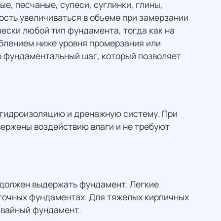
е, песчаные, супеси, суглинки, глины,
ость увеличиваться в объеме при замерзании
ески любой тип фундамента, тогда как на
лублением ниже уровня промерзания или
о фундаментальный шаг, который позволяет
 гидроизоляцию и дренажную систему. При
ержены воздействию влаги и не требуют
ю должен выдержать фундамент. Легкие
нточных фундаментах. Для тяжелых кирпичных
свайный фундамент.