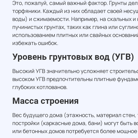
Это, пожалуй, самый важный фактор. Грунты дел
торфяники. Каждый из них обладает своей несу
воды) и сжимаемости. Например, на скальных и
пучинистых грунтах, таких как глина или сугли
использованием плитных или свайных оснований
избежать ошибок.
Уровень грунтовых вод (УГВ)
Высокий УГВ значительно усложняет строитель
высоком УГВ предпочтительны плитные фундаме
глубоких котлованов.
Масса строения
Вес будущего дома (этажность, материал стен,
постройки (каркасные дома, бани) могут быть 
или бетонных домов потребуется более мощное 