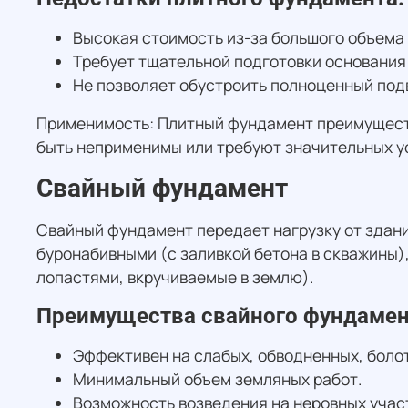
Высокая стоимость из-за большого объема 
Требует тщательной подготовки основания
Не позволяет обустроить полноценный подв
Применимость: Плитный фундамент преимуществ
быть неприменимы или требуют значительных у
Свайный фундамент
Свайный фундамент передает нагрузку от здания
буронабивными (с заливкой бетона в скважины)
лопастями, вкручиваемые в землю).
Преимущества свайного фундамен
Эффективен на слабых, обводненных, болот
Минимальный объем земляных работ.
Возможность возведения на неровных учас