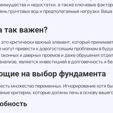
еимущества и недостатки, а также ключевые факторы
вень грунтовых вод и предполагаемые нагрузки. Ваша
 так важен?
 это критически важный элемент, который принимает
пе могут привести к дорогостоящим проблемам в буд
 оконных и дверных проемов и даже обрушения отде
нализе, является инвестицией в долговечность и б
ющие на выбор фундамента
есть множество переменных. Игнорирование хотя бы 
вные критерии, которые должны лечь в основу вашег
собность