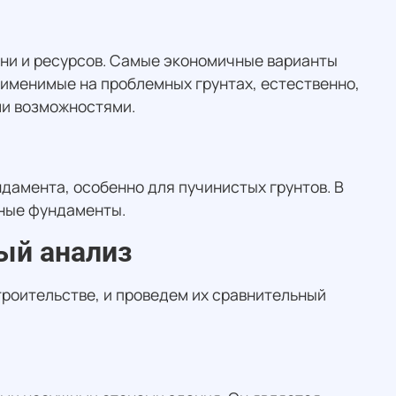
ени и ресурсов. Самые экономичные варианты
рименимые на проблемных грунтах, естественно,
ми возможностями.
дамента, особенно для пучинистых грунтов. В
йные фундаменты.
ый анализ
роительстве, и проведем их сравнительный