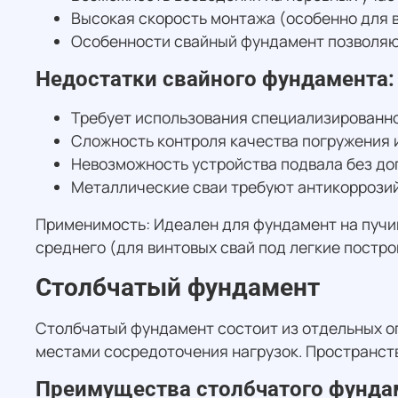
Высокая скорость монтажа (особенно для в
Особенности свайный фундамент позволяют
Недостатки свайного фундамента:
Требует использования специализированной
Сложность контроля качества погружения и
Невозможность устройства подвала без д
Металлические сваи требуют антикоррозий
Применимость: Идеален для фундамент на пучин
среднего (для винтовых свай под легкие постро
Столбчатый фундамент
Столбчатый фундамент состоит из отдельных оп
местами сосредоточения нагрузок. Пространст
Преимущества столбчатого фунда