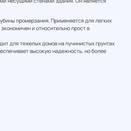
ми несущими стенами здания. Он является
лубины промерзания. Применяется для легких
 экономичен и относительно прост в
дит для тяжелых домов на пучинистых грунтах
беспечивает высокую надежность, но более