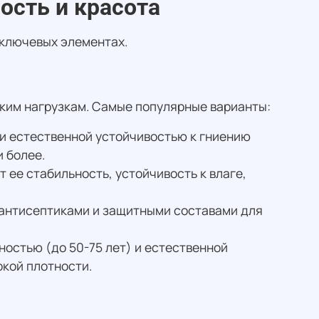
ость и красота
 ключевых элементах.
ским нагрузкам. Самые популярные варианты:
 и естественной устойчивостью к гниению
 более.
ее стабильность, устойчивость к влаге,
 антисептиками и защитными составами для
остью (до 50-75 лет) и естественной
окой плотности.