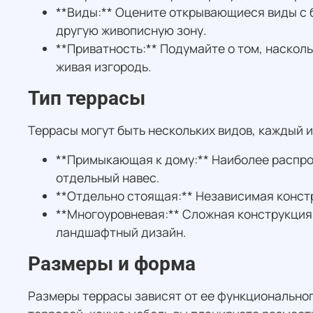
**Виды:** Оцените открывающиеся виды с б
другую живописную зону.
**Приватность:** Подумайте о том, наскол
живая изгородь.
Тип террасы
Террасы могут быть нескольких видов, каждый и
**Примыкающая к дому:** Наиболее распр
отдельный навес.
**Отдельно стоящая:** Независимая констр
**Многоуровневая:** Сложная конструкция
ландшафтный дизайн.
Размеры и форма
Размеры террасы зависят от ее функциональног