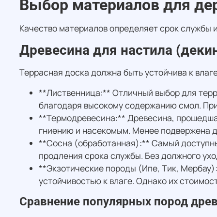
Выбор материалов для дер
Качество материалов определяет срок службы и
Древесина для настила (декин
Террасная доска должна быть устойчива к влаг
**Лиственница:** Отличный выбор для терр
благодаря высокому содержанию смол. При 
**Термодревесина:** Древесина, прошедшая
гниению и насекомым. Менее подвержена 
**Сосна (обработанная):** Самый доступн
продления срока службы. Без должного ухо
**Экзотические породы (Ипе, Тик, Мербау)
устойчивостью к влаге. Однако их стоимос
Сравнение популярных пород дре