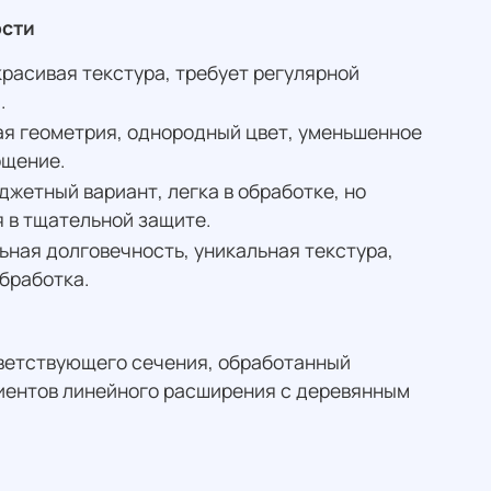
сти
красивая текстура, требует регулярной
.
я геометрия, однородный цвет, уменьшенное
ощение.
жетный вариант, легка в обработке, но
 в тщательной защите.
ная долговечность, уникальная текстура,
бработка.
тветствующего сечения, обработанный
иентов линейного расширения с деревянным