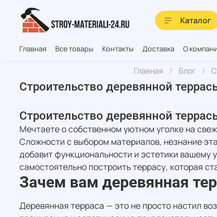
Каталог
Главная
Все товары
Контакты
Доставка
О компан
Главная
Блог
С
Строительство деревянной террас
Строительство деревянной террас
Мечтаете о собственном уютном уголке на свеж
Сложности с выбором материалов, незнание эта
добавит функциональности и эстетики вашему у
самостоятельно построить террасу, которая ст
Зачем вам деревянная те
Деревянная терраса — это не просто настил во