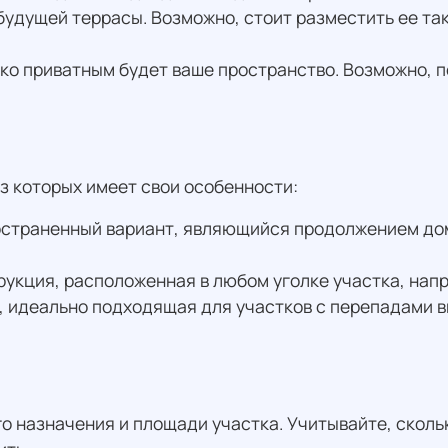
удущей террасы. Возможно, стоит разместить ее так
ько приватным будет ваше пространство. Возможно,
з которых имеет свои особенности:
остраненный вариант, являющийся продолжением дом
укция, расположенная в любом уголке участка, напри
, идеально подходящая для участков с перепадами 
о назначения и площади участка. Учитывайте, сколь