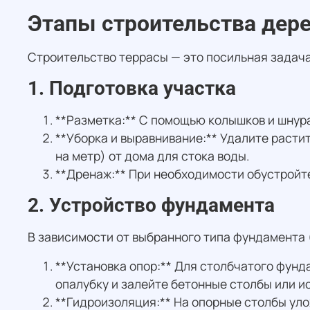
Этапы строительства дер
Строительство террасы — это посильная задача
1. Подготовка участка
**Разметка:** С помощью колышков и шнур
**Уборка и выравнивание:** Удалите растит
на метр) от дома для стока воды.
**Дренаж:** При необходимости обустройт
2. Устройство фундамента
В зависимости от выбранного типа фундамента 
**Установка опор:** Для столбчатого фунд
опалубку и залейте бетонные столбы или и
**Гидроизоляция:** На опорные столбы ул