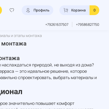
Профиль
Корзина
0
+79261637507
+79586827750
риалы и этапы монтажа
ы монтажа
монтажа
 наслаждаться природой, не выходя из дома?
терраса — это идеальное решение, которое
равильно спроектировать, выбрать материалы и
ционал
торое значительно повышает комфорт