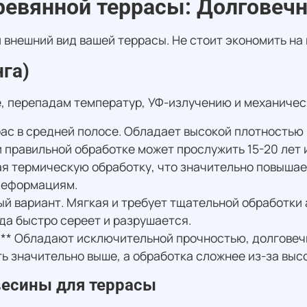
евянной террасы: Долговечн
 внешний вид вашей террасы. Не стоит экономить на
га)
е, перепадам температур, УФ-излучению и механиче
ас в средней полосе. Обладает высокой плотностью
правильной обработке может прослужить 15-20 лет и
 термическую обработку, что значительно повышает 
деформациям.
ый вариант. Мягкая и требует тщательной обработки
да быстро сереет и разрушается.
:** Обладают исключительной прочностью, долговечн
ть значительно выше, а обработка сложнее из-за выс
весины для террасы