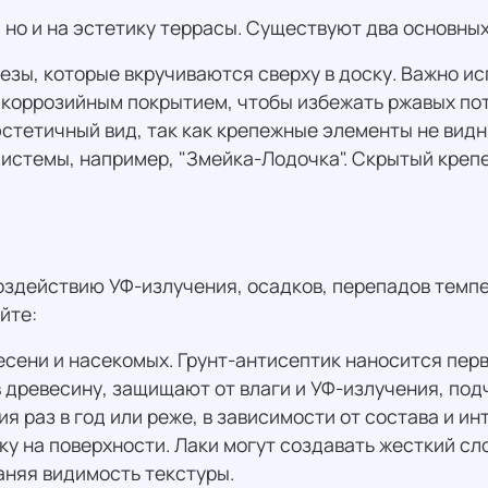
 но и на эстетику террасы. Существуют два основны
езы, которые вкручиваются сверху в доску. Важно и
икоррозийным покрытием, чтобы избежать ржавых пот
стетичный вид, так как крепежные элементы не видн
истемы, например, "Змейка-Лодочка". Скрытый креп
здействию УФ-излучения, осадков, перепадов темпе
йте:
лесени и насекомых. Грунт-антисептик наносится пер
в древесину, защищают от влаги и УФ-излучения, по
я раз в год или реже, в зависимости от состава и и
ку на поверхности. Лаки могут создавать жесткий сл
аняя видимость текстуры.