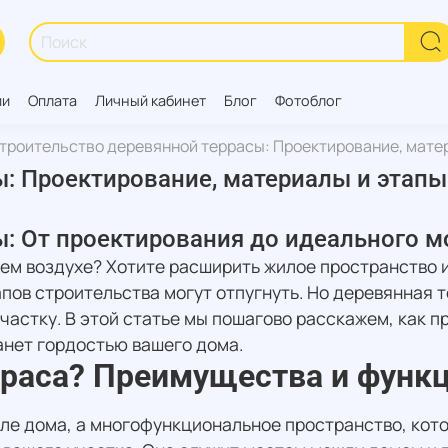
ии
Оплата
Личный кабинет
Блог
Фотоблог
троительство деревянной террасы: Проектирование, мате
ы: Проектирование, материалы и этап
ы: От проектирования до идеального 
ем воздухе? Хотите расширить жилое пространство и
пов строительства могут отпугнуть. Но деревянная 
частку. В этой статье мы пошагово расскажем, как п
анет гордостью вашего дома.
рраса? Преимущества и функ
зле дома, а многофункциональное пространство, ко