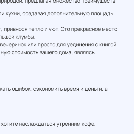
природой, предлагая множество преимуществ:
ли кухни, создавая дополнительную площадь
, привнося тепло и уют. Это прекрасное место
льшой клумбы.
вечеринок или просто для уединения с книгой.
ную стоимость вашего дома, являясь
ать ошибок, сэкономить время и деньги, а
и хотите наслаждаться утренним кофе,