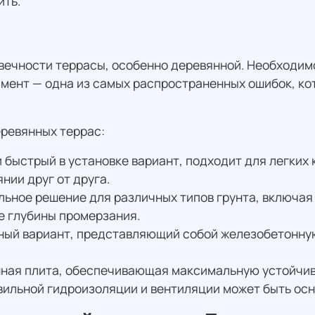
ить.
ечности террасы, особенно деревянной. Необходимо 
мент — одна из самых распространенных ошибок, ко
ревянных террас:
быстрый в установке вариант, подходит для легких 
ии друг от друга.
ьное решение для различных типов грунта, включая 
е глубины промерзания.
ный вариант, представляющий собой железобетонную
ная плита, обеспечивающая максимальную устойчиво
авильной гидроизоляции и вентиляции может быть осн