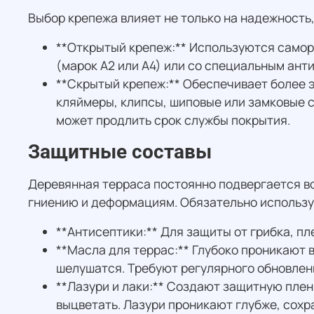
Выбор крепежа влияет не только на надежность,
**Открытый крепеж:** Используются самор
(марок А2 или А4) или со специальным ант
**Скрытый крепеж:** Обеспечивает более э
кляймеры, клипсы, шиповые или замковые с
может продлить срок службы покрытия.
Защитные составы
Деревянная терраса постоянно подвергается во
гниению и деформациям. Обязательно использу
**Антисептики:** Для защиты от грибка, п
**Масла для террас:** Глубоко проникают 
шелушатся. Требуют регулярного обновлени
**Лазури и лаки:** Создают защитную плен
выцветать. Лазури проникают глубже, сохр