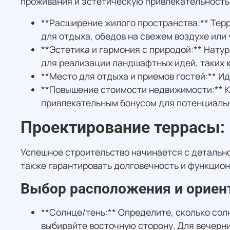
проживания и эстетическую привлекательность
**Расширение жилого пространства:** Тер
для отдыха, обедов на свежем воздухе или 
**Эстетика и гармония с природой:** Нату
для реализации ландшафтных идей, таких 
**Место для отдыха и приемов гостей:** И
**Повышение стоимости недвижимости:** К
привлекательным бонусом для потенциальн
Проектирование террасы:
Успешное строительство начинается с детально
также гарантировать долговечность и функцион
Выбор расположения и ориен
**Солнце/тень:** Определите, сколько солн
выбирайте восточную сторону. Для вечерн