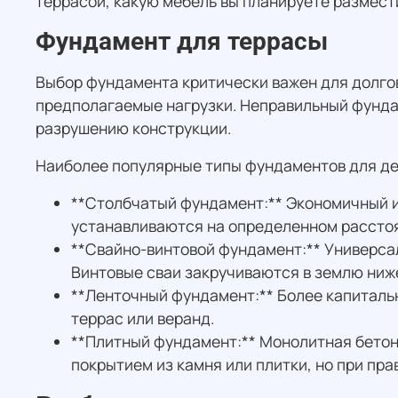
террасой, какую мебель вы планируете размест
Фундамент для террасы
Выбор фундамента критически важен для долгов
предполагаемые нагрузки. Неправильный фунда
разрушению конструкции.
Наиболее популярные типы фундаментов для де
**Столбчатый фундамент:** Экономичный и 
устанавливаются на определенном расстоян
**Свайно-винтовой фундамент:** Универсал
Винтовые сваи закручиваются в землю ниж
**Ленточный фундамент:** Более капиталь
террас или веранд.
**Плитный фундамент:** Монолитная бетон
покрытием из камня или плитки, но при пр