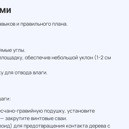
ами
выков и правильного плана.
ямые углы.
площадку, обеспечив небольшой уклон (1-2 см
 для отвода влаги.
шаги:
есчано-гравийную подушку, установите
— закрутите винтовые сваи.
роид) для предотвращения контакта дерева с