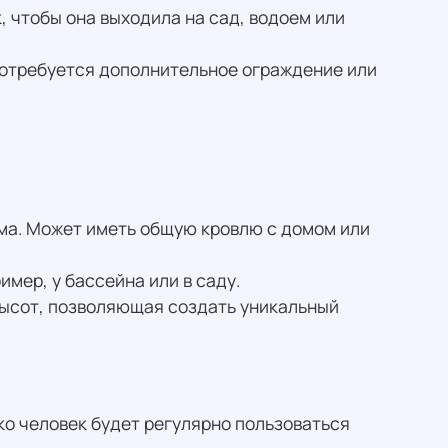
, чтобы она выходила на сад, водоем или
 потребуется дополнительное ограждение или
а. Может иметь общую кровлю с домом или
мер, у бассейна или в саду.
высот, позволяющая создать уникальный
ко человек будет регулярно пользоваться