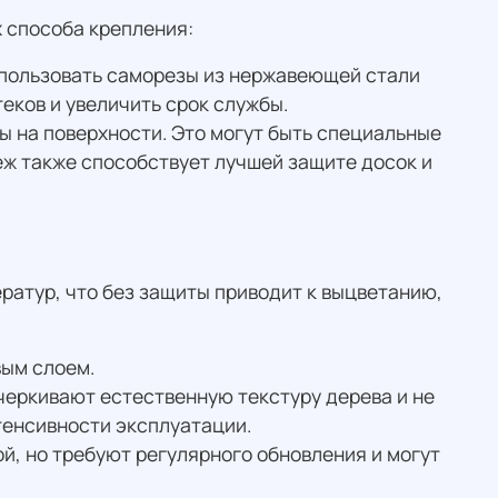
х способа крепления:
спользовать саморезы из нержавеющей стали
еков и увеличить срок службы.
ы на поверхности. Это могут быть специальные
еж также способствует лучшей защите досок и
ратур, что без защиты приводит к выцветанию,
вым слоем.
дчеркивают естественную текстуру дерева и не
нтенсивности эксплуатации.
ой, но требуют регулярного обновления и могут