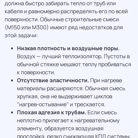
должна быстро забирать тепло от труб или
кабеля и равномерно распределять его по всей
поверхности. Обычные строительные смеси
(М150 или М300) имеют ряд недостатков для
этой задачи:
Низкая плотность и воздушные поры.
Воздух — лучший теплоизолятор. Пустоты в
обычной стяжке мешают теплу пробиваться
к поверхности.
Отсутствие эластичности.
При нагреве
материалы расширяются. Обычная смесь
хрупкая, она не выдерживает циклов
"нагрев-остывание" и трескается.
Плохая адгезия к трубам.
Если смесь
неплотно прилегает к нагревательному
элементу, образуется воздушная
прослойка, резко снижающая КПД системы.