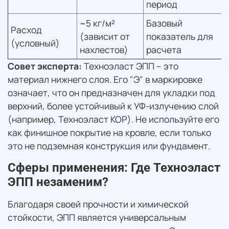
период
~5 кг/м²
Базовый
Расход
(зависит от
показатель для
(условный)
нахлестов)
расчета
Совет эксперта:
Техноэласт ЭПП – это
материал нижнего слоя. Его "Э" в маркировке
означает, что он предназначен для укладки под
верхний, более устойчивый к УФ-излучению слой
(например, Техноэласт КОР). Не используйте его
как финишное покрытие на кровле, если только
это не подземная конструкция или фундамент.
Сферы применения: Где Техноэласт
ЭПП незаменим?
Благодаря своей прочности и химической
стойкости, ЭПП является универсальным