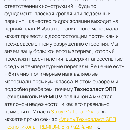
ответственных конструкций – будь то
фундамент, плоская кровля или подземный
паркинг – качество гидроизоляции выходит на
первый план. Выбор неправильного материала
может привести к дорогостоящим протечкам и
преждевременному разрушению строения. Мы
знаем вашу боль: хочется материал, который
прослужит десятилетия, выдержит агрессивные
среды и температурные перепады. Решение есть
– битумно-полимерные наплавляемые
материалы премиум-класса. В этом обзоре мы
подробно разберем, почему
Техноэласт ЭПП
Технониколь PREMIUM
толщиной 4 мм стал
эталоном надежности, и как его правильно
применять. У нас в
Stroy-Materiali-24.ru
вы
можете прямо сейчас
Купить Техноэласт ЭПП
Технониколь PREMIUM. 5 кг/м2. 4.мм.
по