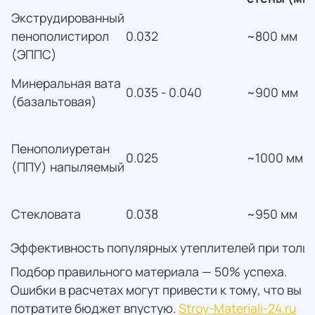
Экструдированный
пенополистирол
0.032
~800 мм
(ЭППС)
Минеральная вата
0.035 - 0.040
~900 мм
(базальтовая)
Пенополиуретан
0.025
~1000 мм
(ППУ) напыляемый
Стекловата
0.038
~950 мм
Эффективность популярных утеплителей при толщ
Подбор правильного материала — 50% успеха.
Ошибки в расчетах могут привести к тому, что вы
потратите бюджет впустую.
Stroy-Materiali-24.ru