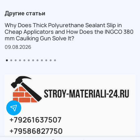
Другие статьи
Why Does Thick Polyurethane Sealant Slip in
Cheap Applicators and How Does the INGCO 380
mm Caulking Gun Solve It?
09.08.2026
+79261637507
+79586827750