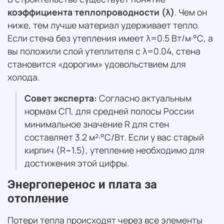
коэффициента теплопроводности (λ)
. Чем он
ниже, тем лучше материал удерживает тепло.
Если стена без утепления имеет λ=0.5 Вт/м·°С, а
вы положили слой утеплителя с λ=0.04, стена
становится «дорогим» удовольствием для
холода.
Совет эксперта:
Согласно актуальным
нормам СП, для средней полосы России
минимальное значение R для стен
составляет 3.2 м²·°С/Вт. Если у вас старый
кирпич (R~1.5), утепление необходимо для
достижения этой цифры.
Энергоперенос и плата за
отопление
Потери тепла происходят через все элементы