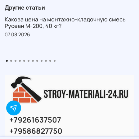
Другие статьи
Какова цена на монтажно-кладочную смесь
Русеан М-200, 40 кг?
07.08.2026
+79261637507
+79586827750