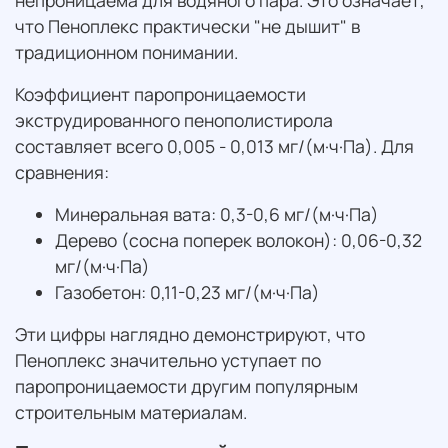
что Пеноплекс практически "не дышит" в
традиционном понимании.
Коэффициент паропроницаемости
экструдированного пенополистирола
составляет всего 0,005 - 0,013 мг/(м·ч·Па). Для
сравнения:
Минеральная вата: 0,3-0,6 мг/(м·ч·Па)
Дерево (сосна поперек волокон): 0,06-0,32
мг/(м·ч·Па)
Газобетон: 0,11-0,23 мг/(м·ч·Па)
Эти цифры наглядно демонстрируют, что
Пеноплекс значительно уступает по
паропроницаемости другим популярным
строительным материалам.