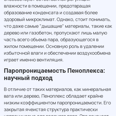
влажности в помещении, предотвращая
образование конденсата и создавая более
здоровый микроклимат. Однако, стоит понимать,
что даже самые "дышащие" материалы, такие как
дерево или газобетон, пропускают лишь малую
часть всего объема пара, образующегося в
жилом помещении. Основную роль в удалении
избыточной влаги и обеспечении воздухообмена
играет именно вентиляция.
Паропроницаемость Пеноплекса:
научный подход
В отличие от таких материалов, как минеральная
вата или дерево, Пеноплекс обладает крайне
низким коэффициентом паропроницаемости. Его
закрытая ячеистая структура практически
непроницаема для водяного пара. Это означает,