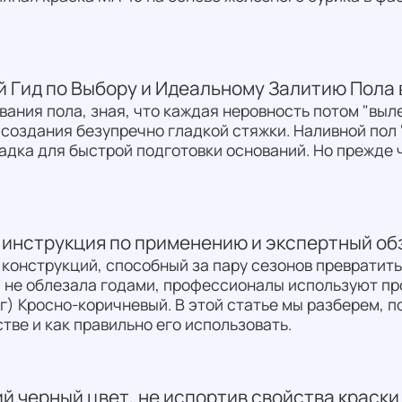
й Гид по Выбору и Идеальному Залитию Пола 
вания пола, зная, что каждая неровность потом "выл
создания безупречно гладкой стяжки. Наливной пол 
адка для быстрой подготовки оснований. Но прежде ч
: инструкция по применению и экспертный об
конструкций, способный за пару сезонов превратить
 и не облезала годами, профессионалы используют 
г) Кросно-коричневый. В этой статье мы разберем, п
тве и как правильно его использовать.
ий черный цвет, не испортив свойства краски