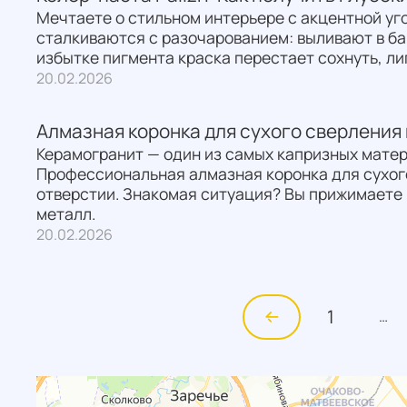
Мечтаете о стильном интерьере с акцентной уг
сталкиваются с разочарованием: выливают в бан
избытке пигмента краска перестает сохнуть, л
20.02.2026
Алмазная коронка для сухого сверления 
Керамогранит — один из самых капризных матер
Профессиональная алмазная коронка для сухого
отверстии. Знакомая ситуация? Вы прижимаете 
металл.
20.02.2026
1
…