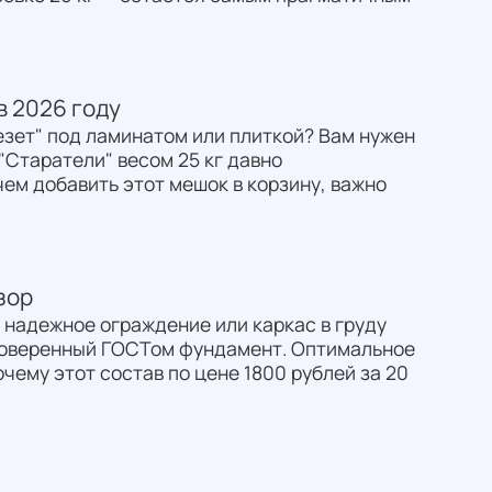
в 2026 году
езет" под ламинатом или плиткой? Вам нужен
"Старатели" весом 25 кг давно
ем добавить этот мешок в корзину, важно
зор
 надежное ограждение или каркас в груду
проверенный ГОСТом фундамент. Оптимальное
очему этот состав по цене 1800 рублей за 20