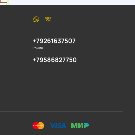
+79261637507
Роман
+79586827750