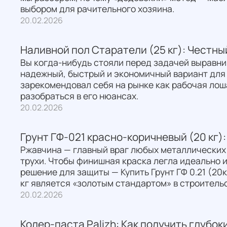
выбором для рачительного хозяина.
20.02.2026
Наливной пол Старатели (25 кг): Честны
Вы когда-нибудь стояли перед задачей выравни
надежный, быстрый и экономичный вариант для 
зарекомендовал себя на рынке как рабочая лош
разобраться в его нюансах.
20.02.2026
Грунт ГФ-021 красно-коричневый (20 кг)
Ржавчина — главный враг любых металлических 
трухи. Чтобы финишная краска легла идеально
решение для защиты — Купить Грунт ГФ 0.21 (20к
кг является «золотым стандартом» в строительс
20.02.2026
Колер-паста Palizh: Как получить глубок