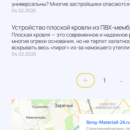
универсальны? Многие застройщики опасаются,
04.02.2026
Устройство плоской кровли из ПВХ-мемб
Плоская кровля — это современное и надежное 
многие огрехи основания, но не терпит халатно
вскрывать весь «пирог» из-за намокшего утепли
04.02.2026
1
…