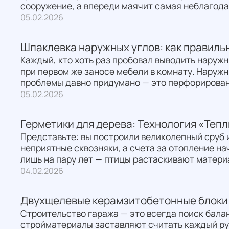
сооружение, а впереди маячит самая неблагода
05.02.2026
Шпаклевка наружных углов: как правиль
Каждый, кто хоть раз пробовал выводить наружн
при первом же заносе мебели в комнату. Наруж
проблемы давно придумано — это перфорирован
05.02.2026
Герметики для дерева: Технология «Тепл
Представьте: вы построили великолепный сруб и
неприятные сквозняки, а счета за отопление н
лишь на пару лет — птицы растаскивают материа
04.02.2026
Двухщелевые керамзитобетонные блоки 
Строительство гаража — это всегда поиск бала
стройматериалы заставляют считать каждый руб