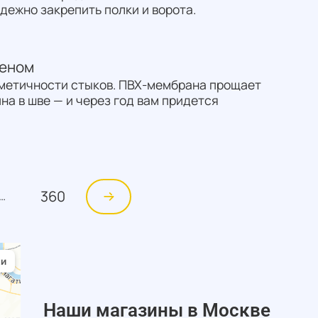
ежно закрепить полки и ворота.
феном
рметичности стыков. ПВХ-мембрана прощает
на в шве — и через год вам придется
360
…
Наши магазины в Москве