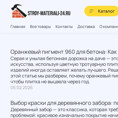
Каталог
Главная
Все товары
Контакты
Доставка
О компан
Оранжевый пигмент 960 для бетона: Как
Серая и унылая бетонная дорожка на даче — эт
искусства, используя цветную тротуарную плитк
изделий иногда оставляет желать лучшего. Реш
этой статье мы разберем, почему оранжевый пи
чтобы плитка не выцвела через год.
05.02.2026
Выбор краски для деревянного забора: 
Деревянный забор — это классика, которая треб
проблемой: красивое изначально покрытие начи