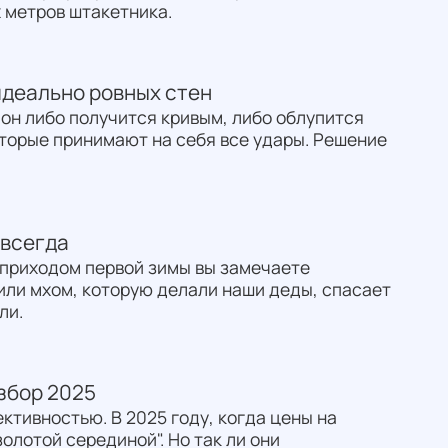
 метров штакетника.
идеально ровных стен
 он либо получится кривым, либо облупится
оторые принимают на себя все удары. Решение
авсегда
с приходом первой зимы вы замечаете
или мхом, которую делали наши деды, спасает
ли.
збор 2025
ктивностью. В 2025 году, когда цены на
лотой серединой". Но так ли они