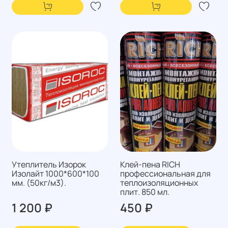
Утеплитель Изорок
Клей-пена RICH
Изолайт 1000*600*100
профессиональная для
мм. (50кг/м3).
теплоизоляционных
плит. 850 мл.
1 200 ₽
450 ₽