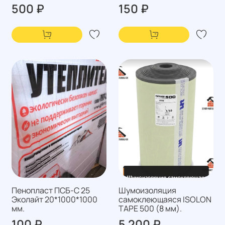
500 ₽
150 ₽
Пенопласт ПСБ-С 25
Шумоизоляция
Эколайт 20*1000*1000
самоклеющаяся ISOLON
мм.
TAPE 500 (8 мм).
100 ₽
5 200 ₽