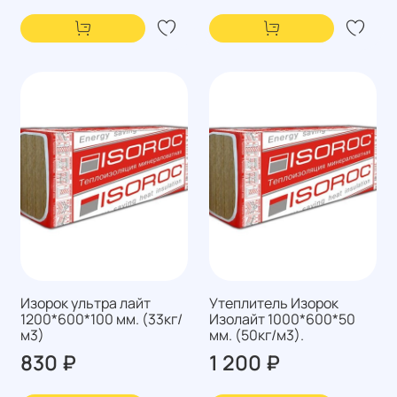
Изорок ультра лайт
Утеплитель Изорок
1200*600*100 мм. (33кг/
Изолайт 1000*600*50
м3)
мм. (50кг/м3).
830 ₽
1 200 ₽