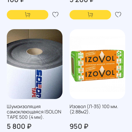
Шумоизоляция
Изовол (Л-35) 100 мм.
самоклеющаяся ISOLON
(2.88м2).
TAPE 500 (4 мм).
5 800 ₽
950 ₽