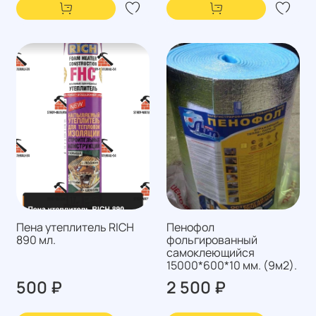
Пена утеплитель RICH
Пенофол
890 мл.
фольгированный
самоклеющийся
15000*600*10 мм. (9м2).
500 ₽
2 500 ₽