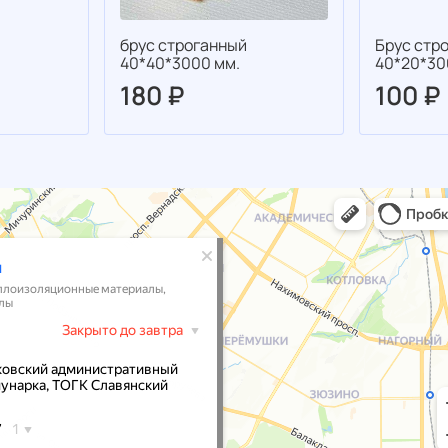
брус строганный
Брус стр
40*40*3000 мм.
40*20*30
180 ₽
100 ₽