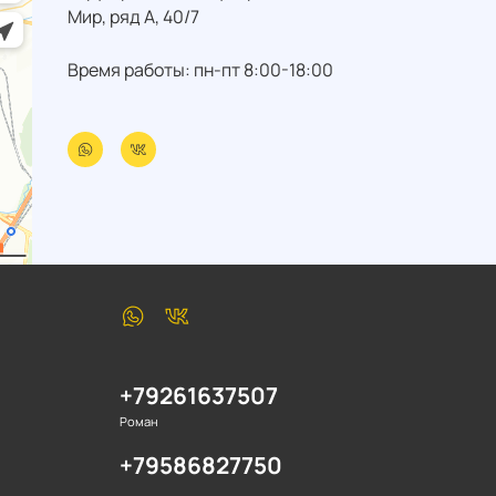
Мир, ряд А, 40/7
Время работы: пн-пт 8:00-18:00
+79261637507
Роман
+79586827750