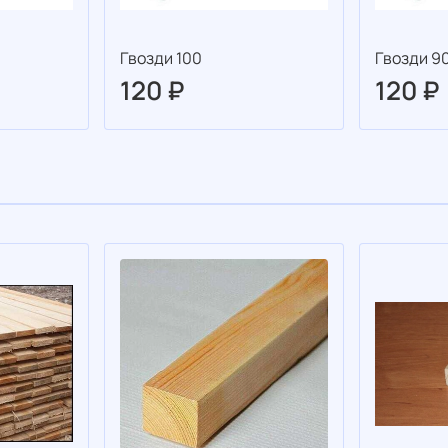
Гвозди 100
Гвозди 9
120 ₽
120 ₽