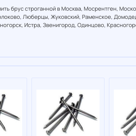
упить брус строганной в Москва, Мосрентген, Моско
олоково, Люберцы, Жуковский, Раменское, Домодед
ногорск, Истра, Звенигород, Одинцово, Красногор