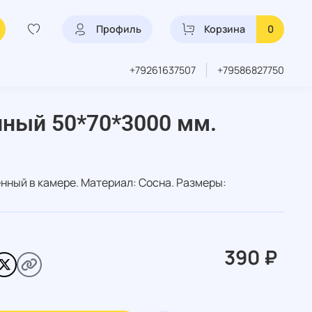
Профиль
Корзина
0
+79261637507
+79586827750
нный 50*70*3000 мм.
нный в камере. Материал: Сосна. Размеры:
390 ₽