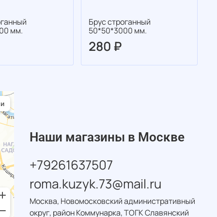
оганный
Брус строганный
Д
00 мм.
50*50*3000 мм.
4
280 ₽
Наши магазины в Москве
+79261637507
roma.kuzyk.73@mail.ru
Москва, Новомосковский административный
округ, район Коммунарка, ТОГК Славянский