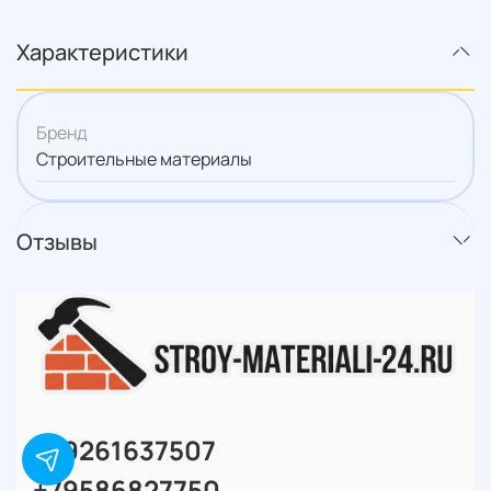
Характеристики
Бренд
Строительные материалы
Отзывы
+79261637507
+79586827750