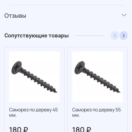
Отзывы
Сопутствующие товары
Саморез по дереву 45
Саморез по дереву 55
мм.
мм.
180 ₽
180 ₽