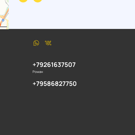
+79261637507
Роман
+79586827750