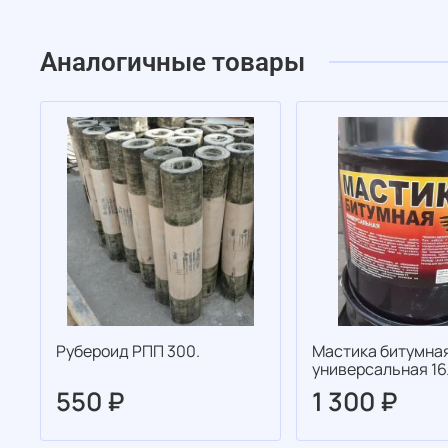
Аналогичные товары
Рубероид РПП 300.
Мастика битумна
универсальная 16
550 ₽
1 300 ₽