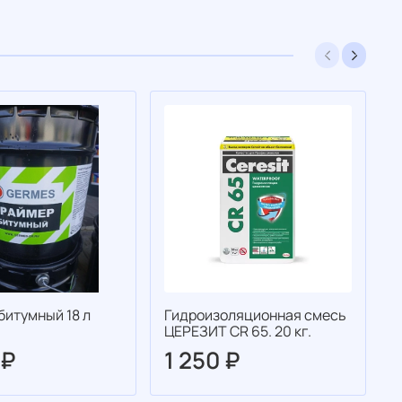
битумный 18 л
Гидроизоляционная смесь
П
ЦЕРЕЗИТ CR 65. 20 кг.
 ₽
1 250 ₽