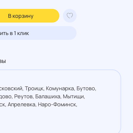
В корзину
ить в 1 клик
вы
ковский, Троицк, Комунарка, Бутово,
ово, Реутов, Балашиха, Мытищи,
ск, Апрелевка, Наро-Фоминск,