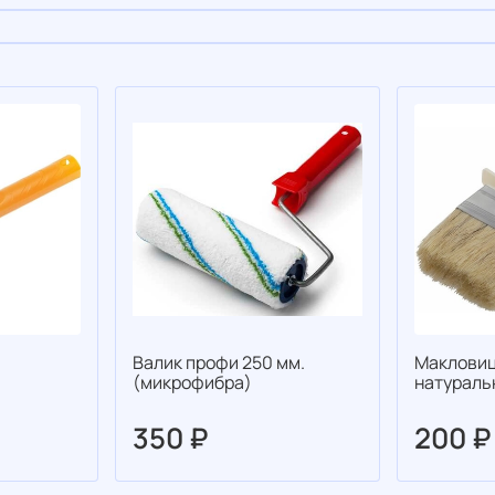
Валик профи 250 мм.
Макловиц
(микрофибра)
натураль
350 ₽
200 ₽