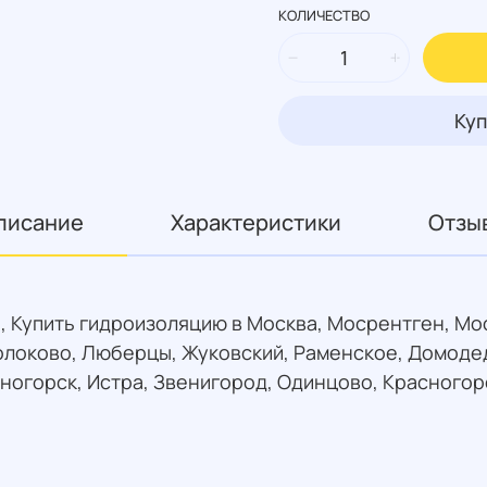
КОЛИЧЕСТВО
Куп
писание
Характеристики
Отзы
, Купить гидроизоляцию в Москва, Мосрентген, Мос
олоково, Люберцы, Жуковский, Раменское, Домодед
ногорск, Истра, Звенигород, Одинцово, Красногор