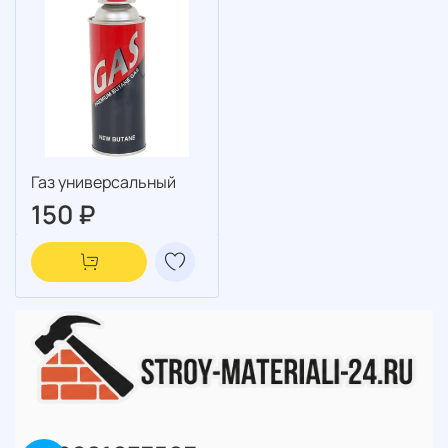
Газ универсальный
150 ₽