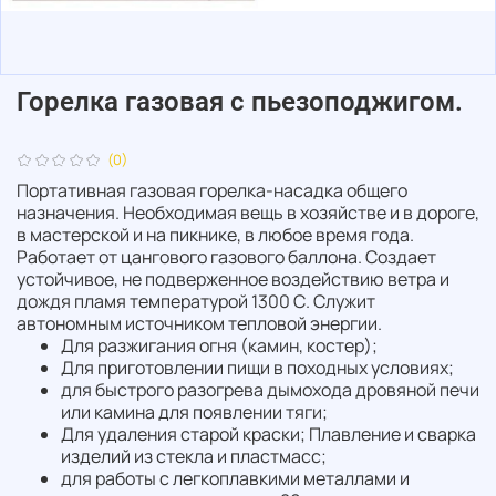
Горелка газовая с пьезоподжигом.
(0)
Портативная газовая горелка-насадка общего
назначения. Необходимая вещь в хозяйстве и в дороге,
в мастерской и на пикнике, в любое время года.
Работает от цангового газового баллона. Создает
устойчивое, не подверженное воздействию ветра и
дождя пламя температурой 1300 С. Служит
автономным источником тепловой энергии.
Для разжигания огня (камин, костер);
Для приготовлении пищи в походных условиях;
для быстрого разогрева дымохода дровяной печи
или камина для появлении тяги;
Для удаления старой краски; Плавление и сварка
изделий из стекла и пластмасс;
для работы с легкоплавкими металлами и