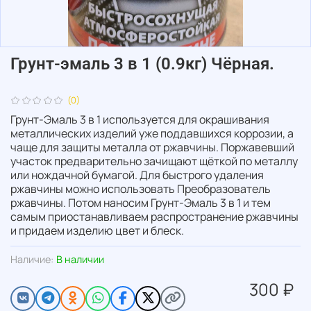
Грунт-эмаль 3 в 1 (0.9кг) Чёрная.
(0)
Грунт-Эмаль 3 в 1 используется для окрашивания
металлических изделий уже поддавшихся коррозии, а
чаще для защиты металла от ржавчины. Поржавевший
участок предварительно зачищают щёткой по металлу
или нождачной бумагой. Для быстрого удаления
ржавчины можно использовать Преобразователь
ржавчины. Потом наносим Грунт-Эмаль 3 в 1 и тем
самым приостанавливаем распространение ржавчины
и придаем изделию цвет и блеск.
Наличие:
В наличии
300 ₽