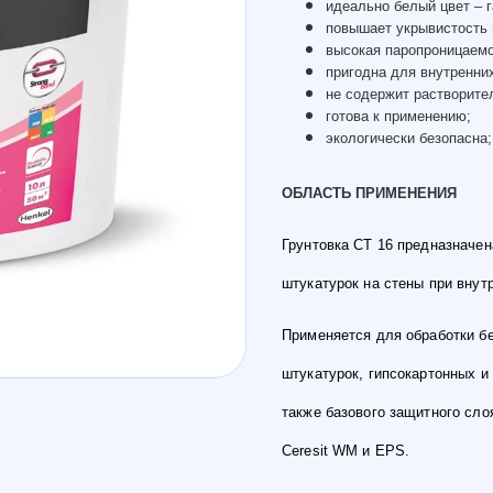
идеально белый цвет – г
повышает укрывистость 
высокая паропроницаемо
пригодна для внутренни
не содержит растворите
готова к применению;
экологически безопасна;
ОБЛАСТЬ ПРИМЕНЕНИЯ
Грунтовка CT 16 предназначен
штукатурок на стены при внут
Применяется для обработки бе
штукатурок, гипсокартонных и
также базового защитного сло
Ceresit WM и EPS.