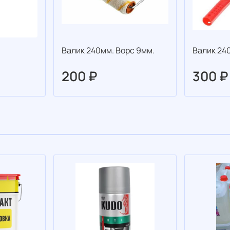
Валик 240мм. Ворс 9мм.
Валик 24
200 ₽
300 ₽