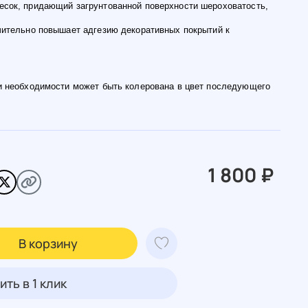
есок, придающий загрунтованной поверхности шероховатость,
чительно повышает адгезию декоративных покрытий к
ри необходимости может быть колерована в цвет последующего
1 800 ₽
В корзину
ить в 1 клик