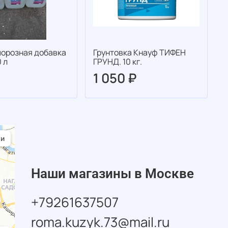
орозная добавка
Грунтовка Кнауф ТИФЕН
Г
 л
ГРУНД. 10 кг.
1 050 ₽
Наши магазины в Москве
+79261637507
roma.kuzyk.73@mail.ru