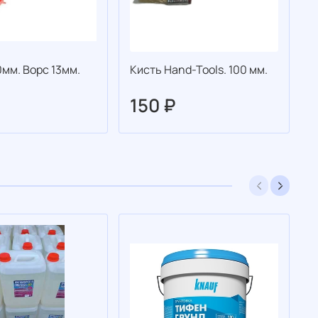
0мм. Ворс 13мм.
Кисть Hand-Tools. 100 мм.
К
150 ₽