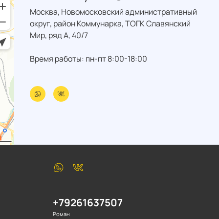
Москва, Новомосковский административный
округ, район Коммунарка, ТОГК Славянский
Мир, ряд А, 40/7
Время работы: пн-пт 8:00-18:00
+79261637507
Роман