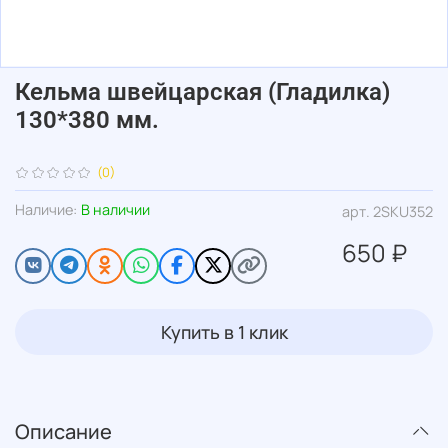
Кельма швейцарская (Гладилка)
130*380 мм.
(0)
Наличие:
В наличии
арт.
2SKU352
650 ₽
Купить в 1 клик
Описание