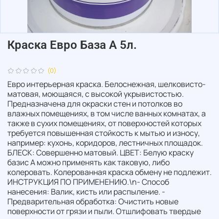
Краска Евро База А 5л.
(0)
Евро интерьерная краска. Белоснежная, шелковисто-
матовая, моющаяся, с высокой укрывистостью.
Предназначена для окраски стен и потолков во
влажных помещениях, в том числе ванных комнатах, а
также в сухих помещениях, от поверхностей которых
требуется повышенная стойкость к мытью и износу,
например: кухонь, коридоров, лестничных площадок.
БЛЕСК: Совершенно матовый. ЦВЕТ: Белую краску
базис А можно применять как таковую, либо
колеровать. Колерованная краска обмену не подлежит.
ИНСТРУКЦИЯ ПО ПРИМЕНЕНИЮ.\n- Способ
нанесения: Валик, кисть или распыление. -
Предварительная обработка: Очистить новые
поверхности от грязи и пыли. Отшлифовать твердые