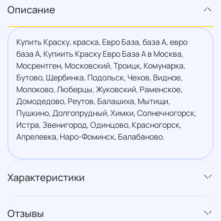
Описание
Купить Краску, краска, Евро База, база А, евро
база А, Купиить Краску Евро База А в Москва,
Мосрентген, Московский, Троицк, Комунарка,
Бутово, Щербинка, Подольск, Чехов, Видное,
Молоково, Люберцы, Жуковский, Раменское,
Домодедово, Реутов, Балашиха, Мытищи,
Пушкино, Долгопрудный, Химки, Солнечногорск,
Истра, Звенигород, Одинцово, Красногорск,
Апрелевка, Наро-Фоминск, Балабаново.
Характеристики
Отзывы