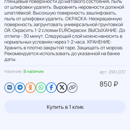
глянцевые поверхности до матового состояния, пыль
от шлифовки удалить. Выровнять неровности должной
шпатлёвкой. Высохшую поверхность зашлифовать,
пыль от шлифовки удалить. ОКРАСКА: Неокрашенную
поверхность загрунтовать универсальной грунтовкой
GR. Окрасить 1-2 слоями EUROкраски. ВЫСЫХАНИЕ: До
отлипа - 30 минут. Следующий слой можно наносить в
нормальных условиях через 1-2 часа. ХРАНЕНИЕ:
Хранить в плотно закрытой таре. Защищать от мороза.
Рекомендуется использовать до указанной на банке
даты.
Наличие:
В наличии
арт.
2SKU237
850 ₽
Купить в 1 клик