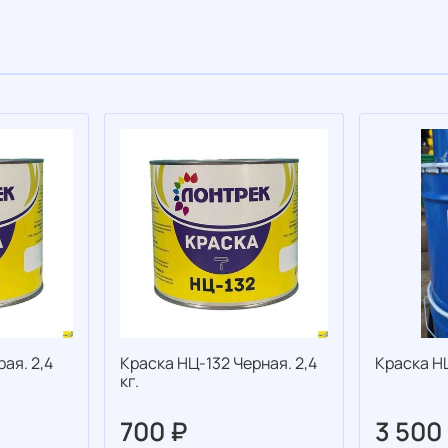
ая. 2,4
Краска НЦ-132 Черная. 2,4
Краска НЦ
кг.
700 ₽
3 500