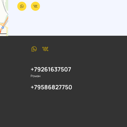
+79261637507
Роман
+79586827750