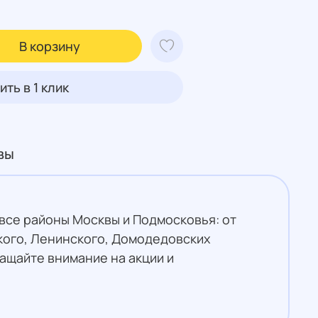
В корзину
ить в 1 клик
вы
 все районы Москвы и Подмосковья: от
кого, Ленинского, Домодедовских
ращайте внимание на акции и