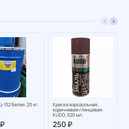
-132 Белая. 20 кг.
Краска аэрозольная,
Г
коричневая глянцевая.
Ч
KUDO. 520 мл.
 ₽
250 ₽