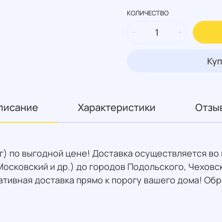
КОЛИЧЕСТВО
Куп
писание
Характеристики
Отзы
кг) по выгодной цене! Доставка осуществляется во
осковский и др.) до городов Подольского, Чеховс
ативная доставка прямо к порогу вашего дома! Об