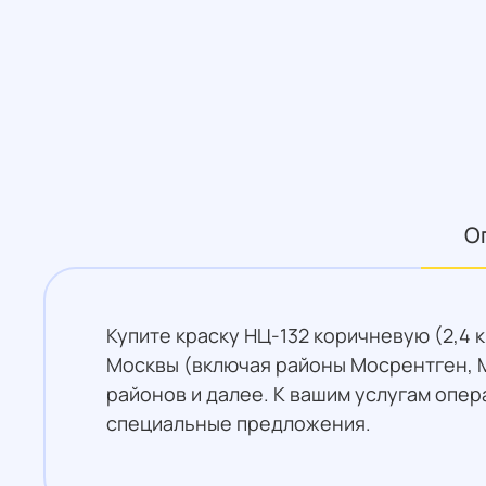
О
Купите краску НЦ-132 коричневую (2,4 
Москвы (включая районы Мосрентген, М
районов и далее. К вашим услугам опер
специальные предложения.