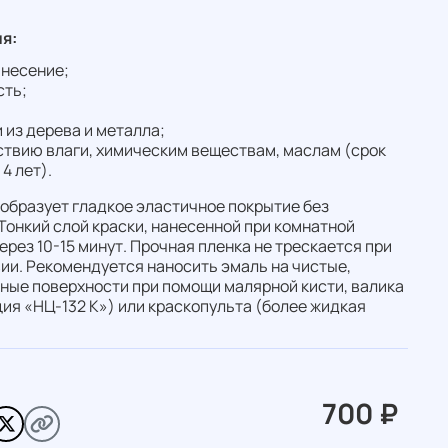
я:
анесение;
сть;
 из дерева и металла;
ствию влаги, химическим веществам, маслам (срок
4 лет).
образует гладкое эластичное покрытие без
 Тонкий слой краски, нанесенной при комнатной
рез 10-15 минут. Прочная пленка не трескается при
ии. Рекомендуется наносить эмаль на чистые,
ные поверхности при помощи малярной кисти, валика
ия «НЦ-132 К») или краскопульта (более жидкая
700 ₽