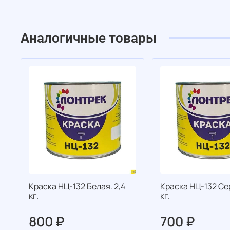
Аналогичные товары
Краска НЦ-132 Белая. 2,4
Краска НЦ-132 Сер
кг.
кг.
800 ₽
700 ₽