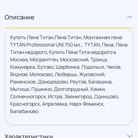
Описание
Купить Пена Титан,Пена Титан, Монтажная пена
TYTAN Professional UNI 750 мл., TYTAN, Пена, Пена
Титан недорого, Купить Пена Тита недорого в
Москва, Мосрентген, Московский, Троицк,
Комунарка, Бутово, Щербинка, Подольск, Чехов,
Видное, Молоково, Люберцы, Жуковский,
Раменское, Домодедово, Реутов, Балашиха,
Мытищи, Пушкино, Долгопрудный, Химки,
Солнечногорск, Истра, Звенигород, Одинцово,
Красногорск, Апрелевка, Наро-Фоминск,
Балабаново.
Характеристики