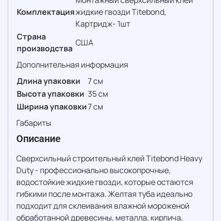
Монтажный сверхсильный клей
Комплектация
жидкие гвозди Titebond,
Картридж- 1шт
Страна
США
производства
Дополнительная информация
Длина упаковки
7 см
Высота упаковки
35 см
Ширина упаковки
7 см
Габариты
Описание
Сверхсильный строительный клей Titebond Heavy
Duty - профессионально высокопрочные,
водостойкие жидкие гвозди, которые остаются
гибкими после монтажа. Желтая туба идеально
подходит для склеивания влажной мороженой
обработанной древесины, металла, кирпича,