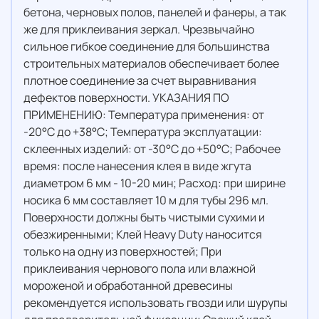
бетона, черновых полов, панелей и фанеры, а так
же для приклеивания зеркал. Чрезвычайно
сильное гибкое соединение для большинства
строительных материалов обеспечивает более
плотное соединение за счет выравнивания
дефектов поверхности. УКАЗАНИЯ ПО
ПРИМЕНЕНИЮ: Температура применения: от
-20°C до +38°C; Температура эксплуатации:
склеенных изделий: от -30°C до +50°C; Рабочее
время: после нанесения клея в виде жгута
диаметром 6 мм - 10-20 мин; Расход: при ширине
носика 6 мм составляет 10 м для тубы 296 мл.
Поверхности должны быть чистыми сухими и
обезжиренными; Клей Heavy Duty наносится
только на одну из поверхностей; При
приклеивания чернового пола или влажной
мороженой и обработанной древесины
рекомендуется использовать гвозди или шурупы