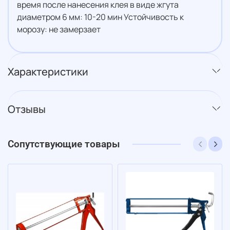
время после нанесения клея в виде жгута
диаметром 6 мм: 10-20 мин Устойчивость к
морозу: не замерзает
Характеристики
Отзывы
Сопутствующие товары