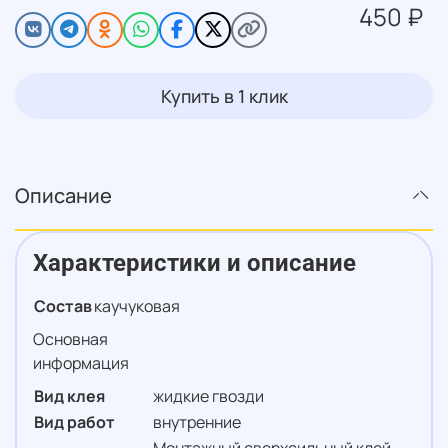
450 ₽
Купить в 1 клик
Описание
Характеристики и описание
Состав
каучуковая
Основная
информация
Вид клея
жидкие гвозди
Вид работ
внутренние