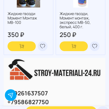
Жидкие гвозди
Жидкие гвозди,
Момент Монтаж
Момент монтаж,
МВ-100
экспресс МВ-50,
белый, 400 г.
350 ₽
250 ₽
+79261637507
+79586827750