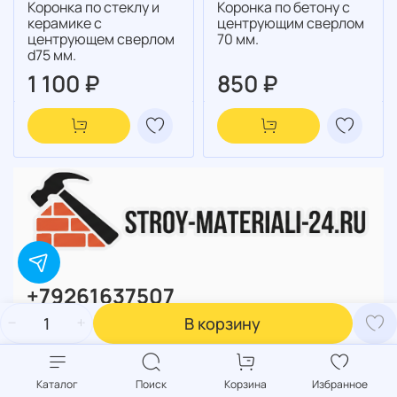
Коронка по стеклу и
Коронка по бетону с
керамике с
центрующим сверлом
центрующем сверлом
70 мм.
d75 мм.
1 100 ₽
850 ₽
+79261637507
В корзину
+79586827750
Каталог
Поиск
Корзина
Избранное