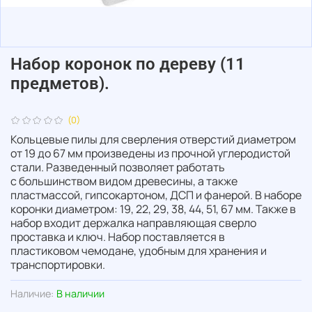
Набор коронок по дереву (11
предметов).
(0)
Кольцевые пилы для сверления отверстий диаметром
от 19 до 67 мм произведены из прочной углеродистой
стали. Разведенный позволяет работать
с
большинством
видом древесины, а также
пластмассой, гипсокартоном, ДСП и фанерой. В наборе
коронки диаметром: 19, 22, 29, 38, 44, 51, 67 мм. Также в
набор входит держалка
направляющая
сверло
проставка и ключ.
Набор
поставляется в
пластиковом
чемодане
, удобным
для хранения
и
транспортировки.
Наличие:
В наличии