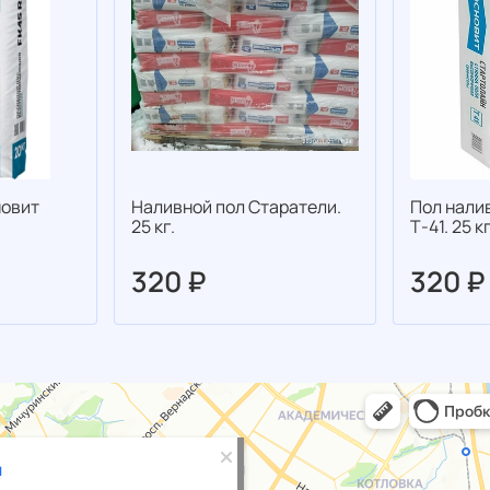
новит
Наливной пол Старатели.
Пол нал
25 кг.
Т-41. 25 кг
320 ₽
320 ₽