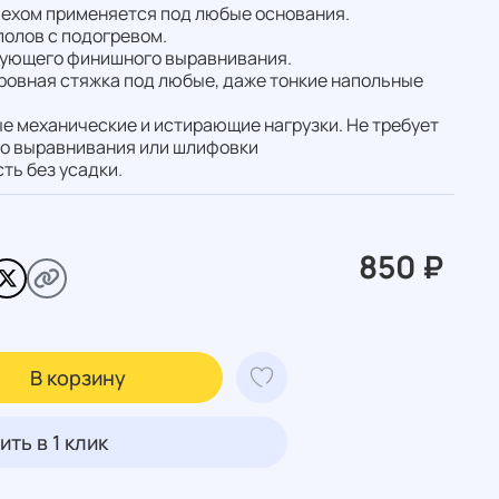
пехом применяется под любые основания.
олов с подогревом.
дующего финишного выравнивания.
 ровная стяжка под любые, даже тонкие напольные
 механические и истирающие нагрузки. Не требует
о выравнивания или шлифовки
ть без усадки.
850 ₽
В корзину
ить в 1 клик