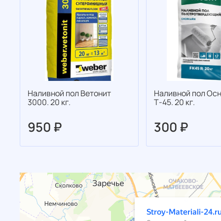
Наливной пол Ветонит
Наливной пол Ос
3000. 20 кг.
Т-45. 20 кг.
950 ₽
300 ₽