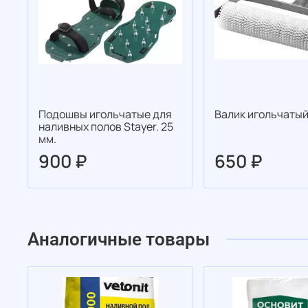
Подошвы игольчатые для
Валик игольчатый
наливных полов Stayer. 25
мм.
900 ₽
650 ₽
Аналогичные товары