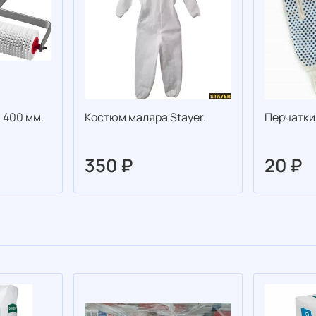
 400 мм.
Костюм маляра Stayer.
Перчатки
350 ₽
20 ₽