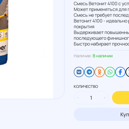
Смесь Ветонит 4100 с ус
Может применяться для п
Смесь не требует после
Ветонит 4100 - идеально
покрытия
Выдерживает повышенные
последующего финишног
Быстро набирает прочнос
Наличие:
В наличии
КОЛИЧЕСТВО
Куп