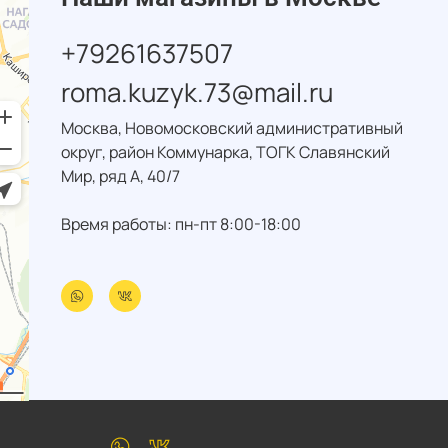
+79261637507
roma.kuzyk.73@mail.ru
Москва, Новомосковский административный
округ, район Коммунарка, ТОГК Славянский
Мир, ряд А, 40/7
Время работы: пн-пт 8:00-18:00