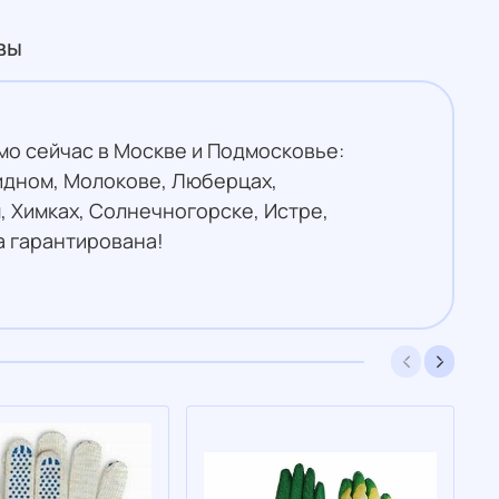
вы
мо сейчас в Москве и Подмосковье:
идном, Молокове, Люберцах,
 Химках, Солнечногорске, Истре,
а гарантирована!