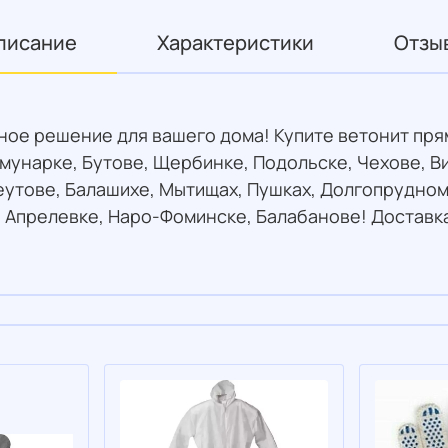
писание
Характеристики
Отзы
чное решение для вашего дома! Купите ветонит пря
мунарке, Бутове, Щербинке, Подольске, Чехове, В
утове, Балашихе, Мытищах, Пушках, Долгопрудном,
 Апрелевке, Наро-Фоминске, Балабанове! Доставк